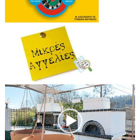
Πρόγραμμα
Αναπαραγωγής
Βίντεο