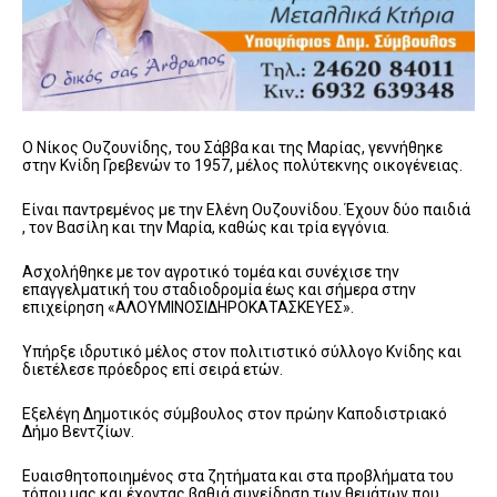
Ο Νίκος Ουζουνίδης, του Σάββα και της Μαρίας, γεννήθηκε
στην Κνίδη Γρεβενών το 1957, μέλος πολύτεκνης οικογένειας.
Είναι παντρεμένος με την Ελένη Ουζουνίδου. Έχουν δύο παιδιά
, τον Βασίλη και την Μαρία, καθώς και τρία εγγόνια.
Ασχολήθηκε με τον αγροτικό τομέα και συνέχισε την
επαγγελματική του σταδιοδρομία έως και σήμερα στην
επιχείρηση «ΑΛΟΥΜΙΝΟΣΙΔΗΡΟΚΑΤΑΣΚΕΥΕΣ».
Υπήρξε ιδρυτικό μέλος στον πολιτιστικό σύλλογο Κνίδης και
διετέλεσε πρόεδρος επί σειρά ετών.
Εξελέγη Δημοτικός σύμβουλος στον πρώην Καποδιστριακό
Δήμο Βεντζίων.
Ευαισθητοποιημένος στα ζητήματα και στα προβλήματα του
τόπου μας και έχοντας βαθιά συνείδηση των θεμάτων που