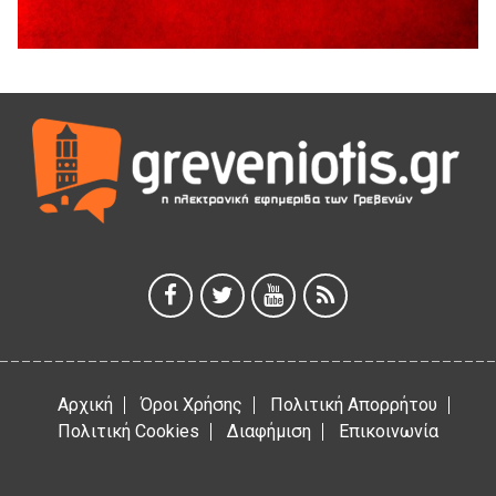
5 Αυγούστου 2026
ΜΟΡΙΟΔΟΤΟΥΜΕΝΑ ΣΕΜΙΝΑΡΙΑ ΑΠΟ ΤΟ ΠΑΝΕΠΙΣΤΗΜΙΟ
ΠΕΙΡΑΙΑ
5 Αυγούστου 2026
ΕΥΧΑΡΙΣΤΙΕΣ Φυσιολατρικού Συλλόγου Γρεβενών
4 Αυγούστου 2026
Έκτακτη χρηματοδότηση 400.000€ για επιπλέον εργασίες
στο Δημοτικό Στάδιο Γρεβενών «Μίλτος Τεντόγλου»
4 Αυγούστου 2026
Αρχική
Όροι Χρήσης
Πολιτική Απορρήτου
Πολιτική Cookies
Διαφήμιση
Επικοινωνία