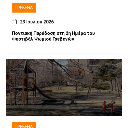
ΓΡΕΒΕΝΆ
23 Ιουλίου 2026
Ποντιακή Παράδοση στη 2η Ημέρα του
Φεστιβάλ Ψωμιού Γρεβενών
ΓΡΕΒΕΝΆ