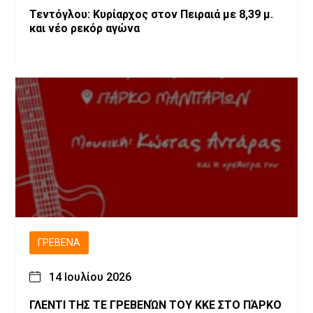
Τεντόγλου: Κυρίαρχος στον Πειραιά με 8,39 μ.
και νέο ρεκόρ αγώνα
ΓΡΕΒΕΝΆ
14 Ιουλίου 2026
ΓΛΕΝΤΙ ΤΗΣ ΤΕ ΓΡΕΒΕΝΏΝ ΤΟΥ ΚΚΕ ΣΤΟ ΠΆΡΚΟ