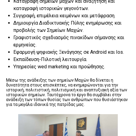
Καταγραφή σημείων μαχών και αναζήτηση και
καταγραφή ιστορικών γεγονότων.
Συγγραφή, επιμέλεια κειμένων και μετάφραση.
Δημιουργία Διαδικτυακής Πύλης ενημέρωσης και
προβολής των Σημείων Μαχών.
Γραφιστικός σχεδιασμός πινακίδων σήμανσης και
ερμηνείας.
Εφαρμογή ψηφιακής Ξενάγησης σε Android και Ios.
Εκπαίδευση-Πιλοτική λειτουργία.
Υπηρεσίες wed marketing και προώθησης.
Μέσω της ανάδειξης των σημείων Μαχών θα δίνεται η
δυνατότητα στους επισκέπτες, να ενημερώνονται για την
ιστορική, πολιτιστική, πολιτισμική και αναπτυξιακή αξία των
ιστορικών σημείων. Ταυτόχρονα το έργο θα συμβάλει στην
ανάδειξη των τόπων θυσίας των ανθρώπων που θυσιάστηκαν
για τα μεγάλα ιδανικά της πατρίδας μας.