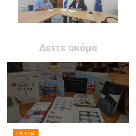
Δείτε ακόμα
ΓΡΕΒΕΝΆ