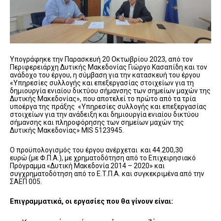
Υπογράφηκε την Παρασκευή 20 Οκτωβρίου 2023, από τον
Περιφερειάρχη Δυτικής Μακεδονίας Γιώργο Κασαπίδη και τον
ανάδοχο του έργου, η σύμβαση για την κατασκευή του έργου
«Υπηρεσίες συλλογής και επεξεργασίας στοιχείων για τη
δημιουργία ενιαίου δικτύου σήμανσης των σημείων μαχών της
Δυτικής Μακεδονίας», που αποτελεί το πρώτο από τα τρία
υποέργα της πράξης «Υπηρεσίες συλλογής και επεξεργασίας
στοιχείων για την ανάδειξη και δημιουργία ενιαίου δικτύου
σήμανσης και πληροφόρησης των σημείων μαχών της
Δυτικής Μακεδονίας» MIS 5123945.
Ο προϋπολογισμός του έργου ανέρχεται και 44.200,30
ευρώ (με Φ.Π.Α.), με χρηματοδότηση από το Επιχειρησιακό
Πρόγραμμα «Δυτική Μακεδονία 2014 – 2020» και
συγχρηματοδότηση από το Ε.Τ.Π.Α. και συγκεκριμένα από την
ΣΑΕΠ 005.
Επιγραμματικά, οι εργασίες που θα γίνουν είναι: