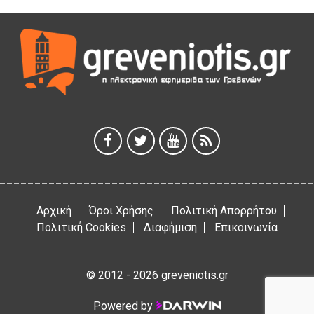
4 Αυγούστου 2026
Ολοσχερής καταστροφή κατοικίας από πυρκαγιά στην
Καληράχη Γρεβενών
3 Αυγούστου 2026
ΚΑΤΑΓΡΑΦΗ ΤΕΚΜΗΡΙΩΣΗ ΚΑΙ ΨΗΦΙΟΠΟΙΗΣΗ ΤΩΝ
ΜΑΣΤΟΡΙΚΩΝ ΕΡΓΑΛΕΙΩΝ ΤΗΣ ΣΥΛΛΟΓΗΣ ΚΥΠΑΡΙΣΣΙΟΥ
ΓΡΕΒΕΝΩΝ
3 Αυγούστου 2026
Αρχική
Όροι Χρήσης
Πολιτική Απορρήτου
Πολιτική Cookies
Διαφήμιση
Επικοινωνία
© 2012 - 2026 greveniotis.gr
Powered by