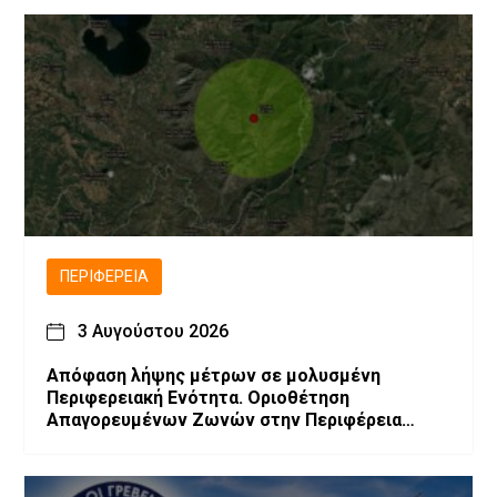
ΠΕΡΙΦΈΡΕΙΑ
3 Αυγούστου 2026
Απόφαση λήψης μέτρων σε μολυσμένη
Περιφερειακή Ενότητα. Οριοθέτηση
Απαγορευμένων Ζωνών στην Περιφέρεια
Δυτικής Μακεδονίας λόγω επιβεβαίωσης
εστιών Ευλογιάς των μικρών μηρυκαστικών