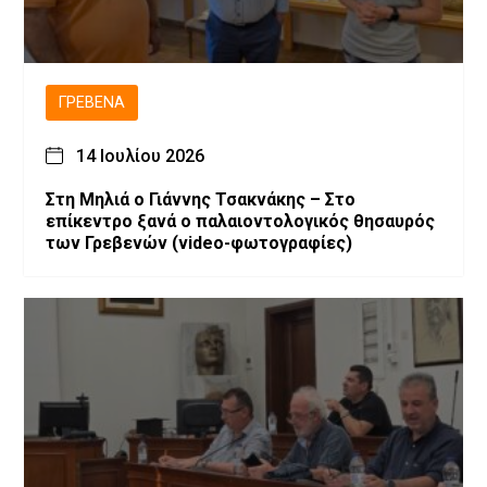
ΓΡΕΒΕΝΆ
14 Ιουλίου 2026
Στη Μηλιά ο Γιάννης Τσακνάκης – Στο
επίκεντρο ξανά ο παλαιοντολογικός θησαυρός
των Γρεβενών (video-φωτογραφίες)