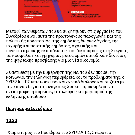
Μεταξύ των θεμάτων που θα συζητηθούν στις εργασίες του
Συνεδρίου είναι αυτά της πρωτογενούς παραγωγής και της
πολιτικής προστασίας, της δημόσιας, δωρεάν Υγείας, της
ισχυρής και ποιοτικής δημόσιας, σχολικής και
πανεπιστημιακής εκπαίδευσης, του δικαιώματος στη Στέγαση,
των ασφαλών και γρήγορων μεταφορών και οδικών δικτύων,
της ψηφιακής πρόσβασης για μια νέα οικονομία.
Σε αντίθεση με την κυβέρνηση της ΝΔ που δεν ακούει την
κοινωνία, την ελληνική περιφέρεια και τα προβλήματά της, ο
ΣΥΡΙΖΑ – ΠΣ επιδιώκει τον κοινωνικό διάλογο και συζητά με
την κοινωνία για τις αναγκαίες λύσεις, προκειμένου να
αντιστραφεί η πορεία εγκατάλειψης και μαρασμού της
ελληνικής υπαίθρου.
Πρόγραμμα Συνεδρίου
10:30
-Χαιρετισμός του Προέδρου του ΣΥΡΙΖΑ-ΠΣ, Στέφανου