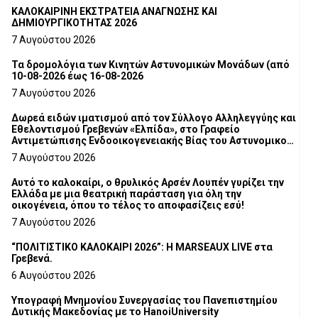
ΚΑΛΟΚΑΙΡΙΝΗ ΕΚΣΤΡΑΤΕΙΑ ΑΝΑΓΝΩΣΗΣ ΚΑΙ
ΔΗΜΙΟΥΡΓΙΚΟΤΗΤΑΣ 2026
7 Αυγούστου 2026
Τα δρομολόγια των Κινητών Αστυνομικών Μονάδων (από
10-08-2026 έως 16-08-2026
7 Αυγούστου 2026
Δωρεά ειδών ιματισμού από τον Σύλλογο Αλληλεγγύης και
Εθελοντισμού Γρεβενών «Ελπίδα», στο Γραφείο
Αντιμετώπισης Ενδοοικογενειακής Βίας του Αστυνομικού
Τμήματος Γρεβενών
7 Αυγούστου 2026
Αυτό το καλοκαίρι, ο θρυλικός Αρσέν Λουπέν γυρίζει την
Ελλάδα με μια θεατρική παράσταση για όλη την
οικογένεια, όπου το τέλος το αποφασίζεις εσύ!
7 Αυγούστου 2026
“ΠΟΛΙΤΙΣΤΙΚΟ ΚΑΛΟΚΑΙΡΙ 2026”: Η MARSEAUX LIVE στα
Γρεβενά.
6 Αυγούστου 2026
Υπογραφή Μνημονίου Συνεργασίας του Πανεπιστημίου
Δυτικής Μακεδονίας με το HanoiUniversity