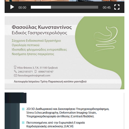
00:00
00:45