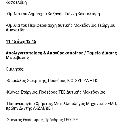
Κασσελάκη
-Ομιλία του Δημάρχου Κοζάνης, Γιάννη Κοκκαλιάρη
-Ομιλία του Περιφερειάρχη Δυτικής Μακεδονίας, Γεώργιου
Αμανατίδη
11:15 έως 13:15
Απολιγνιτοποίηση & Απανθρακοποίηση / Ταμείο Δίκαιης
Μετάβασης
Ομιλητές:
-Φάμελλος Σωκράτης, Πρόεδρος Κ.Ο. ΣΥΡΙΖΑ – ΠΣ
-Κιάνας Στέργιος, Πρόεδρος ΤΕΕ Δυτικής Μακεδονίας
-Παπαγεωργίου Χρήστος, Μεταλλειολόγος Μηχανικός ΕΜΠ,
πρώην Δ/ντής ΛΚΔΜ/ΔΕΗ
-Σιόγκας Θεόδωρος, Πρόεδρος ΓΕΩΤΕΕ