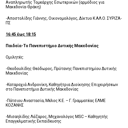
Αναπληρωτής Τομεάρχης Εσωτερικών (αρμόδιος για
Μακεδονία-Θράκη)
-Αποστολίδης Γιάννης, Οικονομολόγος, Δίκτυο Κ.ΑΛ.Ο. ΣΥΡΙΖΑ-
ΠΣ
16:45 έως 18:15
Παιδεία-Το Πανεπιστήμιο Δυτικής Μακεδονίας
Ομιλητές:
-Θεοδουλίδης Θεόδωρος, Πρύτανης Πανεπιστημίου Δυτικής
Μακεδονίας
-Καταραχιά Ανδρονίκη, Καθηγήτρια Διοίκησης Επιχειρήσεων
στο Πανεπιστήμιο Δυτικής Μακεδονίας
-Πάτσιου Αναστασία, Μέλος Κ.Ε. – Γ. Γραμματέας ΕΛΜΕ
ΚΟΖΑΝΗΣ
-Μισαηλίδης Λάζαρος, Μηχανολόγος MSC – Καθηγητής
Επαγγελματικής Εκπαίδευσης