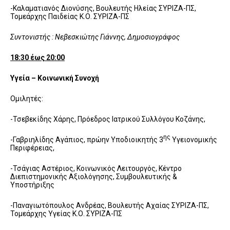
-Καλαματιανός Διονύσης, Βουλευτής Ηλείας ΣΥΡΙΖΑ-ΠΣ,
Τομεάρχης Παιδείας Κ.Ο. ΣΥΡΙΖΑ-ΠΣ
Συντονιστής : Νεβεσκιώτης Γιάννης, Δημοσιογράφος
18:30 έως 20:00
Υγεία – Κοινωνική Συνοχή
Ομιλητές:
-Τσεβεκίδης Χάρης, Πρόεδρος Ιατρικού Συλλόγου Κοζάνης,
ης
-Γαβριηλίδης Αγάπιος, πρώην Υποδιοικητής 3
Υγειονομικής
Περιφέρειας,
-Τσάγιας Αστέριος, Κοινωνικός Λειτουργός, Κέντρο
Διεπιστημονικής Αξιολόγησης, Συμβουλευτικής &
Υποστήριξης
-Παναγιωτόπουλος Ανδρέας, Βουλευτής Αχαίας ΣΥΡΙΖΑ-ΠΣ,
Τομεάρχης Υγείας Κ.Ο. ΣΥΡΙΖΑ-ΠΣ