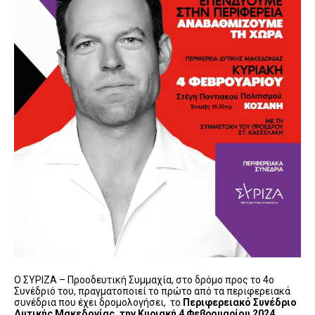
Ο ΣΥΡΙΖΑ – Προοδευτική Συμμαχία, στο δρόμο προς το 4ο
Συνέδριό του, πραγματοποιεί το πρώτο από τα περιφερειακά
συνέδρια που έχει δρομολογήσει, το
Περιφερειακό Συνέδριο
Δυτικής Μακεδονίας, την Κυριακή 4 Φεβρουαρίου 2024,