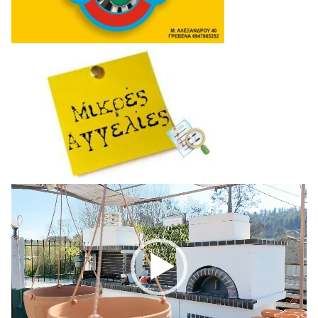
Πρόγραμμα
Αναπαραγωγής
Βίντεο