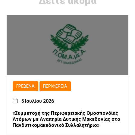
Δείτε ακόμα
ΓΡΕΒΕΝΆ
ΠΕΡΙΦΈΡΕΙΑ
5 Ιουλίου 2026
«Συμμετοχή της Περιφερειακής Ομοσπονδίας
Ατόμων με Αναπηρία Δυτικής Μακεδονίας στο
Πανδυτικομακεδονικό Συλλαλητήριο»