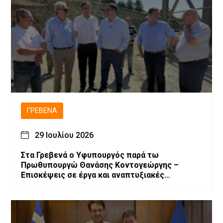
ΓΡΕΒΕΝΆ
29 Ιουλίου 2026
Στα Γρεβενά ο Υφυπουργός παρά τω
Πρωθυπουργώ Θανάσης Κοντογεώργης –
Επισκέψεις σε έργα και αναπτυξιακές
παρεμβάσεις.