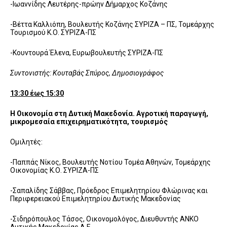
-Ιωαννίδης Λευτέρης-πρώην Δήμαρχος Κοζάνης
-Βέττα Καλλιόπη, Βουλευτής Κοζάνης ΣΥΡΙΖΑ – ΠΣ, Τομεάρχης
Τουρισμού Κ.Ο. ΣΥΡΙΖΑ-ΠΣ
-Κουντουρά Έλενα, Ευρωβουλευτής ΣΥΡΙΖΑ-ΠΣ
Συντονιστής: Κουταβάς Σπύρος, Δημοσιογράφος
13:30 έως 15:30
Η Οικονομία στη Δυτική Μακεδονία. Αγροτική παραγωγή,
μικρομεσαία επιχειρηματικότητα, τουρισμός
Ομιλητές:
-Παππάς Νίκος, Βουλευτής Νοτίου Τομέα Αθηνών, Τομεάρχης
Οικονομίας Κ.Ο. ΣΥΡΙΖΑ-ΠΣ
-Σαπαλίδης Σάββας, Πρόεδρος Επιμελητηρίου Φλώρινας και
Περιφερειακού Επιμελητηρίου Δυτικής Μακεδονίας
-Σιδηρόπουλος Τάσος, Οικονομολόγος, Διευθυντής ΑΝΚΟ