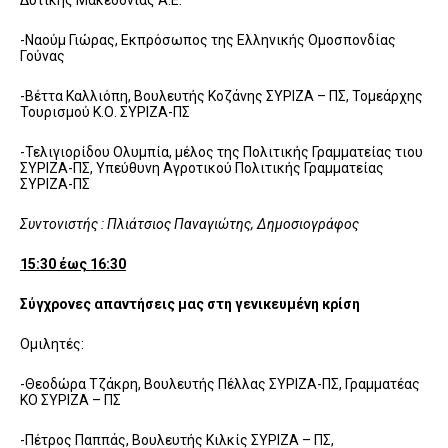
Δυτικής Μακεδονίας Α.Ε.
-Ναούμ Γιώρας, Εκπρόσωπος της Ελληνικής Ομοσπονδίας
Γούνας
-Βέττα Καλλιόπη, Βουλευτής Κοζάνης ΣΥΡΙΖΑ – ΠΣ, Τομεάρχης
Τουρισμού Κ.Ο. ΣΥΡΙΖΑ-ΠΣ
-Τελιγιορίδου Ολυμπία, μέλος της Πολιτικής Γραμματείας τιου
ΣΥΡΙΖΑ-ΠΣ, Υπεύθυνη Αγροτικού Πολιτικής Γραμματείας
ΣΥΡΙΖΑ-ΠΣ
Συντονιστής : Πλιάτσιος Παναγιώτης, Δημοσιογράφος
15:30 έως 16:30
Σύγχρονες απαντήσεις μας στη γενικευμένη κρίση
Ομιλητές:
-Θεοδώρα Τζάκρη, Βουλευτής Πέλλας ΣΥΡΙΖΑ-ΠΣ, Γραμματέας
ΚΟ ΣΥΡΙΖΑ – ΠΣ
-Πέτρος Παππάς, Βουλευτής Κιλκίς ΣΥΡΙΖΑ – ΠΣ,