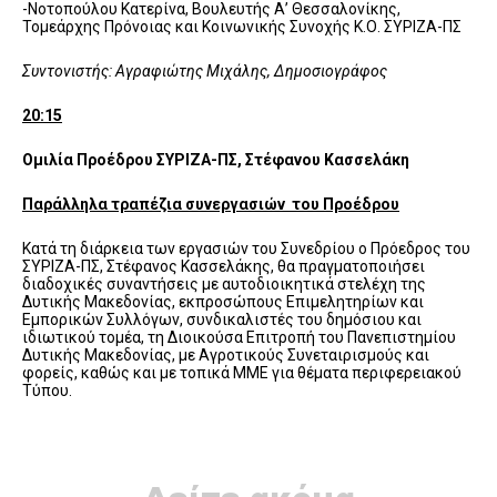
-Νοτοπούλου Κατερίνα, Βουλευτής Α’ Θεσσαλονίκης,
Τομεάρχης Πρόνοιας και Κοινωνικής Συνοχής Κ.Ο. ΣΥΡΙΖΑ-ΠΣ
Συντονιστής: Αγραφιώτης Μιχάλης, Δημοσιογράφος
20:15
Ομιλία Προέδρου ΣΥΡΙΖΑ-ΠΣ, Στέφανου Κασσελάκη
Παράλληλα τραπέζια συνεργασιών του Προέδρου
Κατά τη διάρκεια των εργασιών του Συνεδρίου ο Πρόεδρος του
ΣΥΡΙΖΑ-ΠΣ, Στέφανος Κασσελάκης, θα πραγματοποιήσει
διαδοχικές συναντήσεις με αυτοδιοικητικά στελέχη της
Δυτικής Μακεδονίας, εκπροσώπους Επιμελητηρίων και
Εμπορικών Συλλόγων, συνδικαλιστές του δημόσιου και
ιδιωτικού τομέα, τη Διοικούσα Επιτροπή του Πανεπιστημίου
Δυτικής Μακεδονίας, με Αγροτικούς Συνεταιρισμούς και
φορείς, καθώς και με τοπικά ΜΜΕ για θέματα περιφερειακού
Τύπου.