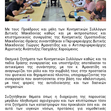
Με τους Προέδρους και μέλη των Κυνηγετικών Συλλόγων
Δυτικής Μακεδονίας καθώς και με εκπροσώπους και
επιστημονικούς συνεργάτες της Κυνηγετικής Ομοσπονδίας
Μακεδονίας-Θράκης συναντήθηκαν ο Περιφερειάρχης Δυτικής
Μακεδονίας Γιώργος Αμανατίδης και ο Αντιπεριφερειάρχης
Αγροτικής Ανάπτυξης Πασχάλης Χαρούμενος.
Θεσμικά ζητήματα των Κυνηγετικών Συλλόγων καθώς και τα
πεδία δράσης συνεργασίας και υποστήριξης αποτέλεσαν το
αντικείμενο της συνάντησης, με τον κ. Αμανατίδη να
αναγνωρίζει τον ρόλο και την συμβολή τους στην προστασία
του φυσικού και θηραματικού πλούτου, υπογραμμίζοντας την
συνεργασία που αναπτύσσεται στην βάση του εθελοντισμού,
με τους φορείς της αυτοδιοίκησης και των δασικών
υπηρεσιών.
Συζητήθηκαν θέματα όπως η διαχείριση της παρουσίας
μεγάλου πληθυσμού αγριόχοιρου και των επιπτώσεων τόσο
στα ζητήματα των καταστροφών που προκαλούν όσο και σε
αυτά των ιογενών νόσων, προτάσεις για νομοθετικές