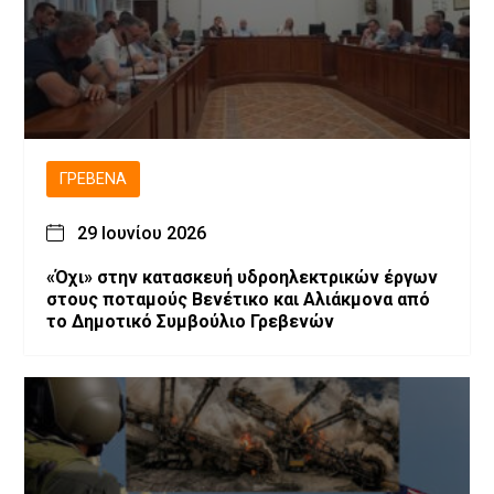
ΓΡΕΒΕΝΆ
29 Ιουνίου 2026
«Όχι» στην κατασκευή υδροηλεκτρικών έργων
στους ποταμούς Βενέτικο και Αλιάκμονα από
το Δημοτικό Συμβούλιο Γρεβενών