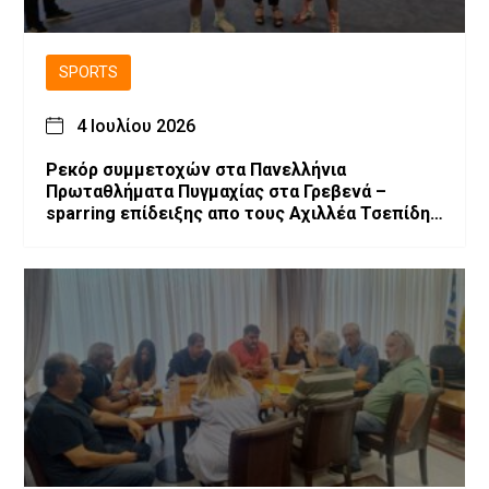
SPORTS
4 Ιουλίου 2026
Ρεκόρ συμμετοχών στα Πανελλήνια
Πρωταθλήματα Πυγμαχίας στα Γρεβενά –
sparring επίδειξης απο τους Αχιλλέα Τσεπίδη
και Αχιλλέα Καλογερίδη (βίντεο-φωτογραφίες)