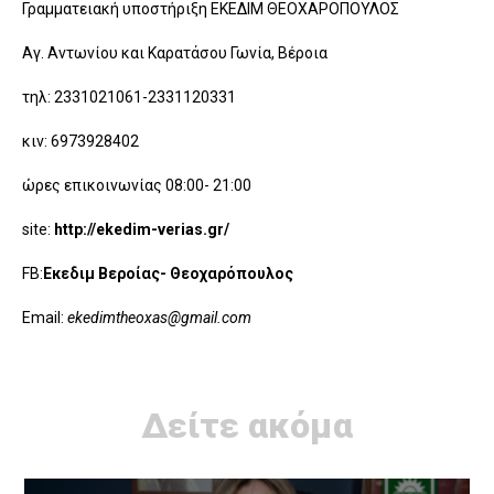
Γραμματειακή υποστήριξη ΕΚΕΔΙΜ ΘΕΟΧΑΡΟΠΟΥΛΟΣ
Αγ. Αντωνίου και Καρατάσου Γωνία, Βέροια
τηλ: 2331021061-2331120331
κιν: 6973928402
ώρες επικοινωνίας 08:00- 21:00
site:
http://ekedim-verias.gr/
FB:
Εκεδιμ Βεροίας- Θεοχαρόπουλος
Email:
ekedimtheoxas@gmail.com
Δείτε ακόμα