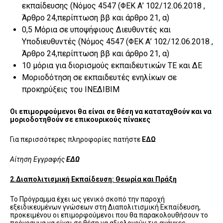
εκπαίδευσης (Nόμος 4547 (ΦΕΚ Α’ 102/12.06.2018 ,
Άρθρο 24,περίπτωση ββ και άρθρο 21, α)
0,5 Μόρια σε υποψήφιους Διευθυντές και
Υποδιευθυντές (Nόμος 4547 (ΦΕΚ Α’ 102/12.06.2018 ,
Άρθρο 24,περίπτωση ββ και άρθρο 21, α)
10 μόρια για διορισμούς εκπαιδευτικών ΤΕ και ΔΕ
Μοριοδότηση σε εκπαιδευτές ενηλίκων σε
προκηρύξεις του ΙΝΕΔΙΒΙΜ
Οι επιμορφούμενοι θα είναι σε θέση να καταταχθούν και να
μοριοδοτηθούν σε επικουρικούς πίνακες
Για περισσότερες πληροφορίες πατήστε
ΕΔΩ
Αίτηση Εγγραφής
ΕΔΩ
2.Διαπολιτισμική Εκπαίδευση: Θεωρία και Πράξη
Το Πρόγραμμα έχει ως γενικό σκοπό την παροχή
εξειδικευμένων γνώσεων στη Διαπολιτισμική Εκπαίδευση,
προκειμένου οι επιμορφούμενοι που θα παρακολουθήσουν το