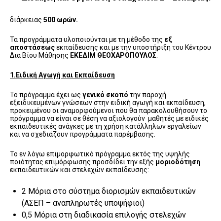
διάρκειας
500 ωρών.
Τα προγράμματα υλοποιούνται με τη μέθοδο της
εξ
αποστάσεως
εκπαίδευσης και με την υποστήριξη του Κέντρου
Δια Βίου Μάθησης
ΕΚΕΔΙΜ ΘΕΟΧΑΡΟΠΟΥΛΟΣ
.
1.Ειδική Αγωγή και Εκπαίδευση
Το πρόγραμμα έχει ως
γενικό σκοπό
την παροχή
εξειδικευμένων γνώσεων στην ειδική αγωγή και εκπαίδευση,
προκειμένου οι αναμορφούμενοι που θα παρακολουθήσουν το
πρόγραμμα να είναι σε θέση να αξιολογούν μαθητές με ειδικές
εκπαιδευτικές ανάγκες με τη χρήση κατάλληλων εργαλείων
και να σχεδιάζουν προγράμματα παρέμβασης.
Το εν λόγω επιμορφωτικό πρόγραμμα εκτός της υψηλής
ποιότητας επιμόρφωσης προσδίδει την εξής
μοριοδότηση
εκπαιδευτικών και στελεχών εκπαίδευσης:
2 Μόρια στο σύστημα διορισμών εκπαιδευτικών
(ΑΣΕΠ – αναπληρωτές υποψήφιοι)
0,5 Μόρια στη διαδικασία επιλογής στελεχών