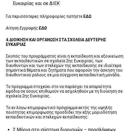
Ευκαιρίας και σε ΔΙΕΚ
Για περισσότερες πληροφορίες πατήστε
ΕΔΩ
Αίτηση Εγγραφής
ΕΔΩ
4.ΔΙΟΙΚΗΣΗ ΚΑΙ ΟΡΓΑΝΩΣΗ ΣΤΑ ΣΧΟΛΕΙΑ ΔΕΥΤΕΡΗΣ
ΕΥΚΑΙΡΙΑΣ
Σκοπός του προγράμματος είναι η εκπαίδευση και εξοικείωση
των εκπαιδευτικών σε σχολεία 2ης Ευκαιρίας, των
διευθυντών και των στελεχών της εκπαίδευσης σε ιδιαίτερα
σημαντικά θέματα και ζητήματα που αφορούν την άσκηση του
διευθυντικού ρόλους σε μια σύγχρονη εκπαιδευτική μονάδα.
Το πρόγραμμα στοχεύει στο να παράσχει τα απαραίτητα
εφόδια σε όσους επιθυμούν να ασχοληθούν με τη διοίκηση σε
σχολεία 2ης Ευκαιρίας.
Το εν λόγω επιμορφωτικό πρόγραμμα εκτός της υψηλής
ποιότητας επιμόρφωσης προσδίδει την εξής μοριοδότηση
εκπαιδευτικών και στελεχών εκπαίδευσης:
2 Μόρια στο σύστημα διορισμών – προσλήψεων