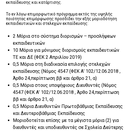
εκπαίδευσης και κατάρτισης.
Το εν λόγω επιμορφωτικό πρόγραμμα εκτός της υψηλής
ποιότητας επιμόρφωσης προσδίδει την εξής μοριοδότηση
εκπαιδευτικών και στελεχών εκπαίδευσης:
2 Μόρια στο σύστημα διορισμών – προσλήψεων
εκπαιδευτικών
10 Μόρια για μόνιμους διορισμούς εκπαιδευτικών
ΤΕ και ΔΕ (ΦΕΚ 2 Απριλίου 2019)
0,5 Μόρια στη διαδικασία επιλογής στελεχών
εκπαίδευσης (Nόμος 4547 (ΦΕΚ Α’ 102/12.06.2018 ,
Άρθο 24,περίπτωση ββ και άρθρο 21, α)
0,5 Μόρια στους υποψήφιους Διευθυντές (Nόμος
4547 (ΦΕΚ Α’ 102/12.06.2018 , Άρθο 24,περίπτωση
ββ και άρθρο 21, α)
0,5 Μόρια Διευθυντών Πρωτοβάθμιας Εκπαίδευσης
και Δευτεροβάθμιας Εκπαίδευσης
Μοριοδοτείται επίσης με τα μέγιστα μόρια (2) για
διευθυντές και υποδιευθυντές σε Σχολεία Δεύτερης