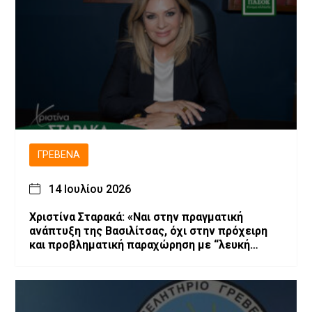
ΓΡΕΒΕΝΆ
14 Ιουλίου 2026
Χριστίνα Σταρακά: «Ναι στην πραγματική
ανάπτυξη της Βασιλίτσας, όχι στην πρόχειρη
και προβληματική παραχώρηση με “λευκή
επιταγή” και χωρίς εγγυήσεις»