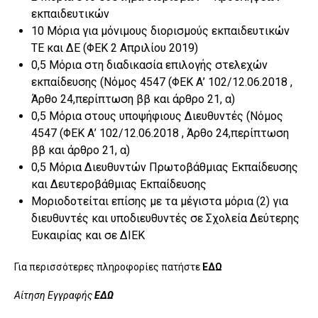
εκπαιδευτικών
10 Μόρια για μόνιμους διορισμούς εκπαιδευτικών
ΤΕ και ΔΕ (ΦΕΚ 2 Απριλίου 2019)
0,5 Μόρια στη διαδικασία επιλογής στελεχών
εκπαίδευσης (Nόμος 4547 (ΦΕΚ Α’ 102/12.06.2018 ,
Άρθο 24,περίπτωση ββ και άρθρο 21, α)
0,5 Μόρια στους υποψήφιους Διευθυντές (Nόμος
4547 (ΦΕΚ Α’ 102/12.06.2018 , Άρθο 24,περίπτωση
ββ και άρθρο 21, α)
0,5 Μόρια Διευθυντών Πρωτοβάθμιας Εκπαίδευσης
και Δευτεροβάθμιας Εκπαίδευσης
Μοριοδοτείται επίσης με τα μέγιστα μόρια (2) για
διευθυντές και υποδιευθυντές σε Σχολεία Δεύτερης
Ευκαιρίας και σε ΔΙΕΚ
Για περισσότερες πληροφορίες πατήστε
ΕΔΩ
Αίτηση Εγγραφής
ΕΔΩ