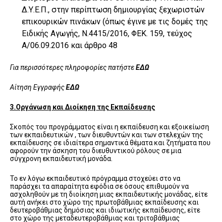
Δ.Υ.Ε.Π., στην περίπτωση δημιουργίας ξεχωριστών
επικουρικών πινάκων (όπως έγινε με τις δομές της
Ειδικής Αγωγής, Ν.4415/2016, ΦΕΚ. 159, τεύχος
Α/06.09.2016 και άρθρο 48
Για περισσότερες πληροφορίες πατήστε
ΕΔΩ
Αίτηση Εγγραφής
ΕΔΩ
3.Οργάνωση και Διοίκηση της Εκπαίδευσης
Σκοπός του προγράμματος είναι η εκπαίδευση και εξοικείωση
των εκπαιδευτικών , των διευθυντών και των στελεχών της
εκπαίδευσης σε ιδιαίτερα σημαντικά θέματα και ζητήματα που
αφορούν την άσκηση του διευθυντικού ρόλους σε μια
σύγχρονη εκπαιδευτική μονάδα.
Το εν λόγω εκπαιδευτικό πρόγραμμα στοχεύει στο να
παράσχει τα απαραίτητα εφόδια σε όσους επιθυμούν να
ασχοληθούν με τη διοίκηση μιας εκπαιδευτικής μονάδας, είτε
αυτή ανήκει στο χώρο της πρωτοβάθμιας εκπαίδευσης και
δευτεροβάθμιας δημόσιας και ιδιωτικής εκπαίδευσης, είτε
στο χώρο της μεταδευτεροβάθμιας και τριτοβάθμιας