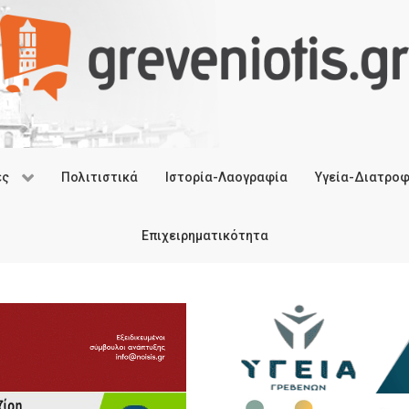
ές
Πολιτιστικά
Ιστορία-Λαογραφία
Υγεία-Διατρο
Επιχειρηματικότητα