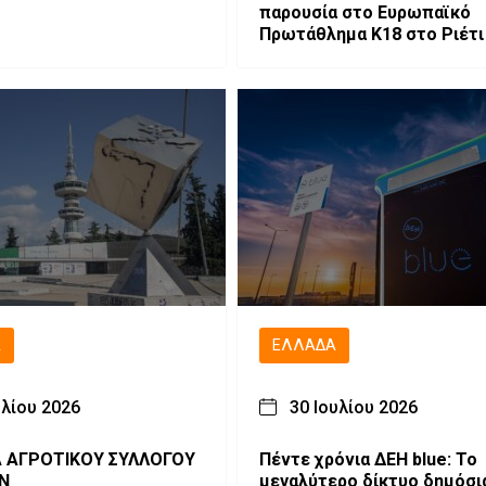
παρουσία στο Ευρωπαϊκό
Πρωτάθλημα Κ18 στο Ριέτι
Ιταλίας
Ά
ΕΛΛΆΔΑ
υλίου 2026
30 Ιουλίου 2026
 ΑΓΡΟΤΙΚΟΥ ΣΥΛΛΟΓΟΥ
Πέντε χρόνια ΔΕΗ blue: Το
Ν
μεγαλύτερο δίκτυο δημόσι