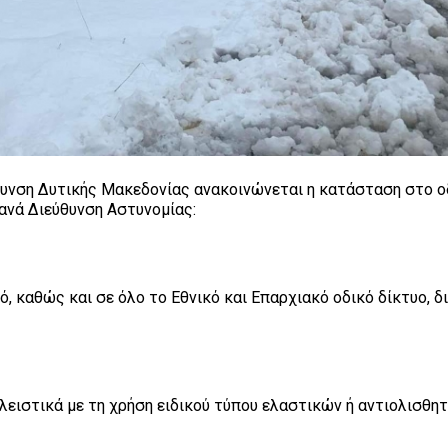
θυνση Δυτικής Μακεδονίας ανακοινώνεται η κατάσταση στο ο
ανά Διεύθυνση Αστυνομίας:
 καθώς και σε όλο το Εθνικό και Επαρχιακό οδικό δίκτυο, δ
ειστικά με τη χρήση ειδικού τύπου ελαστικών ή αντιολισθη