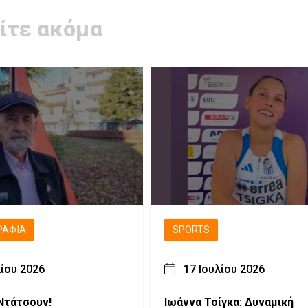
ίτε ακόμα
ΡΑΦΊΑ
SPORTS
λίου 2026
17 Ιουλίου 2026
Ντάτσουν!
Ιωάννα Τσίγκα: Δυναμική