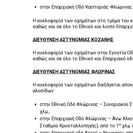
στην Επαρχιακή Οδό Καστοριάς-Φλώρινας (
Η κυκλοφορία των οχημάτων στο τμήμα του κά
καθώς και σε όλο το Εθνικό και λοιπό Επαρχια
ΔΙΕΥΘΥΝΣΗ ΑΣΤΥΝΟΜΙΑΣ ΚΟΖΑΝΗΣ
Η κυκλοφορία των οχημάτων στην Εγνατία Οδό
καθώς και σε όλο το Εθνικό και Επαρχιακό οδι
ΔΙΕΥΘΥΝΣΗ ΑΣΤΥΝΟΜΙΑΣ ΦΛΩΡΙΝΑΣ
Η κυκλοφορία των οχημάτων διεξάγεται αποκλ
αλυσίδων:
στην Εθνική Οδό Φλώρινας – Συνοριακού Σ
χλμ.,
στην Επαρχιακή Οδό Φλώρινας – Άνω Κλει
ο
Σταθμού Κρυσταλλοπηγής), από το 1
χλμ. 
στην Επαρχιακή οδό Αετού – Νυμφαίου, απ