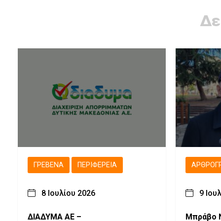
Δε
ΓΡΕΒΕΝΆ
ΠΕΡΙΦΈΡΕΙΑ
ΑΡΘΡΟΓ
8 Ιουλίου 2026
9 Ιου
ΔΙΑΔΥΜΑ ΑΕ –
Μπράβο 