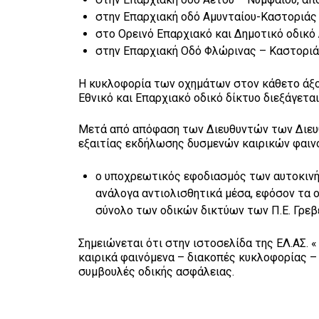
στην Επαρχιακή οδό Αμυνταίου-Καστοριάς
στο Ορεινό Επαρχιακό και Δημοτικό οδικό
στην Επαρχιακή Οδό Φλώρινας – Καστοριάς
Η κυκλοφορία των οχημάτων στον κάθετο άξον
Εθνικό και Επαρχιακό οδικό δίκτυο διεξάγεται
Μετά από απόφαση των Διευθυντών των Διευθ
εξαιτίας εκδήλωσης δυσμενών καιρικών φαιν
ο υποχρεωτικός εφοδιασμός των αυτοκινή
ανάλογα αντιολισθητικά μέσα, εφόσον τα ο
σύνολο των οδικών δικτύων των Π.Ε. Γρεβ
Σημειώνεται ότι στην ιστοσελίδα της ΕΛ.ΑΣ. « 
καιρικά φαινόμενα – διακοπές κυκλοφορίας –
συμβουλές οδικής ασφάλειας.