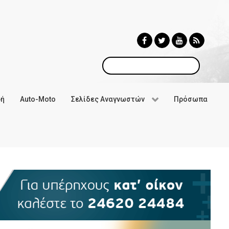
Αναζήτηση
φή
Auto-Moto
Σελίδες Αναγνωστών
Πρόσωπα