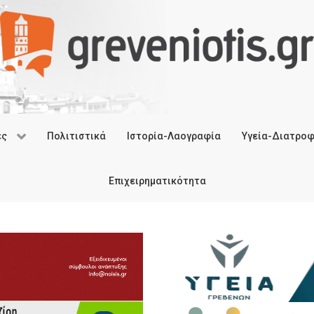
ές
Πολιτιστικά
Ιστορία-Λαογραφία
Υγεία-Διατρο
Επιχειρηματικότητα