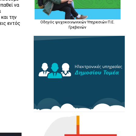
σπαθεί να
ι
 και την
Οδηγός ψυχοκοινωνικών Υπηρεσιών Π.Ε.
εις εντός
Γρεβενών