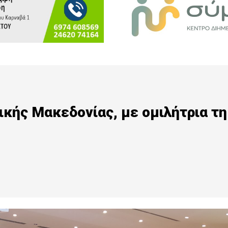
κής Μακεδονίας, με ομιλήτρια τη