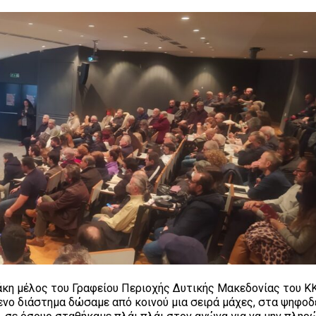
άκη μέλος του Γραφείου Περιοχής Δυτικής Μακεδονίας του ΚΚ
νο διάστημα δώσαμε από κοινού μια σειρά μάχες, στα ψηφοδ