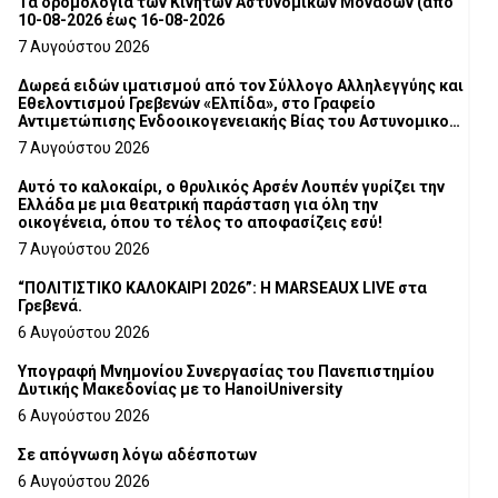
Τα δρομολόγια των Κινητών Αστυνομικών Μονάδων (από
10-08-2026 έως 16-08-2026
7 Αυγούστου 2026
Δωρεά ειδών ιματισμού από τον Σύλλογο Αλληλεγγύης και
Εθελοντισμού Γρεβενών «Ελπίδα», στο Γραφείο
Αντιμετώπισης Ενδοοικογενειακής Βίας του Αστυνομικού
Τμήματος Γρεβενών
7 Αυγούστου 2026
Αυτό το καλοκαίρι, ο θρυλικός Αρσέν Λουπέν γυρίζει την
Ελλάδα με μια θεατρική παράσταση για όλη την
οικογένεια, όπου το τέλος το αποφασίζεις εσύ!
7 Αυγούστου 2026
“ΠΟΛΙΤΙΣΤΙΚΟ ΚΑΛΟΚΑΙΡΙ 2026”: Η MARSEAUX LIVE στα
Γρεβενά.
6 Αυγούστου 2026
Υπογραφή Μνημονίου Συνεργασίας του Πανεπιστημίου
Δυτικής Μακεδονίας με το HanoiUniversity
6 Αυγούστου 2026
Σε απόγνωση λόγω αδέσποτων
6 Αυγούστου 2026