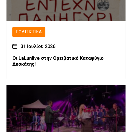
ΠΟΛΙΤΙΣΤΙΚΆ
31 Ιουλίου 2026
Οι LaLunlive στην Ορειβατικό Καταφύγιο
Δεσκάτης!