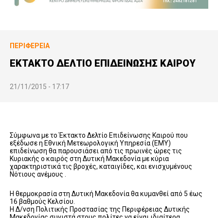
ΠΕΡΙΦΈΡΕΙΑ
ΕΚΤΑΚΤΟ ΔΕΛΤΙΟ ΕΠΙΔΕΙΝΩΣΗΣ ΚΑΙΡΟΥ
21/11/2015 - 17:17
Σύμφωνα με το Έκτακτο Δελτίο Επιδείνωσης Καιρού που
εξέδωσε η Εθνική Μετεωρολογική Υπηρεσία (ΕΜΥ)
επιδείνωση θα παρουσιάσει από τις πρωινές ώρες τις
Κυριακής ο καιρός στη Δυτική Μακεδονία με κύρια
χαρακτηριστικά τις βροχές, καταιγίδες, και ενισχυμένους
Νότιους ανέμους .
Η θερμοκρασία στη Δυτική Μακεδονία θα κυμανθεί από 5 έως
16 βαθμούς Κελσίου.
Η Δ/νση Πολιτικής Προστασίας της Περιφέρειας Δυτικής
Μακεδονίας συνιστά στους πολίτες να είναι ιδιαίτερα