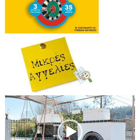
Πρόγραμμα
Αναπαραγωγής
Βίντεο