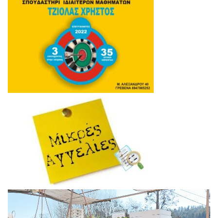
Πρόγραμμα
Αναπαραγωγής
Βίντεο