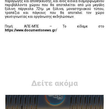
παραγωγής και αποθήκευσης, και ενός ειδικά διαμορφωμένου
περιβάλλοντα χώρου που θα αποτελείται από μία μεγάλη
ξύλινη πέργκολα 72τμ με ξύλινα, μοναστηριακού τύπου,
τραπέζια και πάγκους που θα αποτελεί τον χώρο
γευσιγνωσίας και οργάνωσης εκδηλώσεων.
Πηγή: ΑΠΕ-ΜΠΕ – Το είδαμε στο
https://www.documentonews.gr/
Δείτε ακόμα