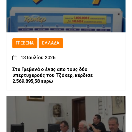
ΓΡΕΒΕΝΆ
ΕΛΛΆΔΑ
13 Ιουλίου 2026
Στα Γρεβενά ο ένας απο τους δύο
υπερτυχερούς του Τζόκερ, κέρδισε
2.569.895,58 ευρώ