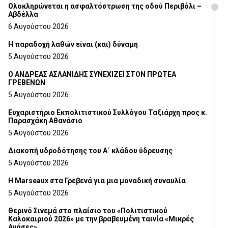
Ολοκληρώνεται η ασφαλτόστρωση της οδού Περιβόλι –
Αβδέλλα
6 Αυγούστου 2026
H παραδοχή λαθών είναι (και) δύναμη
5 Αυγούστου 2026
Ο ΑΝΔΡΕΑΣ ΑΣΛΑΝΙΔΗΣ ΣΥΝΕΧΙΖΕΙ ΣΤΟΝ ΠΡΩΤΕΑ
ΓΡΕΒΕΝΩΝ
5 Αυγούστου 2026
Ευχαριστήριο Εκπολιτιστικού Συλλόγου Ταξιάρχη προς κ.
Παρασχάκη Αθανάσιο
5 Αυγούστου 2026
Διακοπή υδροδότησης του Α΄ κλάδου ύδρευσης
5 Αυγούστου 2026
Η Marseaux στα Γρεβενά για μια μοναδική συναυλία
5 Αυγούστου 2026
Θερινό Σινεμά στο πλαίσιο του «Πολιτιστικού
Καλοκαιριού 2026» με την βραβευμένη ταινία «Μικρές
Ανάσες».