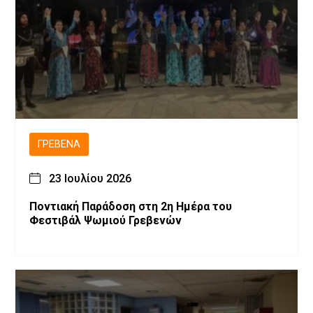
ΓΡΕΒΕΝΆ
23 Ιουλίου 2026
Ποντιακή Παράδοση στη 2η Ημέρα του
Φεστιβάλ Ψωμιού Γρεβενών