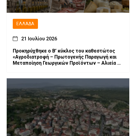
ΕΛΛΆΔΑ
21 Ιουλίου 2026
Προκηρύχθηκε ο Β’ κύκλος του καθεστώτος
«Αγροδιατροφή – Πρωτογενής Παραγωγή και
Μεταποίηση Γεωργικών Προϊόντων – Αλιεία –
Υδατοκαλλιέργεια» του Αναπτυξιακού Νόμου
4887/2022