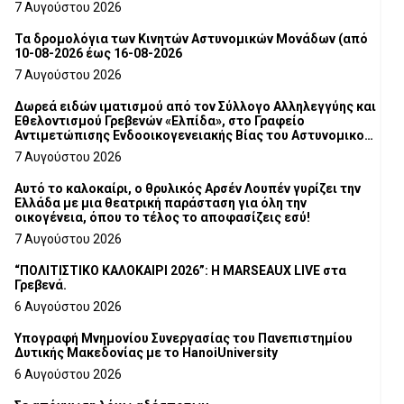
7 Αυγούστου 2026
Τα δρομολόγια των Κινητών Αστυνομικών Μονάδων (από
10-08-2026 έως 16-08-2026
7 Αυγούστου 2026
Δωρεά ειδών ιματισμού από τον Σύλλογο Αλληλεγγύης και
Εθελοντισμού Γρεβενών «Ελπίδα», στο Γραφείο
Αντιμετώπισης Ενδοοικογενειακής Βίας του Αστυνομικού
Τμήματος Γρεβενών
7 Αυγούστου 2026
Αυτό το καλοκαίρι, ο θρυλικός Αρσέν Λουπέν γυρίζει την
Ελλάδα με μια θεατρική παράσταση για όλη την
οικογένεια, όπου το τέλος το αποφασίζεις εσύ!
7 Αυγούστου 2026
“ΠΟΛΙΤΙΣΤΙΚΟ ΚΑΛΟΚΑΙΡΙ 2026”: Η MARSEAUX LIVE στα
Γρεβενά.
6 Αυγούστου 2026
Υπογραφή Μνημονίου Συνεργασίας του Πανεπιστημίου
Δυτικής Μακεδονίας με το HanoiUniversity
6 Αυγούστου 2026