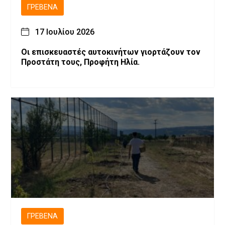
ΓΡΕΒΕΝΆ
17 Ιουλίου 2026
Οι επισκευαστές αυτοκινήτων γιορτάζουν τον
Προστάτη τους, Προφήτη Ηλία.
ΓΡΕΒΕΝΆ