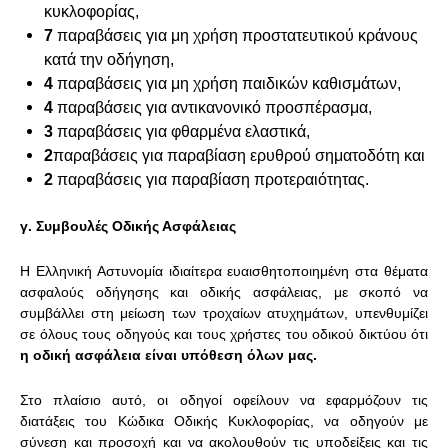
κυκλοφορίας,
7
παραβάσεις για μη χρήση προστατευτικού κράνους
κατά την οδήγηση,
4
παραβάσεις για μη χρήση παιδικών καθισμάτων,
4
παραβάσεις για αντικανονικό προσπέρασμα
,
3
παραβάσεις για φθαρμένα ελαστικά
,
2
παραβάσεις για παραβίαση ερυθρού σηματοδότη και
2
παραβάσεις
για παραβίαση προτεραιότητας.
γ. Συμβουλές Οδικής Ασφάλειας
Η Ελληνική Αστυνομία ιδιαίτερα ευαισθητοποιημένη στα θέματα
ασφαλούς οδήγησης και οδικής ασφάλειας, με σκοπό να
συμβάλλει στη μείωση των τροχαίων ατυχημάτων, υπενθυμίζει
σε όλους τους οδηγούς και τους χρήστες του οδικού δικτύου ότι
η οδική ασφάλεια είναι υπόθεση όλων μας.
Στο πλαίσιο αυτό, οι οδηγοί οφείλουν να εφαρμόζουν τις
διατάξεις του Κώδικα Οδικής Κυκλοφορίας, να οδηγούν με
σύνεση και προσοχή και να ακολουθούν τις υποδείξεις και τις