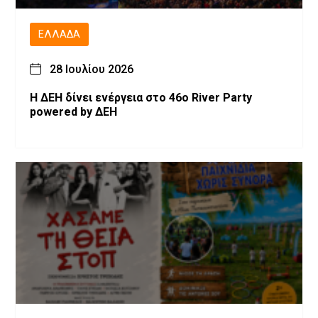
ΕΛΛΆΔΑ
28 Ιουλίου 2026
Η ΔΕΗ δίνει ενέργεια στο 46ο River Party
powered by ΔΕΗ