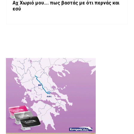
Αχ Χωριό μου…. πως βαστάς με ότι περνάς και
εσύ