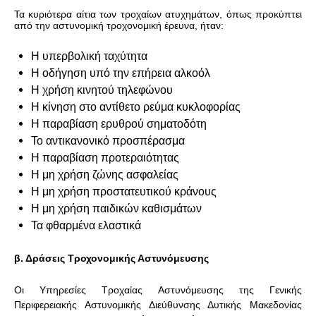
Τα κυριότερα αίτια των τροχαίων ατυχημάτων, όπως προκύπτει
από την αστυνομική τροχονομική έρευνα, ήταν:
Η υπερβολική ταχύτητα
Η οδήγηση υπό την επήρεια αλκοόλ
Η χρήση κινητού τηλεφώνου
Η κίνηση στο αντίθετο ρεύμα κυκλοφορίας
Η παραβίαση ερυθρού σηματοδότη
Το αντικανονικό προσπέρασμα
Η παραβίαση προτεραιότητας
Η μη χρήση ζώνης ασφαλείας
Η μη χρήση προστατευτικού κράνους
Η μη χρήση παιδικών καθισμάτων
Τα φθαρμένα ελαστικά
β. Δράσεις Τροχονομικής Αστυνόμευσης
Οι Υπηρεσίες Τροχαίας Αστυνόμευσης της Γενικής
Περιφερειακής Αστυνομικής Διεύθυνσης Δυτικής Μακεδονίας