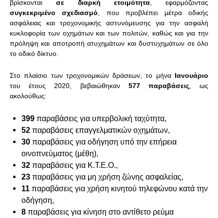
βρίσκονται
σε διαρκή ετοιμότητα
, εφαρμόζοντας
συγκεκριμένο σχεδιασμό
, που προβλέπει μέτρα οδικής
ασφάλειας και τροχονομικής αστυνόμευσης για την ασφαλή
κυκλοφορία των οχημάτων και των πολιτών, καθώς και για την
πρόληψη και αποτροπή ατυχημάτων και δυστυχημάτων σε όλο
το οδικό δίκτυο.
Στο πλαίσιο των τροχονομικών δράσεων, το μήνα
Ιανουάριο
του έτους 2020,
βεβαιώθηκαν
577 παραβάσεις
, ως
ακολούθως:
399
παραβάσεις
για υπερβολική ταχύτητα,
52
παραβάσεις επαγγελματικών οχημάτων,
30
παραβάσεις για οδήγηση υπό την επήρεια
οινοπνεύματος (μέθη),
32
παραβάσεις για Κ.Τ.Ε.Ο.,
23
παραβάσεις για μη χρήση ζώνης ασφαλείας,
11
παραβάσεις για χρήση κινητού τηλεφώνου κατά την
οδήγηση,
8
παραβάσεις για
κίνηση στο αντίθετο ρεύμα