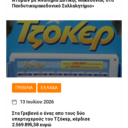
Ατόμων με Αναπηρία Δυτικής Μακεδονίας στο
Πανδυτικομακεδονικό Συλλαλητήριο»
ΓΡΕΒΕΝΆ
ΕΛΛΆΔΑ
13 Ιουλίου 2026
Στα Γρεβενά ο ένας απο τους δύο
υπερτυχερούς του Τζόκερ, κέρδισε
2.569.895,58 ευρώ