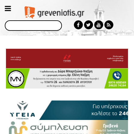
Αναζήτηση