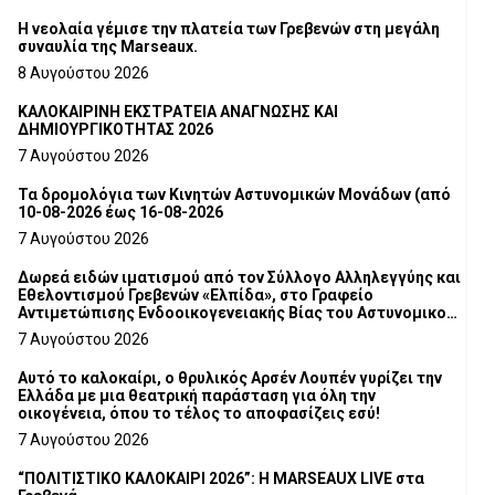
Η νεολαία γέμισε την πλατεία των Γρεβενών στη μεγάλη
συναυλία της Marseaux.
8 Αυγούστου 2026
ΚΑΛΟΚΑΙΡΙΝΗ ΕΚΣΤΡΑΤΕΙΑ ΑΝΑΓΝΩΣΗΣ ΚΑΙ
ΔΗΜΙΟΥΡΓΙΚΟΤΗΤΑΣ 2026
7 Αυγούστου 2026
Τα δρομολόγια των Κινητών Αστυνομικών Μονάδων (από
10-08-2026 έως 16-08-2026
7 Αυγούστου 2026
Δωρεά ειδών ιματισμού από τον Σύλλογο Αλληλεγγύης και
Εθελοντισμού Γρεβενών «Ελπίδα», στο Γραφείο
Αντιμετώπισης Ενδοοικογενειακής Βίας του Αστυνομικού
Τμήματος Γρεβενών
7 Αυγούστου 2026
Αυτό το καλοκαίρι, ο θρυλικός Αρσέν Λουπέν γυρίζει την
Ελλάδα με μια θεατρική παράσταση για όλη την
οικογένεια, όπου το τέλος το αποφασίζεις εσύ!
7 Αυγούστου 2026
“ΠΟΛΙΤΙΣΤΙΚΟ ΚΑΛΟΚΑΙΡΙ 2026”: Η MARSEAUX LIVE στα