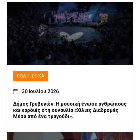
ΠΟΛΙΤΙΣΤΙΚΆ
30 Ιουλίου 2026
Δήμος Γρεβενών: Η μουσική ένωσε ανθρώπους
και καρδιές στη συναυλία «Χίλιες Διαδρομές –
Μέσα από ένα τραγούδι».