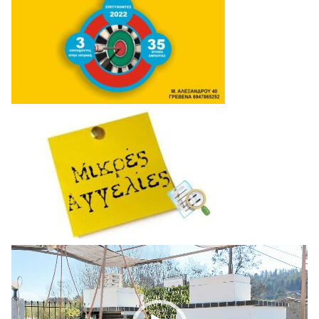
Πρόγραμμα
Αναπαραγωγής
Βίντεο