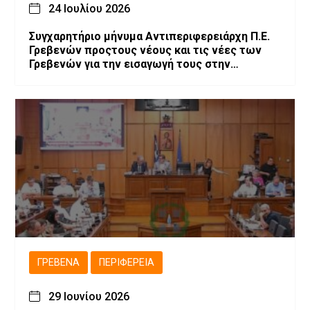
24 Ιουλίου 2026
Συγχαρητήριο μήνυμα Αντιπεριφερειάρχη Π.Ε.
Γρεβενών προςτους νέους και τις νέες των
Γρεβενών για την εισαγωγή τους στην
Τριτοβάθμια Εκπαίδευση
ΓΡΕΒΕΝΆ
ΠΕΡΙΦΈΡΕΙΑ
29 Ιουνίου 2026