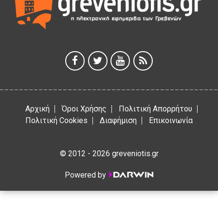
ΑΗ ΛΑΟΣ | 5 Αυγούστου | Υπαίθριο Θέατρο “Καστράκι”,
Γρεβενά
5 Αυγούστου 2026
41η Γιορτή Κρασιού στο Τρίκωμο – «Γιορτή Παράδοσης»
5 Αυγούστου 2026
Αρχική
Όροι Χρήσης
Πολιτική Απορρήτου
Πολιτική Cookies
Διαφήμιση
Επικοινωνία
© 2012 - 2026 greveniotis.gr
Powered by