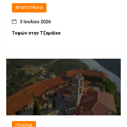
ΑΡΘΡΟΓΡΑΦΊΑ
3 Ιουλίου 2026
Τυφών στην Τζαμάϊκα
ΓΡΕΒΕΝΆ