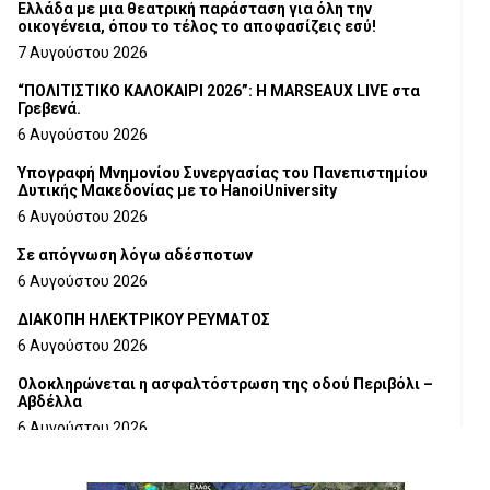
Ελλάδα με μια θεατρική παράσταση για όλη την
οικογένεια, όπου το τέλος το αποφασίζεις εσύ!
7 Αυγούστου 2026
“ΠΟΛΙΤΙΣΤΙΚΟ ΚΑΛΟΚΑΙΡΙ 2026”: Η MARSEAUX LIVE στα
Γρεβενά.
6 Αυγούστου 2026
Υπογραφή Μνημονίου Συνεργασίας του Πανεπιστημίου
Δυτικής Μακεδονίας με το HanoiUniversity
6 Αυγούστου 2026
Σε απόγνωση λόγω αδέσποτων
6 Αυγούστου 2026
ΔΙΑΚΟΠΗ ΗΛΕΚΤΡΙΚΟΥ ΡΕΥΜΑΤΟΣ
6 Αυγούστου 2026
Ολοκληρώνεται η ασφαλτόστρωση της οδού Περιβόλι –
Αβδέλλα
6 Αυγούστου 2026
H παραδοχή λαθών είναι (και) δύναμη