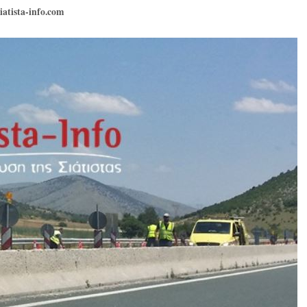
tista-info.com