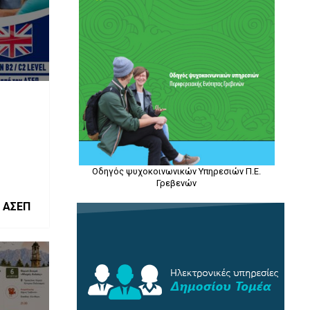
Οδηγός ψυχοκοινωνικών Υπηρεσιών Π.Ε.
Γρεβενών
 ΑΣΕΠ