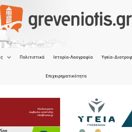
ές
Πολιτιστικά
Ιστορία-Λαογραφία
Υγεία-Διατρο
Επιχειρηματικότητα