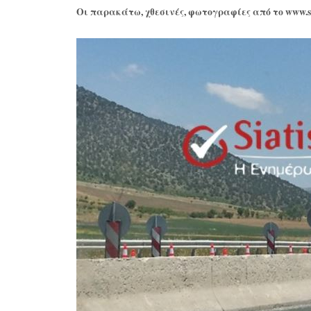
Οι παρακάτω, χθεσινές, φωτογραφίες από το www.sia