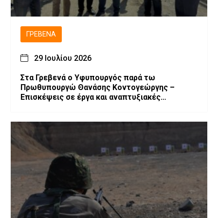
ΓΡΕΒΕΝΆ
29 Ιουλίου 2026
Στα Γρεβενά ο Υφυπουργός παρά τω
Πρωθυπουργώ Θανάσης Κοντογεώργης –
Επισκέψεις σε έργα και αναπτυξιακές
παρεμβάσεις.