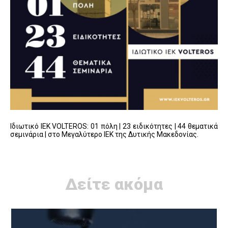
Ιδιωτικό ΙΕΚ VOLTEROS: 01 πόλη | 23 ειδικότητες | 44 θεματικά
σεμινάρια | στο Μεγαλύτερο ΙΕΚ της Δυτικής Μακεδονίας.
Δείτε ακόμα