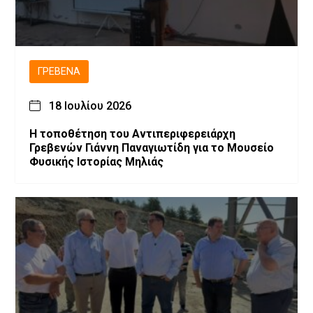
ΓΡΕΒΕΝΆ
18 Ιουλίου 2026
Η τοποθέτηση του Αντιπεριφερειάρχη
Γρεβενών Γιάννη Παναγιωτίδη για το Μουσείο
Φυσικής Ιστορίας Μηλιάς