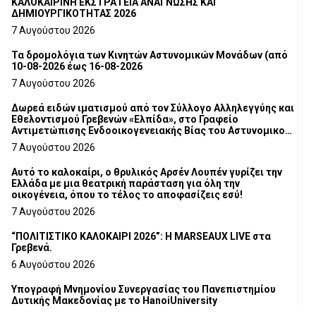
ΚΑΛΟΚΑΙΡΙΝΗ ΕΚΣΤΡΑΤΕΙΑ ΑΝΑΓΝΩΣΗΣ ΚΑΙ
ΔΗΜΙΟΥΡΓΙΚΟΤΗΤΑΣ 2026
7 Αυγούστου 2026
Τα δρομολόγια των Κινητών Αστυνομικών Μονάδων (από
10-08-2026 έως 16-08-2026
7 Αυγούστου 2026
Δωρεά ειδών ιματισμού από τον Σύλλογο Αλληλεγγύης και
Εθελοντισμού Γρεβενών «Ελπίδα», στο Γραφείο
Αντιμετώπισης Ενδοοικογενειακής Βίας του Αστυνομικού
Τμήματος Γρεβενών
7 Αυγούστου 2026
Αυτό το καλοκαίρι, ο θρυλικός Αρσέν Λουπέν γυρίζει την
Ελλάδα με μια θεατρική παράσταση για όλη την
οικογένεια, όπου το τέλος το αποφασίζεις εσύ!
7 Αυγούστου 2026
“ΠΟΛΙΤΙΣΤΙΚΟ ΚΑΛΟΚΑΙΡΙ 2026”: Η MARSEAUX LIVE στα
Γρεβενά.
6 Αυγούστου 2026
Υπογραφή Μνημονίου Συνεργασίας του Πανεπιστημίου
Δυτικής Μακεδονίας με το HanoiUniversity