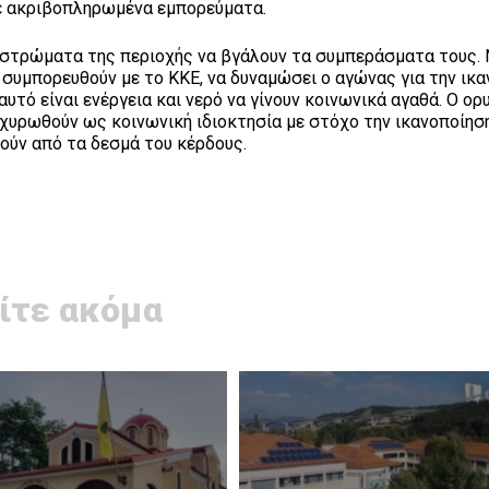
σε ακριβοπληρωμένα εμπορεύματα.
τρώματα της περιοχής να βγάλουν τα συμπεράσματα τους. 
α συμπορευθούν με το ΚΚΕ, να δυναμώσει ο αγώνας για την ικ
τό είναι ενέργεια και νερό να γίνουν κοινωνικά αγαθά. Ο ορ
τοχυρωθούν ως κοινωνική ιδιοκτησία με στόχο την ικανοποίησ
θούν από τα δεσμά του κέρδους.
ίτε ακόμα