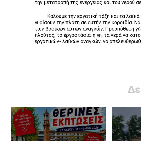
την μετατροπή της ενέργειας και του νερού 
Καλούμε την εργατική τάξη και τα λαϊκά σ
γυρίσουν την πλάτη σε αυτήν την κοροϊδία. Ν
των βασικών αυτών αναγκών. Προϋπόθεση γι’αυ
πλούτος, τα εργοστάσια, η γη, τα νερά να κα
εργατικών- λαϊκών αναγκών, να απελευθερω
Δε