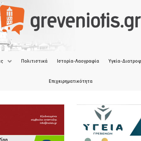
ές
Πολιτιστικά
Ιστορία-Λαογραφία
Υγεία-Διατρο
Επιχειρηματικότητα