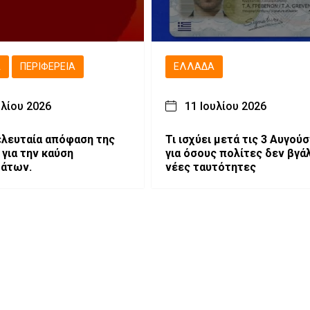
Ά
ΠΕΡΙΦΈΡΕΙΑ
ΕΛΛΆΔΑ
υλίου 2026
11 Ιουλίου 2026
τελευταία απόφαση της
Τι ισχύει μετά τις 3 Αυγού
για την καύση
για όσους πολίτες δεν βγά
μάτων.
νέες ταυτότητες