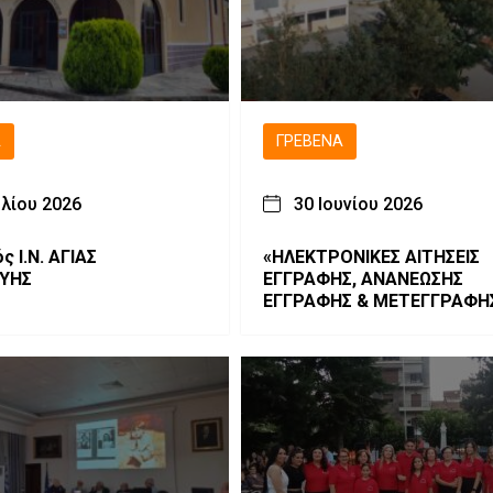
Ά
ΓΡΕΒΕΝΆ
υλίου 2026
30 Ιουνίου 2026
ς Ι.Ν. ΑΓΙΑΣ
«ΗΛΕΚΤΡΟΝΙΚΕΣ ΑΙΤΗΣΕΙΣ
ΥΗΣ
ΕΓΓΡΑΦΗΣ, ΑΝΑΝΕΩΣΗΣ
ΕΓΓΡΑΦΗΣ & ΜΕΤΕΓΓΡΑΦΗΣ
ΓΕ.Λ. – ΕΠΑ.Λ. – Π.ΕΠΑ.Λ.»