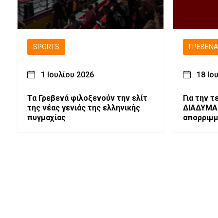
SPORTS
ΓΡΕΒΕΝ
1 Ιουλίου 2026
18 Ιο
Τα Γρεβενά φιλοξενούν την ελίτ
Για την 
της νέας γενιάς της ελληνικής
ΔΙΑΔΥΜΑ 
πυγμαχίας
απορριμ