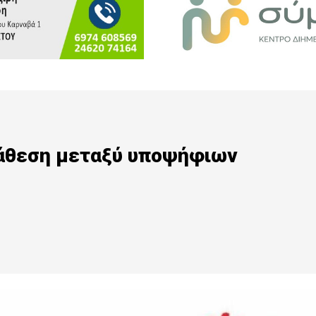
ράθεση μεταξύ υποψήφιων