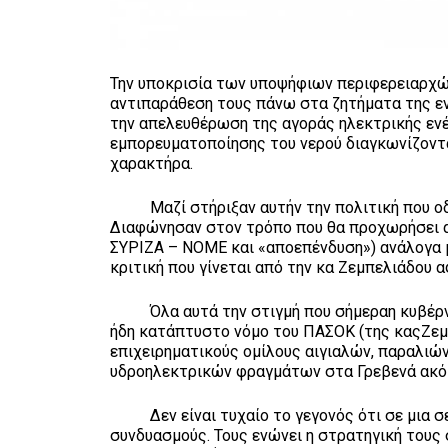
Την υποκρισία των υποψήφιων περιφερειαρχών
αντιπαράθεση τους πάνω στα ζητήματα της ενέ
την απελευθέρωση της αγοράς ηλεκτρικής ενέρ
εμπορευματοποίησης του νερού διαγκωνίζοντα
χαρακτήρα.
Μαζί στήριξαν αυτήν την πολιτική που οδήγ
Διαφώνησαν στον τρόπο που θα προχωρήσει αυ
ΣΥΡΙΖΑ – ΝΟΜΕ και «αποεπένδυση») ανάλογα μ
κριτική που γίνεται από την κα Ζεμπελιάδου 
Όλα αυτά την στιγμή που σήμεραη κυβέρνηση
ήδη κατάπτυστο νόμο του ΠΑΣΟΚ (της καςΖεμ
επιχειρηματικούς ομίλους αιγιαλών, παραλιών,
υδροηλεκτρικών φραγμάτων στα Γρεβενά ακόμα
Δεν είναι τυχαίο το γεγονός ότι σε μια σει
συνδυασμούς. Τους ενώνει η στρατηγική τους