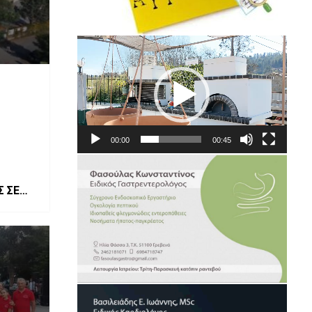
Πρόγραμμα
Αναπαραγωγής
Βίντεο
00:00
00:45
 ΣΕ