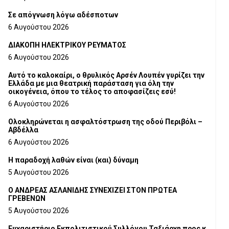
Σε απόγνωση λόγω αδέσποτων
6 Αυγούστου 2026
ΔΙΑΚΟΠΗ ΗΛΕΚΤΡΙΚΟΥ ΡΕΥΜΑΤΟΣ
6 Αυγούστου 2026
Αυτό το καλοκαίρι, ο θρυλικός Αρσέν Λουπέν γυρίζει την
Ελλάδα με μια θεατρική παράσταση για όλη την
οικογένεια, όπου το τέλος το αποφασίζεις εσύ!
6 Αυγούστου 2026
Ολοκληρώνεται η ασφαλτόστρωση της οδού Περιβόλι –
Αβδέλλα
6 Αυγούστου 2026
H παραδοχή λαθών είναι (και) δύναμη
5 Αυγούστου 2026
Ο ΑΝΔΡΕΑΣ ΑΣΛΑΝΙΔΗΣ ΣΥΝΕΧΙΖΕΙ ΣΤΟΝ ΠΡΩΤΕΑ
ΓΡΕΒΕΝΩΝ
5 Αυγούστου 2026
Ευχαριστήριο Εκπολιτιστικού Συλλόγου Ταξιάρχη προς κ.