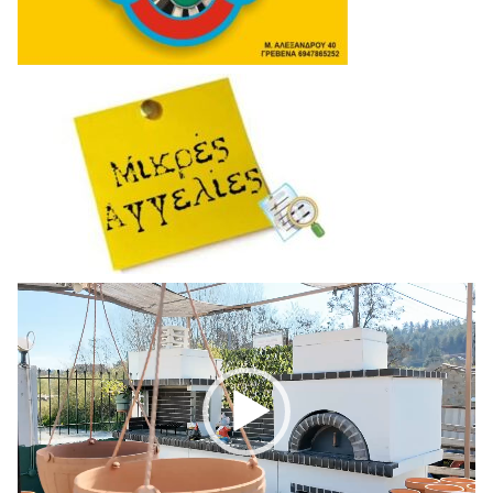
Πρόγραμμα
Αναπαραγωγής
Βίντεο