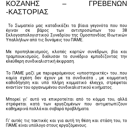
ΚΟΖΑΝΗΣ – ΓΡΕΒΕΝΩΝ
-ΚΑΣΤΟΡΙΑΣ
To Σωματείο μας καταδικάζει τα βίαια γεγονότα που που
έγιναν σε βάρος των αντιπροσώπων του 38
Εκλογοαπολογιστικού Συνεδρίου της Ομοσπονδίας Ιδιωτικών
Υπαλλήλων από τις δυνάμεις του ΠΑΜΕ.
Με προπηλακισμούς, κλοπές καρτών συνέδρων, βία και
τραμπουκισμούς, διέλυσαν το συνέδριο εμποδίζοντας την
ελεύθερη συνδικαλιστική έκφραση.
Το ΠΑΜΕ μαζί με περιφερόμενους «υποστηρικτές» του…που
καμία σχέση δεν έχουν με τα συνδικάτα , με κομματική
καθοδήγηση και υπό πλήρη κομματικό έλεγχο, στρέφεται
εναντίον του οργανωμένου συνδικαλιστικού κινήματος.
Μπορεί γι’ αυτό να επικροτείται από το κόμμα του, αλλά
στρέφεται κατά των εργαζομένων που αντιμετωπίζουν
καθημερινά πολλά και σοβαρά προβλήματα.
Γι’ αυτές τις τακτικές και για αυτή τη θέση και στάση του, το
ΠΑΜΕ είναι υπόλογο στους εργαζόμενους.