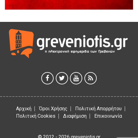
5 Αυγούστου 2026
ΜΟΡΙΟΔΟΤΟΥΜΕΝΑ ΣΕΜΙΝΑΡΙΑ ΑΠΟ ΤΟ ΠΑΝΕΠΙΣΤΗΜΙΟ
ΠΕΙΡΑΙΑ
5 Αυγούστου 2026
ΕΥΧΑΡΙΣΤΙΕΣ Φυσιολατρικού Συλλόγου Γρεβενών
4 Αυγούστου 2026
Έκτακτη χρηματοδότηση 400.000€ για επιπλέον εργασίες
στο Δημοτικό Στάδιο Γρεβενών «Μίλτος Τεντόγλου»
4 Αυγούστου 2026
Αρχική
Όροι Χρήσης
Πολιτική Απορρήτου
Πολιτική Cookies
Διαφήμιση
Επικοινωνία
© 2012 - 2026 greveniotis.gr