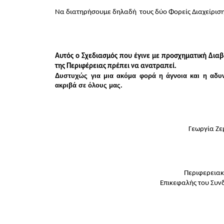
Να διατηρήσουμε δηλαδή  τους δύο Φορείς Διαχείριση
Αυτός ο Σχεδιασμός που έγινε με προσχηματική Δια
της Περιφέρειας πρέπει να ανατραπεί.
Δυστυχώς για μια ακόμα φορά η άγνοια και η αδυν
ακριβά σε όλους μας.
                                                                                         Γε
                                                                                      Π
                                                                      Επικεφα