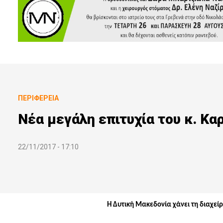
ΠΕΡΙΦΈΡΕΙΑ
Νέα μεγάλη επιτυχία του κ. Κα
22/11/2017 - 17:10
Η Δυτική Μακεδονία χάνει τη διαχείρ