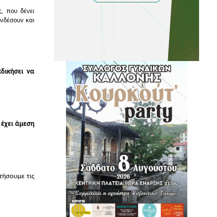
, που δένει 
νδέσουν και 
δικήσει να 
έχει άμεση 
ήσουμε τις 