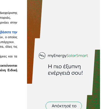
ιαχείρισης 
στοριάς.
ρνάει στην 
βάσετε την 
ν, ο οποίος 
 υπάρχουν.
, όλες τις 
μνες και τα 
εκτείνονται 
νη Ειδική 