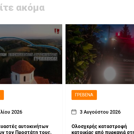
ίτε ακόμα
Ά
ΓΡΕΒΕΝΆ
υλίου 2026
3 Αυγούστου 2026
ευαστές αυτοκινήτων
Ολοσχερής καταστροφή
υν τον Προστάτη τους,
κατοικίας από πυρκαγιά στ