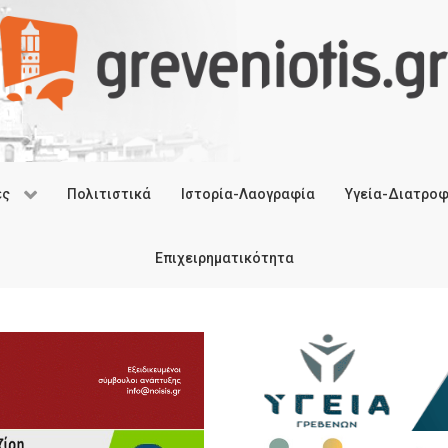
ές
Πολιτιστικά
Ιστορία-Λαογραφία
Υγεία-Διατρο
Επιχειρηματικότητα