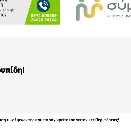
ρυπίδη!
ιση των λιμνών της που παραχωρείται σε γειτονικές Περιφέρειες!  