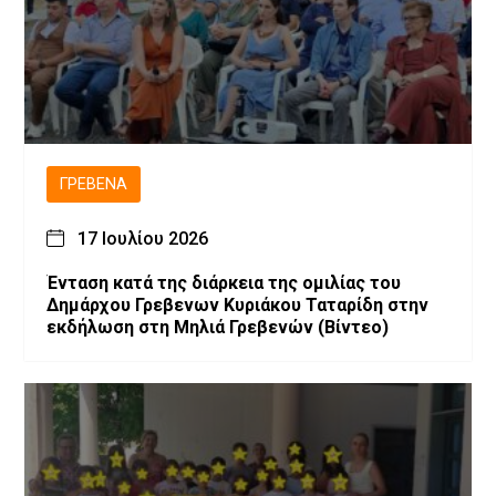
ΓΡΕΒΕΝΆ
17 Ιουλίου 2026
Ένταση κατά της διάρκεια της ομιλίας του
Δημάρχου Γρεβενων Κυριάκου Ταταρίδη στην
εκδήλωση στη Μηλιά Γρεβενών (Βίντεο)