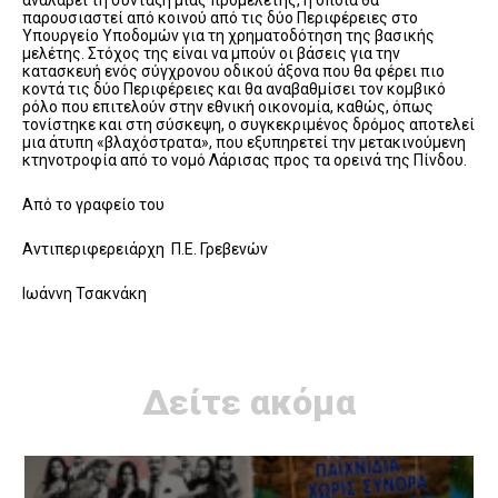
παρουσιαστεί από κοινού από τις δύο Περιφέρειες στο
Υπουργείο Υποδομών για τη χρηματοδότηση της βασικής
μελέτης. Στόχος της είναι να μπούν οι βάσεις για την
κατασκευή ενός σύγχρονου οδικού άξονα που θα φέρει πιο
κοντά τις δύο Περιφέρειες και θα αναβαθμίσει τον κομβικό
ρόλο που επιτελούν στην εθνική οικονομία, καθώς, όπως
τονίστηκε και στη σύσκεψη, ο συγκεκριμένος δρόμος αποτελεί
μια άτυπη «βλαχόστρατα», που εξυπηρετεί την μετακινούμενη
κτηνοτροφία από το νομό Λάρισας προς τα ορεινά της Πίνδου.
Από το γραφείο του
Αντιπεριφερειάρχη Π.Ε. Γρεβενών
Ιωάννη Τσακνάκη
Δείτε ακόμα