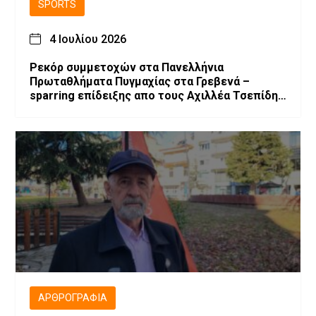
SPORTS
4 Ιουλίου 2026
Ρεκόρ συμμετοχών στα Πανελλήνια
Πρωταθλήματα Πυγμαχίας στα Γρεβενά –
sparring επίδειξης απο τους Αχιλλέα Τσεπίδη
και Αχιλλέα Καλογερίδη (βίντεο-φωτογραφίες)
ΑΡΘΡΟΓΡΑΦΊΑ