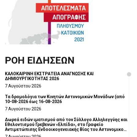
ΡΟΗ ΕΙΔΗΣΕΩΝ
ΚΑΛΟΚΑΙΡΙΝΗ ΕΚΣΤΡΑΤΕΙΑ ΑΝΑΓΝΩΣΗΣ ΚΑΙ
ΔΗΜΙΟΥΡΓΙΚΟΤΗΤΑΣ 2026
7 Αυγούστου 2026
Τα δρομολόγια των Κινητών Αστυνομικών Μονάδων (από
10-08-2026 έως 16-08-2026
7 Αυγούστου 2026
Δωρεά ειδών ιματισμού από τον Σύλλογο Αλληλεγγύης και
Εθελοντισμού Γρεβενών «Ελπίδα», στο Γραφείο
Αντιμετώπισης Ενδοοικογενειακής Βίας του Αστυνομικού
Τμήματος Γρεβενών
7 Αυγούστου 2026