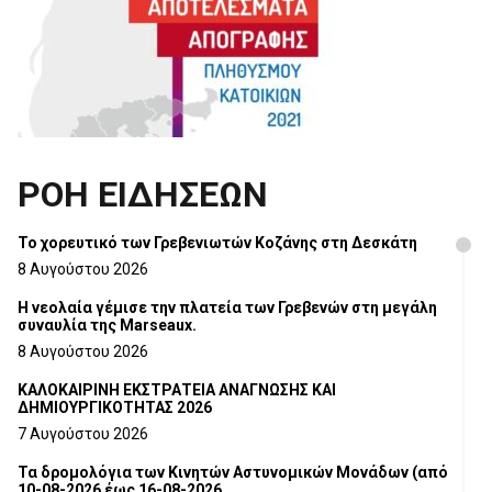
ΡΟΗ ΕΙΔΗΣΕΩΝ
Το χορευτικό των Γρεβενιωτών Κοζάνης στη Δεσκάτη
8 Αυγούστου 2026
Η νεολαία γέμισε την πλατεία των Γρεβενών στη μεγάλη
συναυλία της Marseaux.
8 Αυγούστου 2026
ΚΑΛΟΚΑΙΡΙΝΗ ΕΚΣΤΡΑΤΕΙΑ ΑΝΑΓΝΩΣΗΣ ΚΑΙ
ΔΗΜΙΟΥΡΓΙΚΟΤΗΤΑΣ 2026
7 Αυγούστου 2026
Τα δρομολόγια των Κινητών Αστυνομικών Μονάδων (από
10-08-2026 έως 16-08-2026