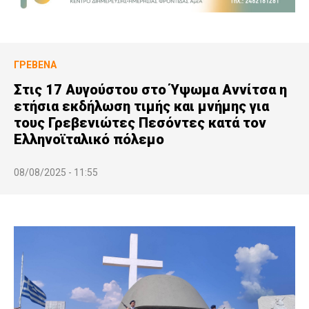
ΓΡΕΒΕΝΆ
Στις 17 Αυγούστου στο Ύψωμα Αννίτσα η
ετήσια εκδήλωση τιμής και μνήμης για
τους Γρεβενιώτες Πεσόντες κατά τον
Ελληνοϊταλικό πόλεμο
08/08/2025 - 11:55