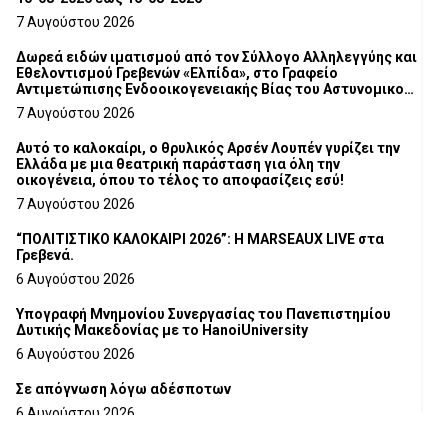
7 Αυγούστου 2026
Δωρεά ειδών ιματισμού από τον Σύλλογο Αλληλεγγύης και
Εθελοντισμού Γρεβενών «Ελπίδα», στο Γραφείο
Αντιμετώπισης Ενδοοικογενειακής Βίας του Αστυνομικού
Τμήματος Γρεβενών
7 Αυγούστου 2026
Αυτό το καλοκαίρι, ο θρυλικός Αρσέν Λουπέν γυρίζει την
Ελλάδα με μια θεατρική παράσταση για όλη την
οικογένεια, όπου το τέλος το αποφασίζεις εσύ!
7 Αυγούστου 2026
“ΠΟΛΙΤΙΣΤΙΚΟ ΚΑΛΟΚΑΙΡΙ 2026”: Η MARSEAUX LIVE στα
Γρεβενά.
6 Αυγούστου 2026
Υπογραφή Μνημονίου Συνεργασίας του Πανεπιστημίου
Δυτικής Μακεδονίας με το HanoiUniversity
6 Αυγούστου 2026
Σε απόγνωση λόγω αδέσποτων
6 Αυγούστου 2026
ΔΙΑΚΟΠΗ ΗΛΕΚΤΡΙΚΟΥ ΡΕΥΜΑΤΟΣ