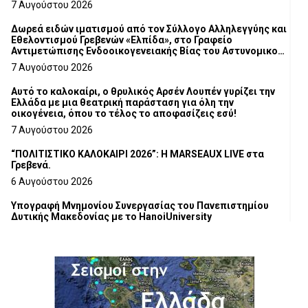
7 Αυγούστου 2026
Δωρεά ειδών ιματισμού από τον Σύλλογο Αλληλεγγύης και
Εθελοντισμού Γρεβενών «Ελπίδα», στο Γραφείο
Αντιμετώπισης Ενδοοικογενειακής Βίας του Αστυνομικού
Τμήματος Γρεβενών
7 Αυγούστου 2026
Αυτό το καλοκαίρι, ο θρυλικός Αρσέν Λουπέν γυρίζει την
Ελλάδα με μια θεατρική παράσταση για όλη την
οικογένεια, όπου το τέλος το αποφασίζεις εσύ!
7 Αυγούστου 2026
“ΠΟΛΙΤΙΣΤΙΚΟ ΚΑΛΟΚΑΙΡΙ 2026”: Η MARSEAUX LIVE στα
Γρεβενά.
6 Αυγούστου 2026
Υπογραφή Μνημονίου Συνεργασίας του Πανεπιστημίου
Δυτικής Μακεδονίας με το HanoiUniversity
6 Αυγούστου 2026
Σε απόγνωση λόγω αδέσποτων
6 Αυγούστου 2026
ΔΙΑΚΟΠΗ ΗΛΕΚΤΡΙΚΟΥ ΡΕΥΜΑΤΟΣ