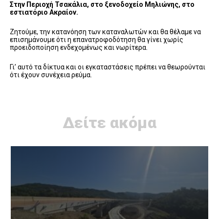
Στην Περιοχή Τσακάλια, στο ξενοδοχείο Μηλιώνης, στο
εστιατόριο Ακραίον.
Ζητούμε, την κατανόηση των καταναλωτών και θα θέλαμε να
επισημάνουμε ότι η επανατροφοδότηση θα γίνει χωρίς
προειδοποίηση ενδεχομένως και νωρίτερα.
Γι’ αυτό τα δίκτυα και οι εγκαταστάσεις πρέπει να θεωρούνται
ότι έχουν συνέχεια ρεύμα.
Δείτε ακόμα