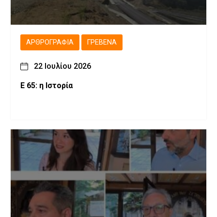
ΑΡΘΡΟΓΡΑΦΊΑ
ΓΡΕΒΕΝΆ
22 Ιουλίου 2026
Ε 65: η Ιστορία