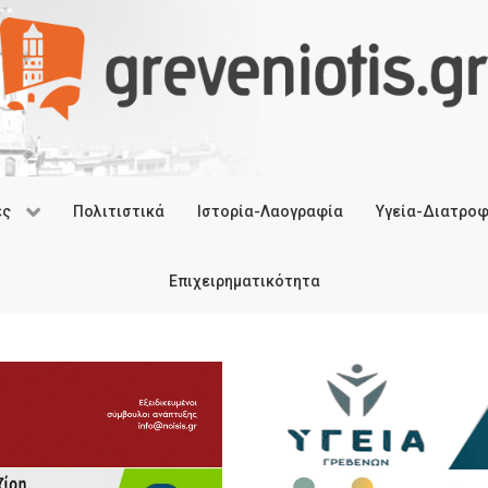
ές
Πολιτιστικά
Ιστορία-Λαογραφία
Υγεία-Διατρο
Επιχειρηματικότητα