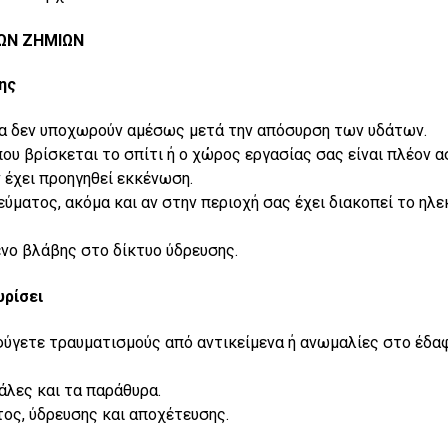
ΤΩΝ ΖΗΜΙΩΝ
σης
ύρα δεν υποχωρούν αμέσως μετά την απόσυρση των υδάτων.
που βρίσκεται το σπίτι ή ο χώρος εργασίας σας είναι πλέον 
ν έχει προηγηθεί εκκένωση.
ύματος, ακόμα και αν στην περιοχή σας έχει διακοπεί το ηλε
ενο βλάβης στο δίκτυο ύδρευσης.
υρίσει
ύγετε τραυματισμούς από αντικείμενα ή ανωμαλίες στο έδα
κάλες και τα παράθυρα.
τος, ύδρευσης και αποχέτευσης.