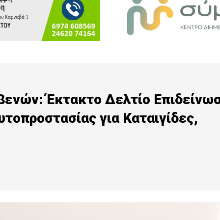
βενών: Έκτακτο Δελτίο Επιδείνω
υτοπροστασίας για Καταιγίδες,