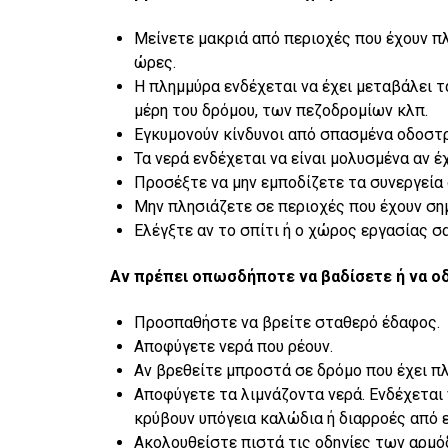
Μείνετε μακριά από περιοχές που έχουν πλ
ώρες.
Η πλημμύρα ενδέχεται να έχει μεταβάλει 
μέρη του δρόμου, των πεζοδρομίων κλπ.
Εγκυμονούν κίνδυνοι από σπασμένα οδοστρ
Τα νερά ενδέχεται να είναι μολυσμένα αν έ
Προσέξτε να μην εμποδίζετε τα συνεργεία
Μην πλησιάζετε σε περιοχές που έχουν ση
Ελέγξτε αν το σπίτι ή ο χώρος εργασίας 
Αν πρέπει οπωσδήποτε να βαδίσετε ή να ο
Προσπαθήστε να βρείτε σταθερό έδαφος.
Αποφύγετε νερά που ρέουν.
Αν βρεθείτε μπροστά σε δρόμο που έχει π
Αποφύγετε τα λιμνάζοντα νερά. Ενδέχετα
κρύβουν υπόγεια καλώδια ή διαρροές από 
Ακολουθείστε πιστά τις οδηγίες των αρμ