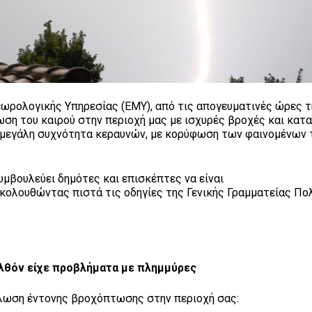
ωρολογικής Υπηρεσίας (ΕΜΥ), από τις απογευματινές ώρες 
ση του καιρού στην περιοχή μας με ισχυρές βροχές και κατα
 μεγάλη συχνότητα κεραυνών, με κορύφωση των φαινομένων 
μβουλεύει δημότες και επισκέπτες να είναι
ακολουθώντας πιστά τις οδηγίες της Γενικής Γραμματείας Πο
ελθόν είχε προβλήματα με πλημμύρες
ήλωση έντονης βροχόπτωσης στην περιοχή σας: