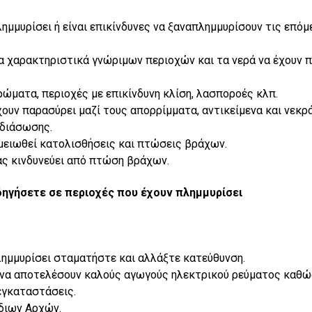
ημμυρίσει ή είναι επικίνδυνες να ξαναπλημμυρίσουν τις επόμ
τα χαρακτηριστικά γνώριμων περιοχών και τα νερά να έχουν 
ώματα, περιοχές με επικίνδυνη κλίση, λασποροές κλπ.
χουν παρασύρει μαζί τους απορρίμματα, αντικείμενα και νεκρ
 διάσωσης.
μειωθεί κατολισθήσεις και πτώσεις βράχων.
σας κινδυνεύει από πτώση βράχων.
δηγήσετε σε περιοχές που έχουν πλημμυρίσει
λημμυρίσει σταματήστε και αλλάξτε κατεύθυνση.
ι να αποτελέσουν καλούς αγωγούς ηλεκτρικού ρεύματος καθ
εγκαταστάσεις.
όδιων Αρχών.