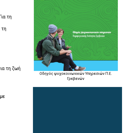
Για τη
 τη
για τη ζωή
Οδηγός ψυχοκοινωνικών Υπηρεσιών Π.Ε.
Γρεβενών
 με