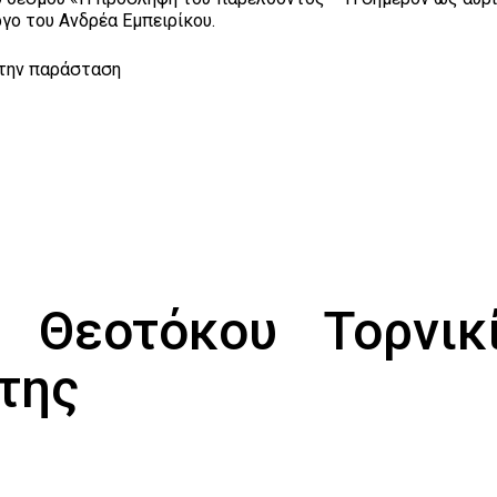
ργο του Ανδρέα Εμπειρίκου.
 την παράσταση
 Θεοτόκου Τορνικί
της