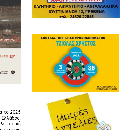
α το 2025
 Ελλάδας,
λιτιστική
ον και ως