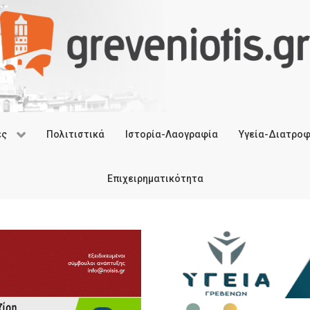
ές
Πολιτιστικά
Ιστορία-Λαογραφία
Υγεία-Διατρο
Επιχειρηματικότητα