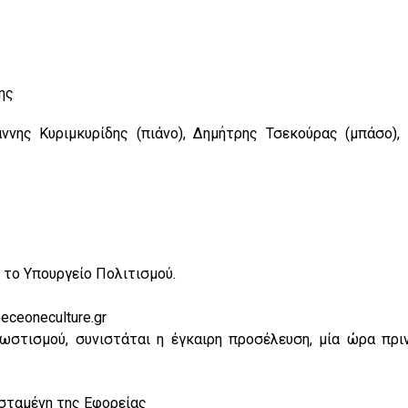
ης
άννης Κυριμκυρίδης (πιάνο), Δημήτρης Τσεκούρας (μπάσο),
το Υπουργείο Πολιτισμού.
ceoneculture.gr
ωστισμού, συνιστάται η έγκαιρη προσέλευση, μία ώρα πρι
 Εφορείας