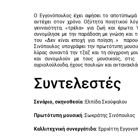
Ο Εγγονόπουλος έχει αφήσει το αποτύπωμά 
αντέχει στον χρόνο. Οξύτητα ποιητικού λόγ
γενναιότητα, «τρέλα» για ζωή και έρωτα.
συνομίλησε με την παράδοση με γνώση και τ
του «Δεν είναι εποχή για ποίηση…» παρου
Σινόπουλος υπογράφει την πρωτότυπη μουσικ
λύρας συναντά την τζαζ και τη σύγχρονη μ
και συνομιλούν με τους μουσικούς, στι
αγριολούλουδα, ήχους πουλιών και αντανακλά
Συντελεστές
Σενάριο, σκηνοθεσία :
Ελπίδα Σκούφαλου
Πρωτότυπη μουσική :
Σωκράτης Σινόπουλος
Kαλλιτεχνική συνεργάτιδα:
Ερριέττη Εγγονο