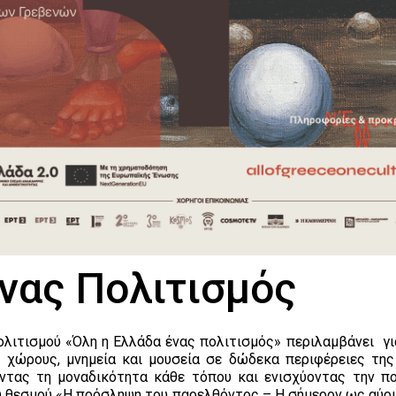
νας Πολιτισμός
λιτισμού «Όλη η Ελλάδα ένας πολιτισμός» περιλαμβάνει γι
χώρους, μνημεία και μουσεία σε δώδεκα περιφέρειες της
οντας τη μοναδικότητα κάθε τόπου και ενισχύοντας την πο
 θεσμού «Η πρόσληψη του παρελθόντος – Η σήμερον ως αύρι