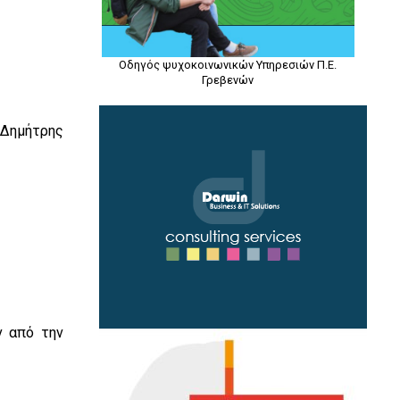
Οδηγός ψυχοκοινωνικών Υπηρεσιών Π.Ε.
Γρεβενών
 Δημήτρης
ν από την