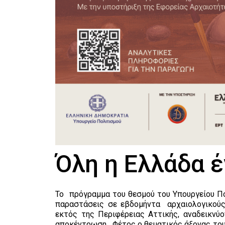
Όλη η Ελλάδα έ
Το πρόγραμμα του θεσμού του Υπουργείου Πο
παραστάσεις σε εβδομήντα αρχαιολογικούς 
εκτός της Περιφέρειας Αττικής, αναδεικνύ
αποκέντρωση. Φέτος ο θεματικός άξονας του