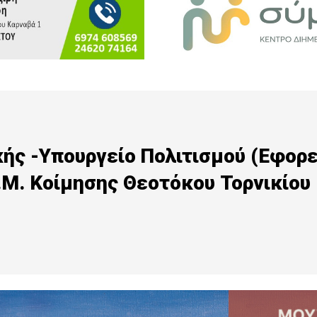
ής -Υπουργείο Πολιτισμού (Εφορε
.Μ. Κοίμησης Θεοτόκου Τορνικίου