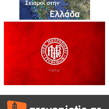
ΕΥΧΑΡΙΣΤΙΕΣ Φυσιολατρικού Συλλόγου Γρεβενών
4 Αυγούστου 2026
Έκτακτη χρηματοδότηση 400.000€ για επιπλέον εργασίες
στο Δημοτικό Στάδιο Γρεβενών «Μίλτος Τεντόγλου»
4 Αυγούστου 2026
Τελικά τι είναι πολιτισμός;
4 Αυγούστου 2026
Ολοσχερής καταστροφή κατοικίας από πυρκαγιά στην
Καληράχη Γρεβενών
3 Αυγούστου 2026
ΚΑΤΑΓΡΑΦΗ ΤΕΚΜΗΡΙΩΣΗ ΚΑΙ ΨΗΦΙΟΠΟΙΗΣΗ ΤΩΝ
ΜΑΣΤΟΡΙΚΩΝ ΕΡΓΑΛΕΙΩΝ ΤΗΣ ΣΥΛΛΟΓΗΣ ΚΥΠΑΡΙΣΣΙΟΥ
ΓΡΕΒΕΝΩΝ
3 Αυγούστου 2026
Κουρκούτ’ party το Σάββατο 8 Αυγούστου στην Καλλονή
3 Αυγούστου 2026
ΠΡΟΓΡΑΜΜΑ ΠΑΝΗΓΥΡΕΩΣ ΙΕΡΑΣ ΜΟΝΗΣ ΖΑΒΟΡΔΑΣ 2026
3 Αυγούστου 2026