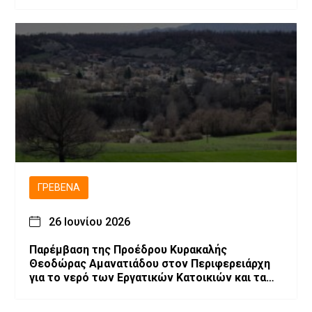
ΓΡΕΒΕΝΆ
26 Ιουνίου 2026
Παρέμβαση της Προέδρου Κυρακαλής
Θεοδώρας Αμανατιάδου στον Περιφερειάρχη
για το νερό των Εργατικών Κατοικιών και τα
έργα στο χωριό