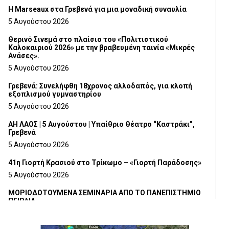
Η Marseaux στα Γρεβενά για μια μοναδική συναυλία
5 Αυγούστου 2026
Θερινό Σινεμά στο πλαίσιο του «Πολιτιστικού
Καλοκαιριού 2026» με την βραβευμένη ταινία «Μικρές
Ανάσες».
5 Αυγούστου 2026
Γρεβενά: Συνελήφθη 18χρονος αλλοδαπός, για κλοπή
εξοπλισμού γυμναστηρίου
5 Αυγούστου 2026
ΑΗ ΛΑΟΣ | 5 Αυγούστου | Υπαίθριο Θέατρο “Καστράκι”,
Γρεβενά
5 Αυγούστου 2026
41η Γιορτή Κρασιού στο Τρίκωμο – «Γιορτή Παράδοσης»
5 Αυγούστου 2026
ΜΟΡΙΟΔΟΤΟΥΜΕΝΑ ΣΕΜΙΝΑΡΙΑ ΑΠΟ ΤΟ ΠΑΝΕΠΙΣΤΗΜΙΟ
ΠΕΙΡΑΙΑ
5 Αυγούστου 2026