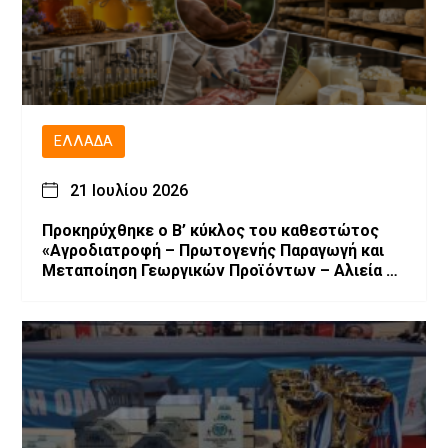
ΕΛΛΆΔΑ
21 Ιουλίου 2026
Προκηρύχθηκε ο Β’ κύκλος του καθεστώτος
«Αγροδιατροφή – Πρωτογενής Παραγωγή και
Μεταποίηση Γεωργικών Προϊόντων – Αλιεία –
Υδατοκαλλιέργεια» του Αναπτυξιακού Νόμου
4887/2022