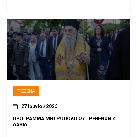
ΓΡΕΒΕΝΆ
27 Ιουνίου 2026
ΠΡΟΓΡΑΜΜΑ ΜΗΤΡΟΠΟΛΙΤΟΥ ΓΡΕΒΕΝΩΝ κ.
ΔΑΒΙΔ