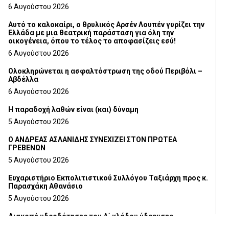
6 Αυγούστου 2026
Αυτό το καλοκαίρι, ο θρυλικός Αρσέν Λουπέν γυρίζει την
Ελλάδα με μια θεατρική παράσταση για όλη την
οικογένεια, όπου το τέλος το αποφασίζεις εσύ!
6 Αυγούστου 2026
Ολοκληρώνεται η ασφαλτόστρωση της οδού Περιβόλι –
Αβδέλλα
6 Αυγούστου 2026
H παραδοχή λαθών είναι (και) δύναμη
5 Αυγούστου 2026
Ο ΑΝΔΡΕΑΣ ΑΣΛΑΝΙΔΗΣ ΣΥΝΕΧΙΖΕΙ ΣΤΟΝ ΠΡΩΤΕΑ
ΓΡΕΒΕΝΩΝ
5 Αυγούστου 2026
Ευχαριστήριο Εκπολιτιστικού Συλλόγου Ταξιάρχη προς κ.
Παρασχάκη Αθανάσιο
5 Αυγούστου 2026
Διακοπή υδροδότησης του Α΄ κλάδου ύδρευσης
5 Αυγούστου 2026