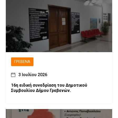
ΓΡΕΒΕΝΆ
3 Ιουλίου 2026
16η ειδική συνεδρίαση του Δημοτικού
Συμβουλίου Δήμου Γρεβενών.