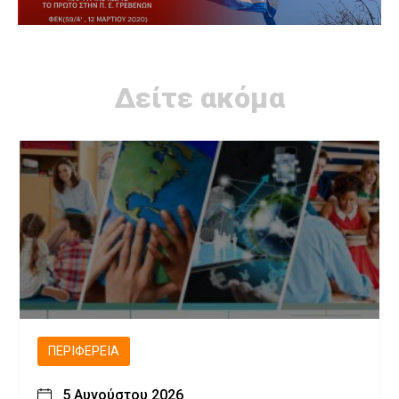
Δείτε ακόμα
ΠΕΡΙΦΈΡΕΙΑ
5 Αυγούστου 2026