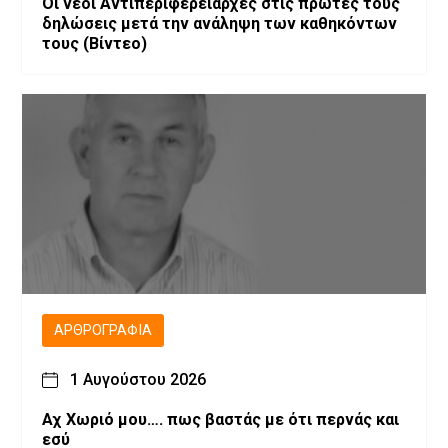
Οι νέοι Αντιπεριφερειάρχες στις πρώτες τους
δηλώσεις μετά την ανάληψη των καθηκόντων
τους (Βίντεο)
ΑΡΘΡΟΓΡΑΦΊΑ
1 Αυγούστου 2026
Αχ Χωριό μου…. πως βαστάς με ότι περνάς και
εσύ