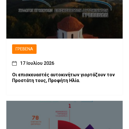
ΓΡΕΒΕΝΆ
17 Ιουλίου 2026
Οι επισκευαστές αυτοκινήτων γιορτάζουν τον
Προστάτη τους, Προφήτη Ηλία.