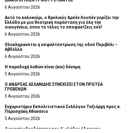
ΔΙΑΚΟΠΗ ΗΛΕΚΤΡΙΚΟΥ ΡΕΥΜΑΤΟΣ
6 Αυγούστου 2026
Αυτό το καλοκαίρι, ο θρυλικός Αρσέν Λουπέν γυρίζει την
Ελλάδα με μια θεατρική παράσταση για όλη την
οικογένεια, όπου το τέλος το αποφασίζεις εσύ!
6 Αυγούστου 2026
Ολοκληρώνεται η ασφαλτόστρωση της οδού Περιβόλι –
Αβδέλλα
6 Αυγούστου 2026
H παραδοχή λαθών είναι (και) δύναμη
5 Αυγούστου 2026
Ο ΑΝΔΡΕΑΣ ΑΣΛΑΝΙΔΗΣ ΣΥΝΕΧΙΖΕΙ ΣΤΟΝ ΠΡΩΤΕΑ
ΓΡΕΒΕΝΩΝ
5 Αυγούστου 2026
Ευχαριστήριο Εκπολιτιστικού Συλλόγου Ταξιάρχη προς κ.
Παρασχάκη Αθανάσιο
5 Αυγούστου 2026
Διακοπή υδροδότησης του Α΄ κλάδου ύδρευσης