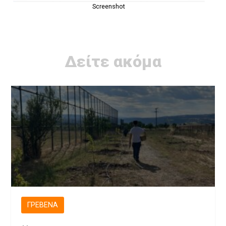
Screenshot
Δείτε ακόμα
ΓΡΕΒΕΝΆ