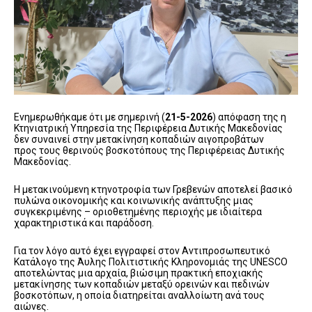
Ενημερωθήκαμε ότι με σημερινή (
21-5-2026
) απόφαση της η
Κτηνιατρική Υπηρεσία της Περιφέρεια Δυτικής Μακεδονίας
δεν συναινεί στην μετακίνηση κοπαδιών αιγοπροβάτων
προς τους θερινούς βοσκοτόπους της Περιφέρειας Δυτικής
Μακεδονίας.
Η μετακινούμενη κτηνοτροφία των Γρεβενών αποτελεί βασικό
πυλώνα οικονομικής και κοινωνικής ανάπτυξης μιας
συγκεκριμένης – οριοθετημένης περιοχής με ιδιαίτερα
χαρακτηριστικά και παράδοση.
Για τον λόγο αυτό έχει εγγραφεί στον Αντιπροσωπευτικό
Κατάλογο της Άυλης Πολιτιστικής Κληρονομιάς της UNESCO
αποτελώντας μια αρχαία, βιώσιμη πρακτική εποχιακής
μετακίνησης των κοπαδιών μεταξύ ορεινών και πεδινών
βοσκοτόπων, η οποία διατηρείται αναλλοίωτη ανά τους
αιώνες.