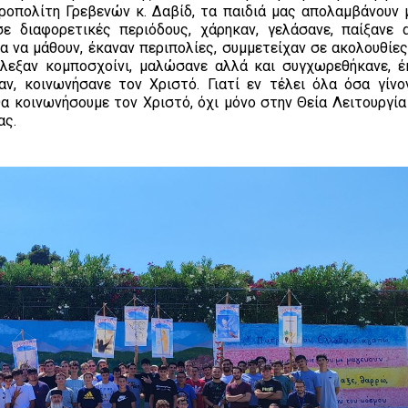
ροπολίτη Γρεβενών κ. Δαβίδ, τα παιδιά μας απολαμβάνουν 
ε διαφορετικές περιόδους, χάρηκαν, γελάσανε, παίξανε 
ια να μάθουν, έκαναν περιπολίες, συμμετείχαν σε ακολουθίε
εξαν κομποσχοίνι, μαλώσανε αλλά και συγχωρεθήκανε, έ
αν, κοινωνήσανε τον Χριστό. Γιατί εν τέλει όλα όσα γίνο
 κοινωνήσουμε τον Χριστό, όχι μόνο στην Θεία Λειτουργία
ας.