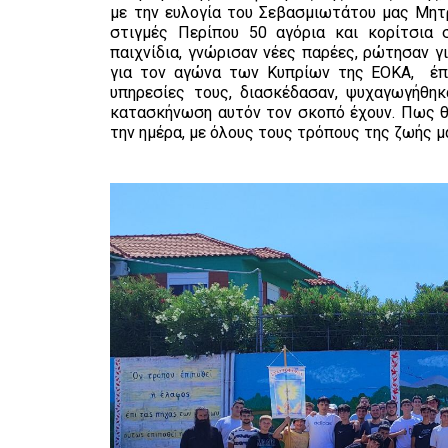
με την ευλογία του Σεβασμιωτάτου μας Μητ
στιγμές Περίπου 50 αγόρια και κορίτσια σ
παιχνίδια, γνώρισαν νέες παρέες, ρώτησαν γ
για τον αγώνα των Κυπρίων της ΕΟΚΑ, έπλ
υπηρεσίες τους, διασκέδασαν, ψυχαγωγήθηκ
κατασκήνωση αυτόν τον σκοπό έχουν. Πως θα
την ημέρα, με όλους τους τρόπους της ζωής μ