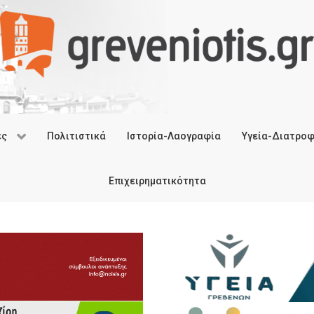
ές
Πολιτιστικά
Ιστορία-Λαογραφία
Υγεία-Διατρο
Επιχειρηματικότητα