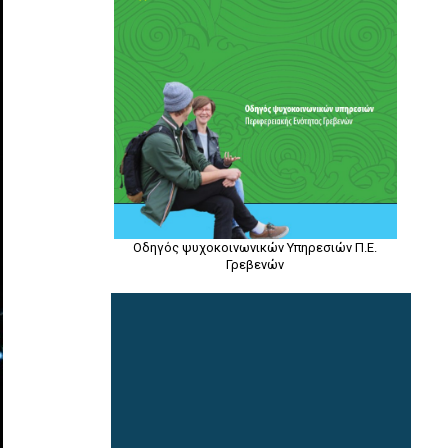
Οδηγός ψυχοκοινωνικών Υπηρεσιών Π.Ε.
Γρεβενών