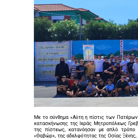
Με το σύνθημα «Αύτη η πίστις των Πατέρων»
κατασκήνωσης της Ιεράς Μητροπόλεως Γρεβε
της πίστεως, κατανόησαν με απλό τρόπο
«Θαβώρ», της αδελφότητας της Οσίας Ξένης, 