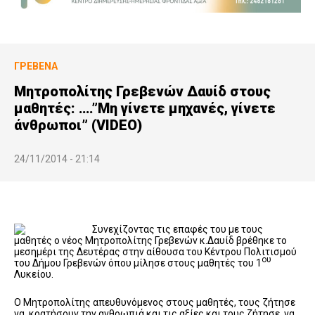
ΓΡΕΒΕΝΆ
Μητροπολίτης Γρεβενών Δαυίδ στους
μαθητές: ….”Μη γίνετε μηχανές, γίνετε
άνθρωποι” (VIDEO)
24/11/2014 - 21:14
Συνεχίζοντας τις επαφές του με τους
μαθητές ο νέος Μητροπολίτης Γρεβενών κ.Δαυίδ βρέθηκε το
μεσημέρι της Δευτέρας στην αίθουσα του Κέντρου Πολιτισμού
ου
του Δήμου Γρεβενών όπου μίλησε στους μαθητές του 1
Λυκείου.
Ο Μητροπολίτης απευθυνόμενος στους μαθητές, τους ζήτησε
να κρατήσουν την ανθρωπιά και τις αξίες και τους ζήτησε να