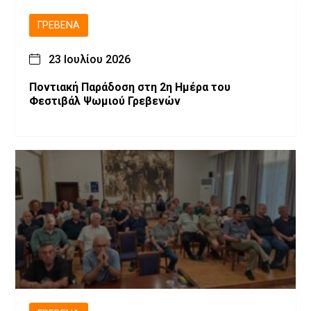
ΓΡΕΒΕΝΆ
23 Ιουλίου 2026
Ποντιακή Παράδοση στη 2η Ημέρα του
Φεστιβάλ Ψωμιού Γρεβενών