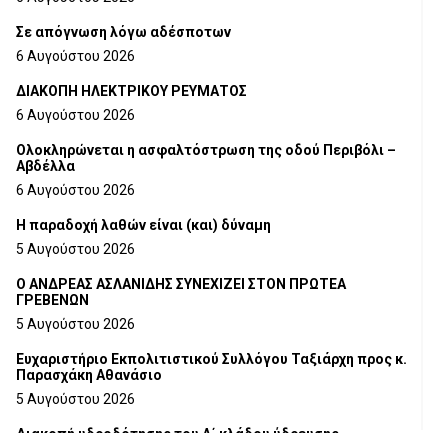
Σε απόγνωση λόγω αδέσποτων
6 Αυγούστου 2026
ΔΙΑΚΟΠΗ ΗΛΕΚΤΡΙΚΟΥ ΡΕΥΜΑΤΟΣ
6 Αυγούστου 2026
Ολοκληρώνεται η ασφαλτόστρωση της οδού Περιβόλι –
Αβδέλλα
6 Αυγούστου 2026
H παραδοχή λαθών είναι (και) δύναμη
5 Αυγούστου 2026
Ο ΑΝΔΡΕΑΣ ΑΣΛΑΝΙΔΗΣ ΣΥΝΕΧΙΖΕΙ ΣΤΟΝ ΠΡΩΤΕΑ
ΓΡΕΒΕΝΩΝ
5 Αυγούστου 2026
Ευχαριστήριο Εκπολιτιστικού Συλλόγου Ταξιάρχη προς κ.
Παρασχάκη Αθανάσιο
5 Αυγούστου 2026
Διακοπή υδροδότησης του Α΄ κλάδου ύδρευσης