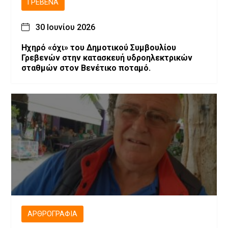
ΓΡΕΒΕΝΆ
30 Ιουνίου 2026
Ηχηρό «όχι» του Δημοτικού Συμβουλίου
Γρεβενών στην κατασκευή υδροηλεκτρικών
σταθμών στον Βενέτικο ποταμό.
ΑΡΘΡΟΓΡΑΦΊΑ