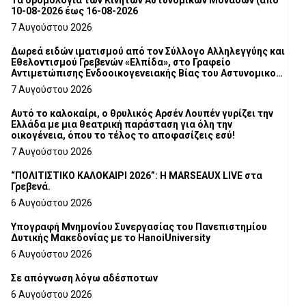
Τα δρομολόγια των Κινητών Αστυνομικών Μονάδων (από
10-08-2026 έως 16-08-2026
7 Αυγούστου 2026
Δωρεά ειδών ιματισμού από τον Σύλλογο Αλληλεγγύης και
Εθελοντισμού Γρεβενών «Ελπίδα», στο Γραφείο
Αντιμετώπισης Ενδοοικογενειακής Βίας του Αστυνομικού
Τμήματος Γρεβενών
7 Αυγούστου 2026
Αυτό το καλοκαίρι, ο θρυλικός Αρσέν Λουπέν γυρίζει την
Ελλάδα με μια θεατρική παράσταση για όλη την
οικογένεια, όπου το τέλος το αποφασίζεις εσύ!
7 Αυγούστου 2026
“ΠΟΛΙΤΙΣΤΙΚΟ ΚΑΛΟΚΑΙΡΙ 2026”: Η MARSEAUX LIVE στα
Γρεβενά.
6 Αυγούστου 2026
Υπογραφή Μνημονίου Συνεργασίας του Πανεπιστημίου
Δυτικής Μακεδονίας με το HanoiUniversity
6 Αυγούστου 2026
Σε απόγνωση λόγω αδέσποτων
6 Αυγούστου 2026