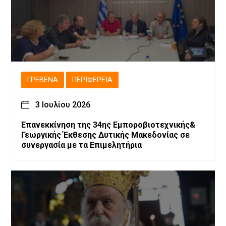
ΓΡΕΒΕΝΆ
ΠΕΡΙΦΈΡΕΙΑ
3 Ιουλίου 2026
Επανεκκίνηση της 34ης Εμποροβιοτεχνικής&
Γεωργικής Έκθεσης Δυτικής Μακεδονίας σε
συνεργασία με τα Επιμελητήρια