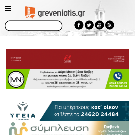
Αναζήτηση