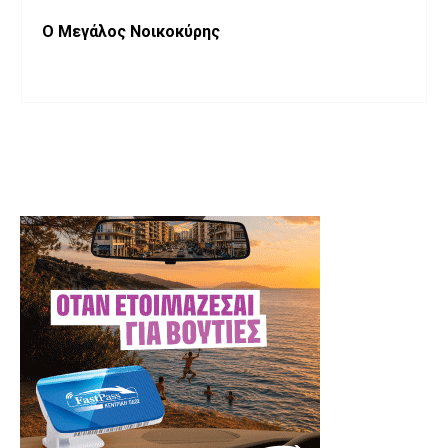
Ο Μεγάλος Νοικοκύρης