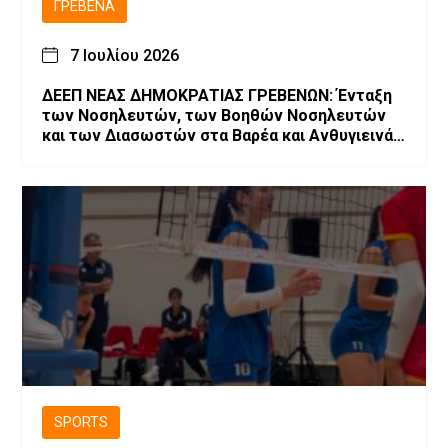
ΓΡΕΒΕΝΆ
7 Ιουλίου 2026
ΔΕΕΠ ΝΕΑΣ ΔΗΜΟΚΡΑΤΙΑΣ ΓΡΕΒΕΝΩΝ: Ένταξη
των Νοσηλευτών, των Βοηθών Νοσηλευτών
και των Διασωστών στα Βαρέα και Ανθυγιεινά
Επαγγέλματα
SPORTS