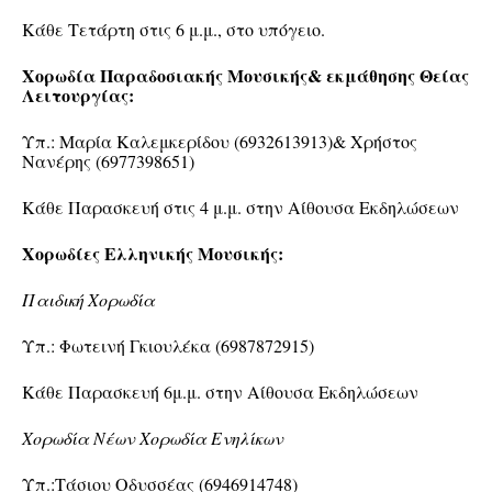
Κάθε Τετάρτη στις 6 μ.μ., στο υπόγειο.
Χορωδία Παραδοσιακής Μουσικής& εκμάθησης Θείας
Λειτουργίας:
Υπ.: Μαρία Καλεμκερίδου (6932613913)& Χρήστος
Νανέρης (6977398651)
Κάθε Παρασκευή στις 4 μ.μ. στην Αίθουσα Εκδηλώσεων
Χορωδίες Ελληνικής Μουσικής:
Παιδική Χορωδία
Υπ.: Φωτεινή Γκιουλέκα (6987872915)
Κάθε Παρασκευή 6μ.μ. στην Αίθουσα Εκδηλώσεων
Χορωδία Νέων Χορωδία Ενηλίκων
Υπ.:Τάσιου Οδυσσέας (6946914748)