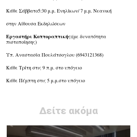
Κάθε Σάββατο5:30 μ.μ. Ενηλίκων/ 7 μ.μ. Νεανική
στην Αίθουσα Εκδηλώσεων
Εργαστήρι Κοπτοραπτικής:
(με δυνατότητα
πιστοποίησης)
Υπ. Αναστασία Πουλάτσογλου (6943121368)
Κάθε Τρίτη στις 9 π.μ. στο υπόγειο
Κάθε Πέμπτη στις 5 μ.μ.στο υπόγειο
Δείτε ακόμα