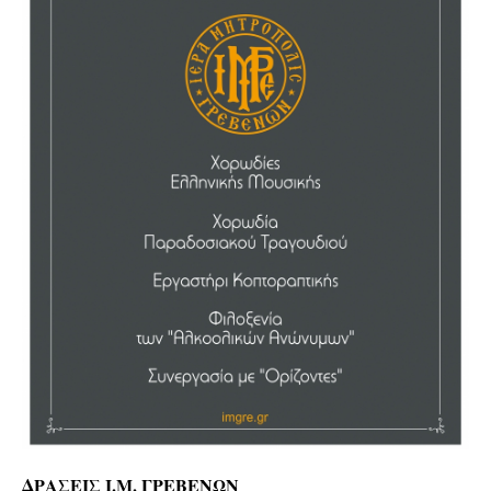
ΔΡΑΣΕΙΣ Ι.Μ. ΓΡΕΒΕΝΩΝ