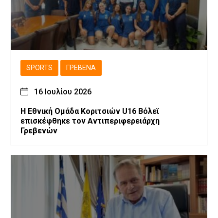
SPORTS
ΓΡΕΒΕΝΆ
16 Ιουλίου 2026
Η Εθνική Ομάδα Κοριτσιών U16 Βόλεϊ
επισκέφθηκε τον Αντιπεριφερειάρχη
Γρεβενών