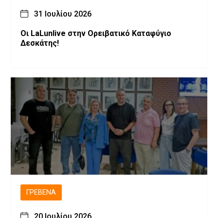
31 Ιουλίου 2026
Οι LaLunlive στην Ορειβατικό Καταφύγιο
Δεσκάτης!
ΓΡΕΒΕΝΆ
20 Ιουλίου 2026