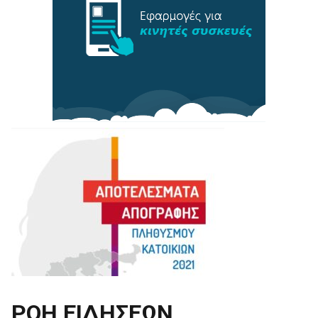
ΡΟΗ ΕΙΔΗΣΕΩΝ