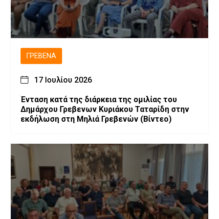
ΓΡΕΒΕΝΆ
17 Ιουλίου 2026
Ένταση κατά της διάρκεια της ομιλίας του
Δημάρχου Γρεβενων Κυριάκου Ταταρίδη στην
εκδήλωση στη Μηλιά Γρεβενών (Βίντεο)