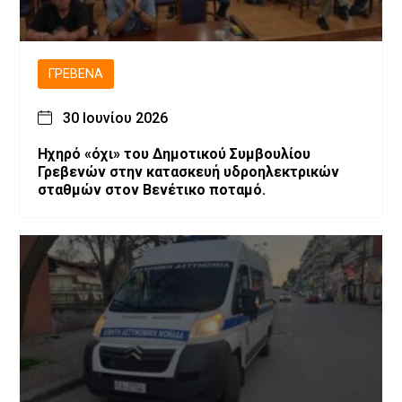
ΓΡΕΒΕΝΆ
30 Ιουνίου 2026
Ηχηρό «όχι» του Δημοτικού Συμβουλίου
Γρεβενών στην κατασκευή υδροηλεκτρικών
σταθμών στον Βενέτικο ποταμό.