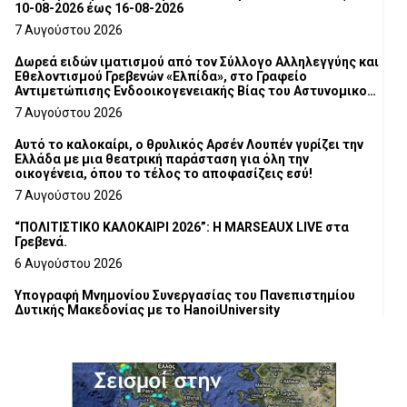
10-08-2026 έως 16-08-2026
7 Αυγούστου 2026
Δωρεά ειδών ιματισμού από τον Σύλλογο Αλληλεγγύης και
Εθελοντισμού Γρεβενών «Ελπίδα», στο Γραφείο
Αντιμετώπισης Ενδοοικογενειακής Βίας του Αστυνομικού
Τμήματος Γρεβενών
7 Αυγούστου 2026
Αυτό το καλοκαίρι, ο θρυλικός Αρσέν Λουπέν γυρίζει την
Ελλάδα με μια θεατρική παράσταση για όλη την
οικογένεια, όπου το τέλος το αποφασίζεις εσύ!
7 Αυγούστου 2026
“ΠΟΛΙΤΙΣΤΙΚΟ ΚΑΛΟΚΑΙΡΙ 2026”: Η MARSEAUX LIVE στα
Γρεβενά.
6 Αυγούστου 2026
Υπογραφή Μνημονίου Συνεργασίας του Πανεπιστημίου
Δυτικής Μακεδονίας με το HanoiUniversity
6 Αυγούστου 2026
Σε απόγνωση λόγω αδέσποτων
6 Αυγούστου 2026