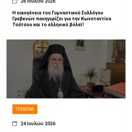
26 Ιουλίου 2026
H οικογένεια του Γυμναστικού Συλλόγου
Γρεβενών πανηγυρίζει για την Κωνσταντίνα
Τσάτσου και το ελληνικό βόλεϊ!
ΓΡΕΒΕΝΆ
24 Ιουλίου 2026