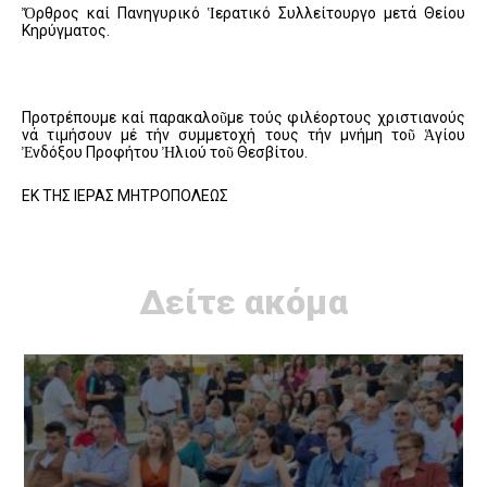
Ὄρθρος καί Πανηγυρικό Ἱερατικό Συλλείτουργο μετά Θείου
Κηρύγματος.
Προτρέπουμε καί παρακαλοῦμε τούς φιλέορτους χριστιανούς
νά τιμήσουν μέ τήν συμμετοχή τους τήν μνήμη τοῦ Ἁγίου
Ἐνδόξου Προφήτου Ἠλιού τοῦ Θεσβίτου.
ΕΚ ΤΗΣ ΙΕΡΑΣ ΜΗΤΡΟΠΟΛΕΩΣ
Δείτε ακόμα