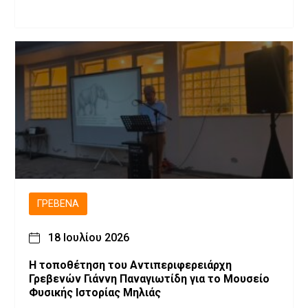
ΓΡΕΒΕΝΆ
18 Ιουλίου 2026
Η τοποθέτηση του Αντιπεριφερειάρχη
Γρεβενών Γιάννη Παναγιωτίδη για το Μουσείο
Φυσικής Ιστορίας Μηλιάς