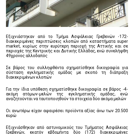
Εξιχνιάστηκαν από το Τμήμα Ασφάλειας Γρεβενών -172-
διακεκριμένες περιπτώσεις κλοπών από καταστήματα super
market, κυρίως στην ευρύτερη περιοχή της Αττικής και σε
περιοχές της Κεντρικής και Δυτικής Ελλάδας, ενώ συνελήφθη
49χρονος αλλοδαπός
Σε βάρος του συλληφθέντα σχηματίσθηκε δικογραφία για
σύσταση εγκληματικής ομάδας με σκοπό τη διάπραξη
διακεκριμένων κλοπών
Για την ίδια υπόθεση σχηματίσθηκε δικογραφία σε βάρος -4-
ακόμη ατόμων-μελών της εγκληματικής ομάδας, ενώ
αναζητούνται να ταυτοποιηθούν τα στοιχεία δύο ακόμα μελών
Οι ανωτέρω είχαν αφαιρέσει προϊόντα αξίας άνω των 20.500
ευρώ
Εξιχνιάσθηκαν από αστυνομικούς του Τμήματος Ασφάλειας
Γρεβενών, εκατόν εβδομήντα δύο (172) διακεκριμένες