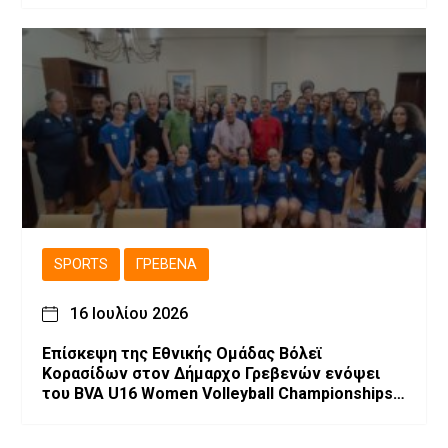
SPORTS
ΓΡΕΒΕΝΆ
16 Ιουλίου 2026
Επίσκεψη της Εθνικής Ομάδας Βόλεϊ
Κορασίδων στον Δήμαρχο Γρεβενών ενόψει
του BVA U16 Women Volleyball Championships
2026.