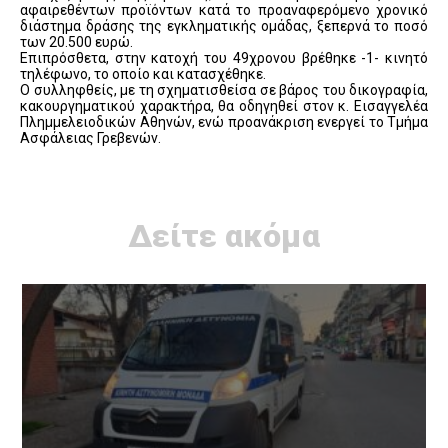
αφαιρεθέντων προϊόντων κατά το προαναφερόμενο χρονικό
διάστημα δράσης της εγκληματικής ομάδας, ξεπερνά το ποσό
των 20.500 ευρώ.
Επιπρόσθετα, στην κατοχή του 49χρονου βρέθηκε -1- κινητό
τηλέφωνο, το οποίο και κατασχέθηκε.
Ο συλληφθείς, με τη σχηματισθείσα σε βάρος του δικογραφία,
κακουργηματικού χαρακτήρα, θα οδηγηθεί στον κ. Εισαγγελέα
Πλημμελειοδικών Αθηνών, ενώ προανάκριση ενεργεί το Τμήμα
Ασφάλειας Γρεβενών.
Δείτε ακόμα