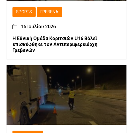
SPORTS
ΓΡΕΒΕΝΆ
16 Ιουλίου 2026
Η Εθνική Ομάδα Κοριτσιών U16 Βόλεϊ
επισκέφθηκε τον Αντιπεριφερειάρχη
Γρεβενών