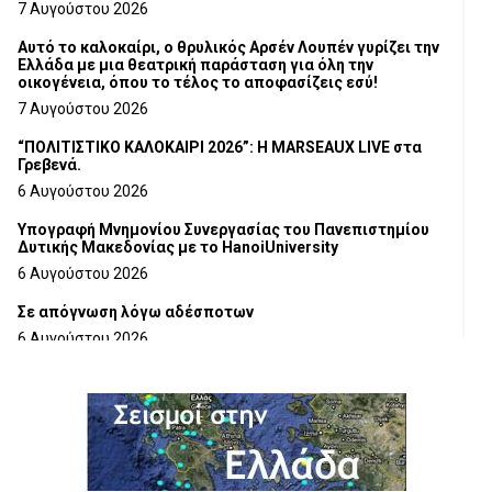
Τμήματος Γρεβενών
7 Αυγούστου 2026
Αυτό το καλοκαίρι, ο θρυλικός Αρσέν Λουπέν γυρίζει την
Ελλάδα με μια θεατρική παράσταση για όλη την
οικογένεια, όπου το τέλος το αποφασίζεις εσύ!
7 Αυγούστου 2026
“ΠΟΛΙΤΙΣΤΙΚΟ ΚΑΛΟΚΑΙΡΙ 2026”: Η MARSEAUX LIVE στα
Γρεβενά.
6 Αυγούστου 2026
Υπογραφή Μνημονίου Συνεργασίας του Πανεπιστημίου
Δυτικής Μακεδονίας με το HanoiUniversity
6 Αυγούστου 2026
Σε απόγνωση λόγω αδέσποτων
6 Αυγούστου 2026
ΔΙΑΚΟΠΗ ΗΛΕΚΤΡΙΚΟΥ ΡΕΥΜΑΤΟΣ
6 Αυγούστου 2026
Ολοκληρώνεται η ασφαλτόστρωση της οδού Περιβόλι –
Αβδέλλα
6 Αυγούστου 2026