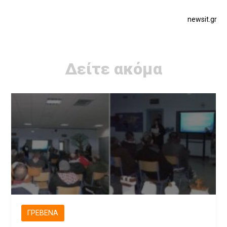
newsit.gr
Δείτε ακόμα
ΓΡΕΒΕΝΆ