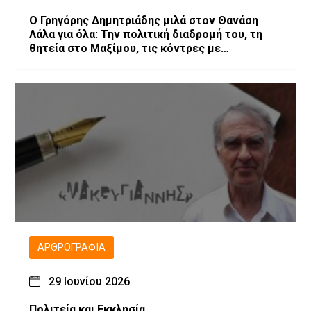
O Γρηγόρης Δημητριάδης μιλά στον Θανάση
Λάλα για όλα: Την πολιτική διαδρομή του, τη
θητεία στο Μαξίμου, τις κόντρες με
επιχειρηματίες
ΑΡΘΡΟΓΡΑΦΊΑ
29 Ιουνίου 2026
Πολιτεία και Εκκλησία