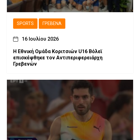
SPORTS
ΓΡΕΒΕΝΆ
16 Ιουλίου 2026
Η Εθνική Ομάδα Κοριτσιών U16 Βόλεϊ
επισκέφθηκε τον Αντιπεριφερειάρχη
Γρεβενών