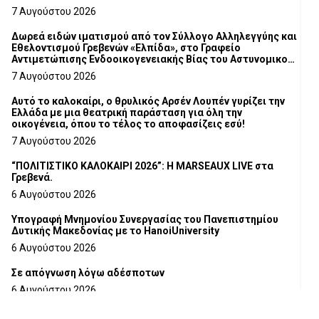
7 Αυγούστου 2026
Δωρεά ειδών ιματισμού από τον Σύλλογο Αλληλεγγύης και
Εθελοντισμού Γρεβενών «Ελπίδα», στο Γραφείο
Αντιμετώπισης Ενδοοικογενειακής Βίας του Αστυνομικού
Τμήματος Γρεβενών
7 Αυγούστου 2026
Αυτό το καλοκαίρι, ο θρυλικός Αρσέν Λουπέν γυρίζει την
Ελλάδα με μια θεατρική παράσταση για όλη την
οικογένεια, όπου το τέλος το αποφασίζεις εσύ!
7 Αυγούστου 2026
“ΠΟΛΙΤΙΣΤΙΚΟ ΚΑΛΟΚΑΙΡΙ 2026”: Η MARSEAUX LIVE στα
Γρεβενά.
6 Αυγούστου 2026
Υπογραφή Μνημονίου Συνεργασίας του Πανεπιστημίου
Δυτικής Μακεδονίας με το HanoiUniversity
6 Αυγούστου 2026
Σε απόγνωση λόγω αδέσποτων
6 Αυγούστου 2026
ΔΙΑΚΟΠΗ ΗΛΕΚΤΡΙΚΟΥ ΡΕΥΜΑΤΟΣ