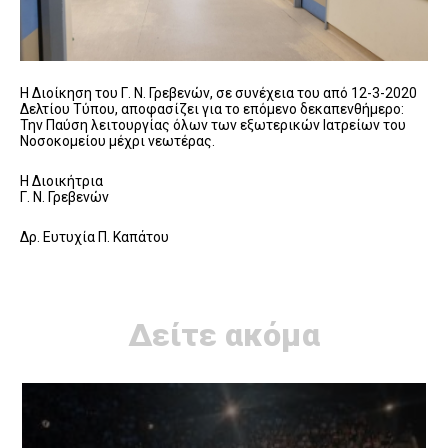
Η Διοίκηση του Γ. Ν. Γρεβενών, σε συνέχεια του από 12-3-2020
Δελτίου Τύπου, αποφασίζει για το επόμενο δεκαπενθήμερο:
Την Παύση λειτουργίας όλων των εξωτερικών Ιατρείων του
Νοσοκομείου μέχρι νεωτέρας.
Η Διοικήτρια
Γ. Ν. Γρεβενών
Δρ. Ευτυχία Π. Καπάτου
Δείτε ακόμα