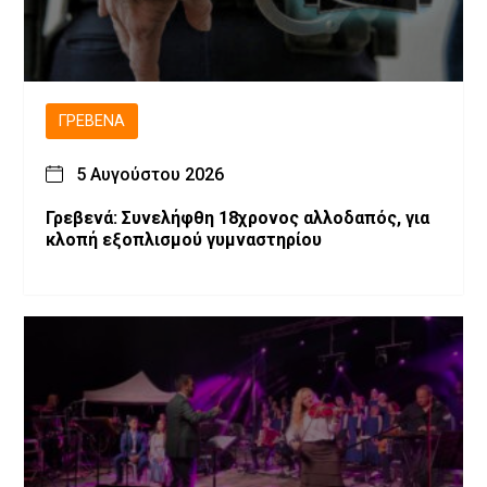
ΓΡΕΒΕΝΆ
5 Αυγούστου 2026
Γρεβενά: Συνελήφθη 18χρονος αλλοδαπός, για
κλοπή εξοπλισμού γυμναστηρίου