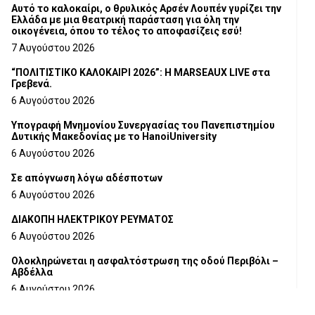
Αυτό το καλοκαίρι, ο θρυλικός Αρσέν Λουπέν γυρίζει την
Ελλάδα με μια θεατρική παράσταση για όλη την
οικογένεια, όπου το τέλος το αποφασίζεις εσύ!
7 Αυγούστου 2026
“ΠΟΛΙΤΙΣΤΙΚΟ ΚΑΛΟΚΑΙΡΙ 2026”: Η MARSEAUX LIVE στα
Γρεβενά.
6 Αυγούστου 2026
Υπογραφή Μνημονίου Συνεργασίας του Πανεπιστημίου
Δυτικής Μακεδονίας με το HanoiUniversity
6 Αυγούστου 2026
Σε απόγνωση λόγω αδέσποτων
6 Αυγούστου 2026
ΔΙΑΚΟΠΗ ΗΛΕΚΤΡΙΚΟΥ ΡΕΥΜΑΤΟΣ
6 Αυγούστου 2026
Ολοκληρώνεται η ασφαλτόστρωση της οδού Περιβόλι –
Αβδέλλα
6 Αυγούστου 2026
H παραδοχή λαθών είναι (και) δύναμη