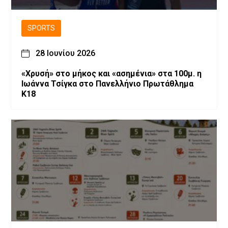
SPORTS
28 Ιουνίου 2026
«Χρυσή» στο μήκος και «ασημένια» στα 100μ. η
Ιωάννα Τσίγκα στο Πανελλήνιο Πρωτάθλημα
Κ18