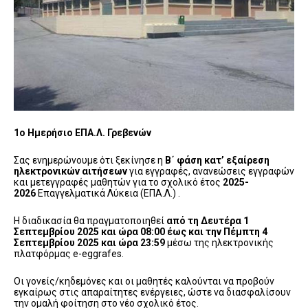
1ο Ημερήσιο ΕΠΑ.Λ. Γρεβενών
Σας ενημερώνουμε ότι ξεκίνησε η
Β΄ φάση κατ’ εξαίρεση
ηλεκτρονικών αιτήσεων
για εγγραφές, ανανεώσεις εγγραφών
και μετεγγραφές μαθητών για το σχολικό έτος
2025-
2026
Επαγγελματικά Λύκεια (ΕΠΑ.Λ.) .
Η διαδικασία θα πραγματοποιηθεί
από τη Δευτέρα 1
Σεπτεμβρίου 2025 και ώρα 08:00 έως και την Πέμπτη 4
Σεπτεμβρίου 2025 και ώρα 23:59
μέσω της ηλεκτρονικής
πλατφόρμας e-eggrafes.
Οι γονείς/κηδεμόνες και οι μαθητές καλούνται να προβούν
εγκαίρως στις απαραίτητες ενέργειες, ώστε να διασφαλίσουν
την ομαλή φοίτηση στο νέο σχολικό έτος.