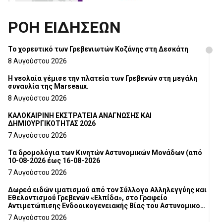
ΡΟΗ ΕΙΔΗΣΕΩΝ
Το χορευτικό των Γρεβενιωτών Κοζάνης στη Δεσκάτη
8 Αυγούστου 2026
Η νεολαία γέμισε την πλατεία των Γρεβενών στη μεγάλη
συναυλία της Marseaux.
8 Αυγούστου 2026
ΚΑΛΟΚΑΙΡΙΝΗ ΕΚΣΤΡΑΤΕΙΑ ΑΝΑΓΝΩΣΗΣ ΚΑΙ
ΔΗΜΙΟΥΡΓΙΚΟΤΗΤΑΣ 2026
7 Αυγούστου 2026
Τα δρομολόγια των Κινητών Αστυνομικών Μονάδων (από
10-08-2026 έως 16-08-2026
7 Αυγούστου 2026
Δωρεά ειδών ιματισμού από τον Σύλλογο Αλληλεγγύης και
Εθελοντισμού Γρεβενών «Ελπίδα», στο Γραφείο
Αντιμετώπισης Ενδοοικογενειακής Βίας του Αστυνομικού
Τμήματος Γρεβενών
7 Αυγούστου 2026