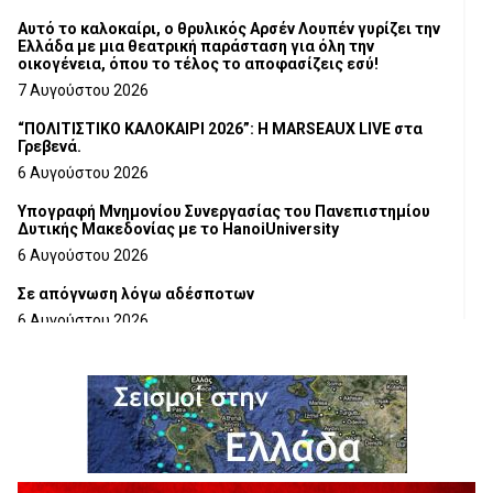
Αυτό το καλοκαίρι, ο θρυλικός Αρσέν Λουπέν γυρίζει την
Ελλάδα με μια θεατρική παράσταση για όλη την
οικογένεια, όπου το τέλος το αποφασίζεις εσύ!
7 Αυγούστου 2026
“ΠΟΛΙΤΙΣΤΙΚΟ ΚΑΛΟΚΑΙΡΙ 2026”: Η MARSEAUX LIVE στα
Γρεβενά.
6 Αυγούστου 2026
Υπογραφή Μνημονίου Συνεργασίας του Πανεπιστημίου
Δυτικής Μακεδονίας με το HanoiUniversity
6 Αυγούστου 2026
Σε απόγνωση λόγω αδέσποτων
6 Αυγούστου 2026
ΔΙΑΚΟΠΗ ΗΛΕΚΤΡΙΚΟΥ ΡΕΥΜΑΤΟΣ
6 Αυγούστου 2026
Ολοκληρώνεται η ασφαλτόστρωση της οδού Περιβόλι –
Αβδέλλα
6 Αυγούστου 2026