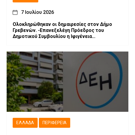
7 Ιουλίου 2026
Ολοκληρώθηκαν οι δημαιρεσίες στον Δήμο
Γρεβενών. -Επανεξελέγη Πρόεδρος του
Δημοτικού Συμβουλίου η Ιφιγένεια
Μπαρλαγιάννη. -Νέα σύνθεση της Δημοτικής
Επιτροπής.
ΕΛΛΆΔΑ
ΠΕΡΙΦΈΡΕΙΑ