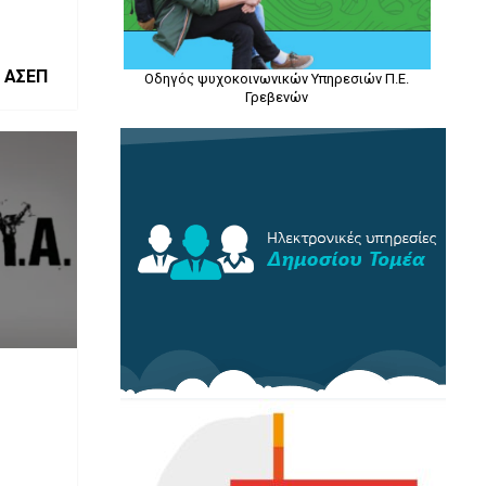
 ΑΣΕΠ
Οδηγός ψυχοκοινωνικών Υπηρεσιών Π.Ε.
Γρεβενών