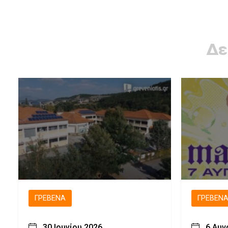
Δε
ΓΡΕΒΕΝΆ
ΓΡΕΒΕΝ
30 Ιουνίου 2026
6 Αυγ