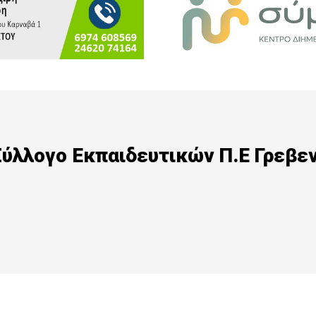
ύλλογο Εκπαιδευτικών Π.Ε Γρεβε