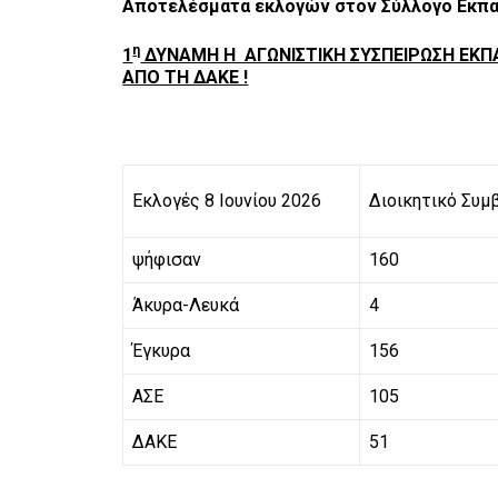
Αποτελέσματα εκλογών στον Σύλλογο Εκπαι
η
1
ΔΥΝΑΜΗ Η ΑΓΩΝΙΣΤΙΚΗ ΣΥΣΠΕΙΡΩΣΗ ΕΚΠ
ΑΠΟ ΤΗ ΔΑΚΕ !
Εκλογές 8 Ιουνίου 2026
Διοικητικό Συμ
ψήφισαν
160
Άκυρα-Λευκά
4
Έγκυρα
156
ΑΣΕ
105
ΔΑΚΕ
51