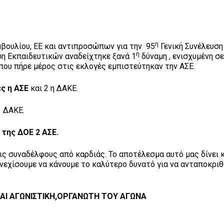
η
υμβουλίου, ΕΕ και αντιπροσώπων για την 95
Γενική Συνέλευση
η
η Εκπαιδευτικών αναδείχτηκε ξανά 1
δύναμη , ενισχυμένη σ
ου πήρε μέρος στις εκλογές εμπιστεύτηκαν την ΑΣΕ.
ες η ΑΣΕ
και 2 η ΔΑΚΕ.
1 ΔΑΚΕ.
 της ΔΟΕ 2 ΑΣΕ.
ις συναδέλφους από καρδιάς. Το αποτέλεσμα αυτό μας δίνει κ
συνεχίσουμε να κάνουμε το καλύτερο δυνατό για να ανταποκρι
ΚΑΙ ΑΓΩΝΙΣΤΙΚΗ,ΟΡΓΑΝΩΤΗ ΤΟΥ ΑΓΩΝΑ