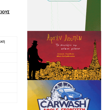
ΣΙΟΥΣ
ικη