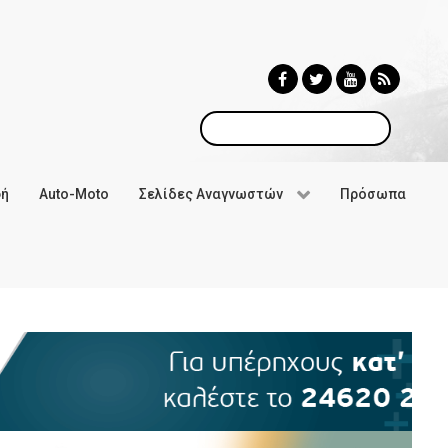
Αναζήτηση
φή
Auto-Moto
Σελίδες Αναγνωστών
Πρόσωπα