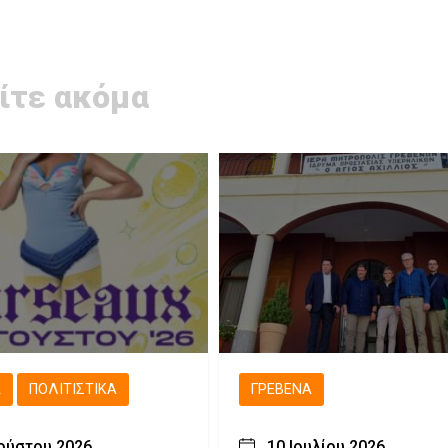
ίτε ακόμα
Ά
ΠΟΛΙΤΙΣΤΙΚΆ
ΓΡΕΒΕΝΆ
ούστου 2026
10 Ιουλίου 2026