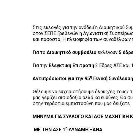
Στις εκλογές για την ανάδειξη Διοικητικού Σ
στον ΣΕΠΕ Γρεβενών η Αγωνιστική Συσπείρωσ
και ποσοστό. Η πλειοψηφία των συναδέλφων π
Για το
Διοικητικό συμβούλιο
εκλέγουν
5 έδρ
Για την
Ελεγκτική Επιτροπή
2 Έδρες ΑΣΕ και 
η
Αντιπρόσωποι για την 95
Γενική Συνέλευση
Θέλουμε να ευχαριστήσουμε όλους/ες τους/ τ
μας γεμίζει αισιοδοξία αλλά κα ευθύνες. Θα 
στην τεράστια εμπιστοσύνη που μας δείξατε.
ΜΗΝΥΜΑ ΓΙΑ ΣΥΛΛΟΓΟ ΚΑΙ ΔΟΕ ΜΑΧΗΤΙΚΗ 
η
ΜΕ ΤΗΝ ΑΣΕ 1
ΔΥΝΑΜΗ ΞΑΝΑ