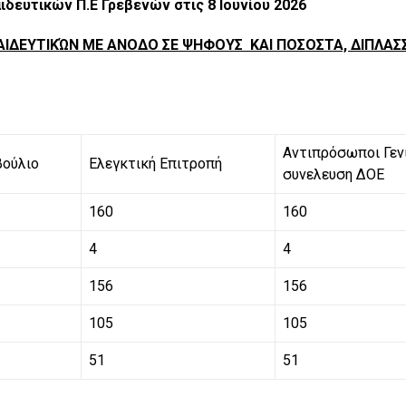
δευτικών Π.Ε Γρεβενών στις 8 Ιουνίου 2026
ΑΙΔΕΥΤΙΚΏΝ ΜΕ ΑΝΟΔΟ ΣΕ ΨΗΦΟΥΣ ΚΑΙ ΠΟΣΟΣΤΑ, ΔΙΠΛΑΣ
Αντιπρόσωποι Γεν
βούλιο
Ελεγκτική Επιτροπή
συνελευση ΔΟΕ
160
160
4
4
156
156
105
105
51
51