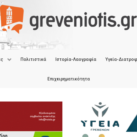
ές
Πολιτιστικά
Ιστορία-Λαογραφία
Υγεία-Διατρο
Επιχειρηματικότητα