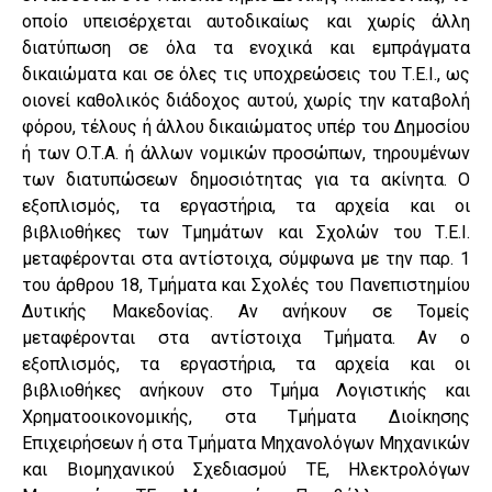
οποίο υπεισέρχεται αυτοδικαίως και χωρίς άλλη
διατύπωση σε όλα τα ενοχικά και εμπράγματα
δικαιώματα και σε όλες τις υποχρεώσεις του Τ.Ε.Ι., ως
οιονεί καθολικός διάδοχος αυτού, χωρίς την καταβολή
φόρου, τέλους ή άλλου δικαιώματος υπέρ του Δημοσίου
ή των Ο.Τ.Α. ή άλλων νομικών προσώπων, τηρουμένων
των διατυπώσεων δημοσιότητας για τα ακίνητα. Ο
εξοπλισμός, τα εργαστήρια, τα αρχεία και οι
βιβλιοθήκες των Τμημάτων και Σχολών του Τ.Ε.Ι.
μεταφέρονται στα αντίστοιχα, σύμφωνα με την παρ. 1
του άρθρου 18, Τμήματα και Σχολές του Πανεπιστημίου
Δυτικής Μακεδονίας. Αν ανήκουν σε Τομείς
μεταφέρονται στα αντίστοιχα Τμήματα. Αν ο
εξοπλισμός, τα εργαστήρια, τα αρχεία και οι
βιβλιοθήκες ανήκουν στο Τμήμα Λογιστικής και
Χρηματοοικονομικής, στα Τμήματα Διοίκησης
Επιχειρήσεων ή στα Τμήματα Μηχανολόγων Μηχανικών
και Βιομηχανικού Σχεδιασμού ΤΕ, Ηλεκτρολόγων