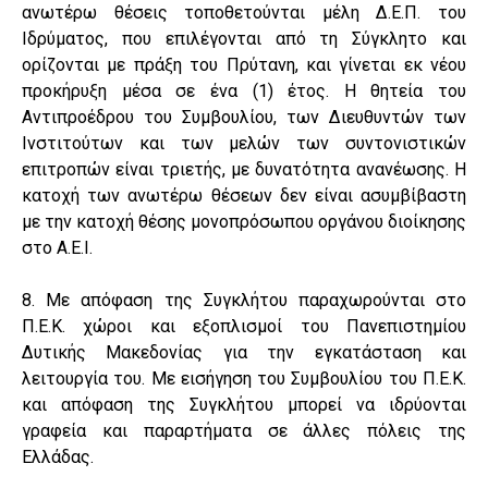
ανωτέρω θέσεις τοποθετούνται μέλη Δ.Ε.Π. του
Ιδρύματος, που επιλέγονται από τη Σύγκλητο και
ορίζονται με πράξη του Πρύτανη, και γίνεται εκ νέου
προκήρυξη μέσα σε ένα (1) έτος. Η θητεία του
Αντιπροέδρου του Συμβουλίου, των Διευθυντών των
Ινστιτούτων και των μελών των συντονιστικών
επιτροπών είναι τριετής, με δυνατότητα ανανέωσης. Η
κατοχή των ανωτέρω θέσεων δεν είναι ασυμβίβαστη
με την κατοχή θέσης μονοπρόσωπου οργάνου διοίκησης
στο Α.Ε.Ι.
8. Με απόφαση της Συγκλήτου παραχωρούνται στο
Π.Ε.Κ. χώροι και εξοπλισμοί του Πανεπιστημίου
Δυτικής Μακεδονίας για την εγκατάσταση και
λειτουργία του. Με εισήγηση του Συμβουλίου του Π.Ε.Κ.
και απόφαση της Συγκλήτου μπορεί να ιδρύονται
γραφεία και παραρτήματα σε άλλες πόλεις της
Ελλάδας.