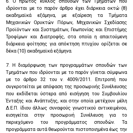
6. Ο πρώτος κύκλος σπουδών των Τμημάτων που
ιδρύονται με το παρόν άρθρο έχει διάρκεια οκτώ (8)
ακαδημαϊκά εξάμηνα, με εξαίρεση τα Τμήματα
Μηχανικών Ορυκτών Πόρων, Μηχανικών Σχεδίασης
Προϊόντων και Συστημάτων, Γεωπονίας και Επιστήμης
Τροφίμων και Διατροφής, στα οποία η απαιτούμενη
διάρκεια φοίτησης για απόκτηση πτυχίου ορίζεται σε
δέκα (10) ακαδημαϊκά εξάμηνα.
7. Η διαμόρφωση των προγραμμάτων σπουδών των
Τμημάτων που ιδρύονται με το παρόν γίνεται σύμφωνα
με το άρθρο 32 του ν. 4009/2011. Επιτροπή που
συγκροτείται με απόφαση της προσωρινής Συνέλευσης
που εκδίδεται ύστερα από εισήγηση του Συμβουλίου
Ένταξης και Ανάπτυξης, και στην οποία μετέχουν μέλη
Δ.Ε.Π. ίδιου άλλως συναφούς γνωστικού αντικειμένου,
εισηγείται στην προσωρινή Συνέλευση για το
περιεχόμενο του προγράμματος σπουδών. Τα
προγράμματα αυτά θεωρούνται πιστοποιημένα έως την