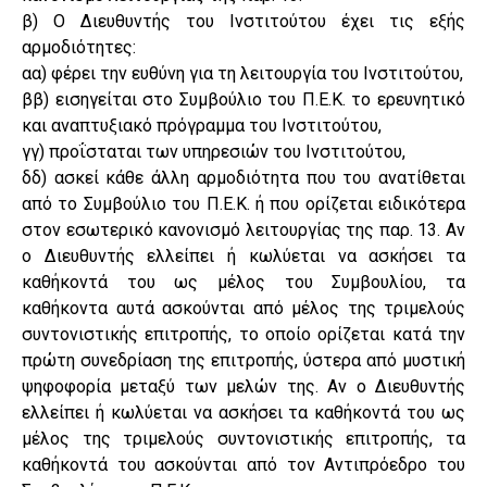
β) Ο Διευθυντής του Ινστιτούτου έχει τις εξής
αρμοδιότητες:
αα) φέρει την ευθύνη για τη λειτουργία του Ινστιτούτου,
ββ) εισηγείται στο Συμβούλιο του Π.Ε.Κ. το ερευνητικό
και αναπτυξιακό πρόγραμμα του Ινστιτούτου,
γγ) προΐσταται των υπηρεσιών του Ινστιτούτου,
δδ) ασκεί κάθε άλλη αρμοδιότητα που του ανατίθεται
από το Συμβούλιο του Π.Ε.Κ. ή που ορίζεται ειδικότερα
στον εσωτερικό κανονισμό λειτουργίας της παρ. 13. Αν
ο Διευθυντής ελλείπει ή κωλύεται να ασκήσει τα
καθήκοντά του ως μέλος του Συμβουλίου, τα
καθήκοντα αυτά ασκούνται από μέλος της τριμελούς
συντονιστικής επιτροπής, το οποίο ορίζεται κατά την
πρώτη συνεδρίαση της επιτροπής, ύστερα από μυστική
ψηφοφορία μεταξύ των μελών της. Αν ο Διευθυντής
ελλείπει ή κωλύεται να ασκήσει τα καθήκοντά του ως
μέλος της τριμελούς συντονιστικής επιτροπής, τα
καθήκοντά του ασκούνται από τον Αντιπρόεδρο του