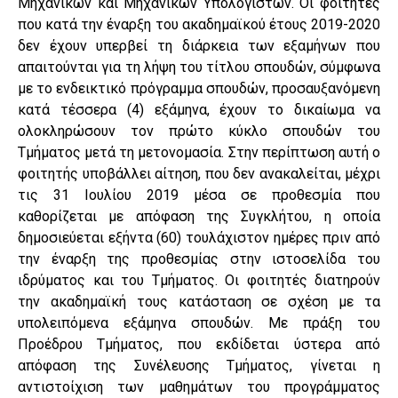
Μηχανικών και Μηχανικών Υπολογιστών. Οι φοιτητές
που κατά την έναρξη του ακαδημαϊκού έτους 2019-2020
δεν έχουν υπερβεί τη διάρκεια των εξαμήνων που
απαιτούνται για τη λήψη του τίτλου σπουδών, σύμφωνα
με το ενδεικτικό πρόγραμμα σπουδών, προσαυξανόμενη
κατά τέσσερα (4) εξάμηνα, έχουν το δικαίωμα να
ολοκληρώσουν τον πρώτο κύκλο σπουδών του
Τμήματος μετά τη μετονομασία. Στην περίπτωση αυτή ο
φοιτητής υποβάλλει αίτηση, που δεν ανακαλείται, μέχρι
τις 31 Ιουλίου 2019 μέσα σε προθεσμία που
καθορίζεται με απόφαση της Συγκλήτου, η οποία
δημοσιεύεται εξήντα (60) τουλάχιστον ημέρες πριν από
την έναρξη της προθεσμίας στην ιστοσελίδα του
ιδρύματος και του Τμήματος. Οι φοιτητές διατηρούν
την ακαδημαϊκή τους κατάσταση σε σχέση με τα
υπολειπόμενα εξάμηνα σπουδών. Με πράξη του
Προέδρου Τμήματος, που εκδίδεται ύστερα από
απόφαση της Συνέλευσης Τμήματος, γίνεται η
αντιστοίχιση των μαθημάτων του προγράμματος