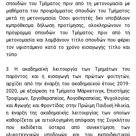
σπουδών του Τμήματος πριν από τη μετονομασία με
μαθήματα του προγράμματος σπουδών του Τμήματος
μετά τη μετονομασία. Όσοι φοιτητές δεν υποβάλουν
εμπρόθεσμα δήλωση προτίμησης, ολοκληρώνουν το
πρόγραμμα σπουδών του Τμήματος πριν από τη
μετονομασία και λαμβάνουν τίτλο σπουδών που φέρει
τον υφιστάμενο κατά το χρόνο εισαγωγής τίτλο και
τύπο.
3. Η ακαδημαϊκή λειτουργία των Τμημάτων του
παρόντος και η εισαγωγή των πρώτων φοιτητών,
αρχίζει από την έναρξη του ακαδημαϊκού έτους 2019-
2020, με εξαίρεση τα Τμήματα Μάρκετινγκ, Επιστήμης
Τροφίμων, Εργοθεραπείας, Λογοθεραπείας, Ψυχολογίας
και Αγωγής και Φροντίδας στην Πρώιμη Παιδική Ηλικία,
η έναρξη της ακαδημαϊκής λειτουργίας των οποίων
καθορίζεται με αιτιολογημένη απόφαση της Συγκλήτου
που εκδίδεται ύστερα από συνεκτίμηση των
υλικοτεχνικών υποδομών και του εκπαιδευτικού