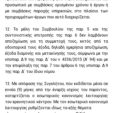
προσωπικό με συμβάσεις ορισμένου χρόνου ή έργου ή
με συμβάσεις παροχής υπηρεσιών, στο πλαίσιο των
προγραμμάτων-έργων που αυτό διαχειρίζεται.
12. Τα μέλη του Συμβουλίου της παρ. 5 και της
συντονιστικής επιτροπής της παρ. 6 δεν λαμβάνουν
αποζημίωση για τη συμμετοχή τους, εκτός από τα
οδοιπορικά τους έξοδα, δηλαδή ημερήσια αποζημίωση,
έξοδα διαμονής και μετακίνησής τους, σύμφωνα με την
υποπαρ. Δ.9 της παρ. Δ΄ του ν. 4336/2015 (Α΄ 94) και με
την επιφύλαξη της παρ. 7 του άρθρου 6 της υποπαρ. Δ.9
της παρ. Δ΄ του ίδιου νόμου.
13. Με απόφαση της Συγκλήτου, που εκδίδεται μέσα σε
εννέα (9) μήνες από την έναρξη ισχύος του παρόντος,
καταρτίζεται ο εσωτερικός κανονισμός λειτουργίας
του ερευνητικού κέντρου. Με τον εσωτερικό κανονισμό
λειτουργίας ρυθμίζονται ιδίως τα εξής θέματα: