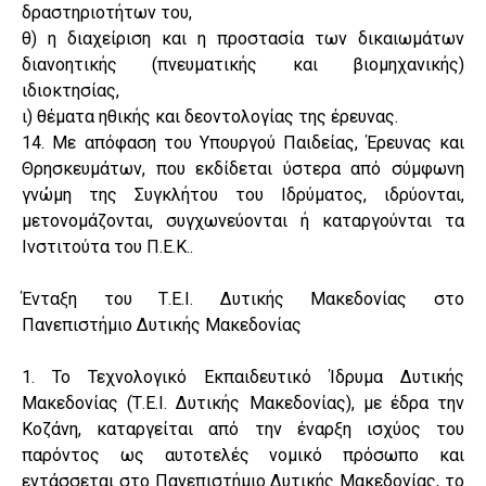
δραστηριοτήτων του,
θ) η διαχείριση και η προστασία των δικαιωμάτων
διανοητικής (πνευματικής και βιομηχανικής)
ιδιοκτησίας,
ι) θέματα ηθικής και δεοντολογίας της έρευνας.
14. Με απόφαση του Υπουργού Παιδείας, Έρευνας και
Θρησκευμάτων, που εκδίδεται ύστερα από σύμφωνη
γνώμη της Συγκλήτου του Ιδρύματος, ιδρύονται,
μετονομάζονται, συγχωνεύονται ή καταργούνται τα
Ινστιτούτα του Π.Ε.Κ..
Ένταξη του Τ.Ε.Ι. Δυτικής Μακεδονίας στο
Πανεπιστήμιο Δυτικής Μακεδονίας
1. Το Τεχνολογικό Εκπαιδευτικό Ίδρυμα Δυτικής
Μακεδονίας (Τ.Ε.Ι. Δυτικής Μακεδονίας), με έδρα την
Κοζάνη, καταργείται από την έναρξη ισχύος του
παρόντος ως αυτοτελές νομικό πρόσωπο και
εντάσσεται στο Πανεπιστήμιο Δυτικής Μακεδονίας, το