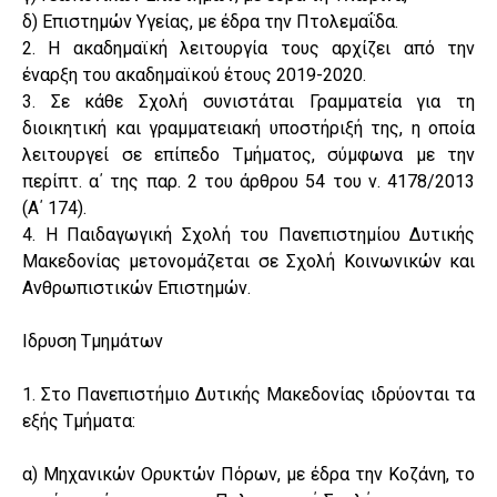
δ) Επιστημών Υγείας, με έδρα την Πτολεμαΐδα.
2. Η ακαδημαϊκή λειτουργία τους αρχίζει από την
έναρξη του ακαδημαϊκού έτους 2019-2020.
3. Σε κάθε Σχολή συνιστάται Γραμματεία για τη
διοικητική και γραμματειακή υποστήριξή της, η οποία
λειτουργεί σε επίπεδο Τμήματος, σύμφωνα με την
περίπτ. α΄ της παρ. 2 του άρθρου 54 του ν. 4178/2013
(Α΄ 174).
4. Η Παιδαγωγική Σχολή του Πανεπιστημίου Δυτικής
Μακεδονίας μετονομάζεται σε Σχολή Κοινωνικών και
Ανθρωπιστικών Επιστημών.
Ιδρυση Τμημάτων
1. Στο Πανεπιστήμιο Δυτικής Μακεδονίας ιδρύονται τα
εξής Τμήματα:
α) Μηχανικών Ορυκτών Πόρων, με έδρα την Κοζάνη, το