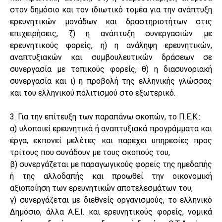
στον δημόσιο και τον ιδιωτικό τομέα για την ανάπτυξη
ερευνητικών μονάδων και δραστηριοτήτων στις
επιχειρήσεις, ζ) η ανάπτυξη συνεργασιών με
ερευνητικούς φορείς, η) η ανάληψη ερευνητικών,
αναπτυξιακών και συμβουλευτικών δράσεων σε
συνεργασία με τοπικούς φορείς, θ) η διασυνοριακή
συνεργασία και ι) η προβολή της ελληνικής γλώσσας
και του ελληνικού πολιτισμού στο εξωτερικό.
3. Για την επίτευξη των παραπάνω σκοπών, το Π.Ε.Κ.:
α) υλοποιεί ερευνητικά ή αναπτυξιακά προγράμματα και
έργα, εκπονεί μελέτες και παρέχει υπηρεσίες προς
τρίτους που συνάδουν με τους σκοπούς του,
β) συνεργάζεται με παραγωγικούς φορείς της ημεδαπής
ή της αλλοδαπής και προωθεί την οικονομική
αξιοποίηση των ερευνητικών αποτελεσμάτων του,
γ) συνεργάζεται με διεθνείς οργανισμούς, το ελληνικό
Δημόσιο, άλλα Α.Ε.Ι. και ερευνητικούς φορείς, νομικά