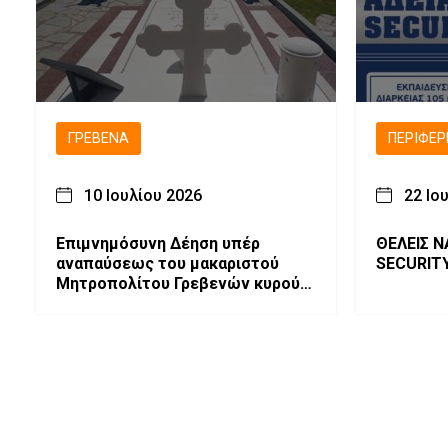
ΓΡΕΒΕΝΆ
ΠΕΡΙΦΈΡ
10 Ιουλίου 2026
22 Ιο
Επιμνημόσυνη Δέηση υπέρ
ΘΕΛΕΙΣ Ν
αναπαύσεως του μακαριστού
SECURIT
Μητροπολίτου Γρεβενών κυρού
Σεργίου