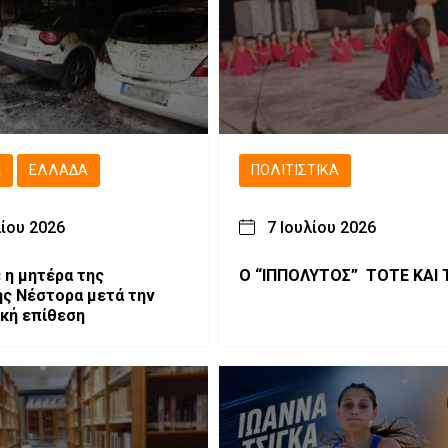
Ά
ΕΛΛΆΔΑ
ΠΟΛΙΤΙΣΤΙΚΆ
λίου 2026
7 Ιουλίου 2026
 η μητέρα της
Ο “ΙΠΠΟΛΥΤΟΣ” ΤΟΤΕ ΚΑΙ
ς Νέστορα μετά την
κή επίθεση