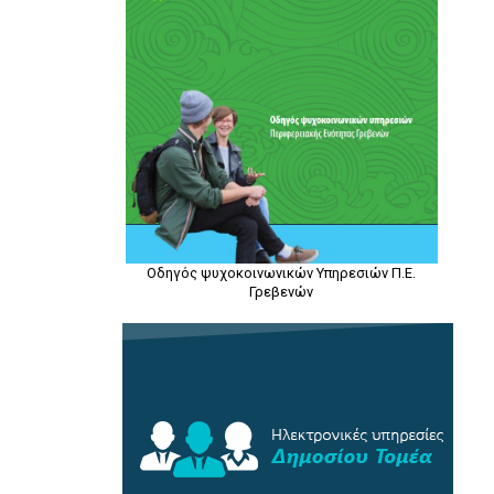
Οδηγός ψυχοκοινωνικών Υπηρεσιών Π.Ε.
Γρεβενών