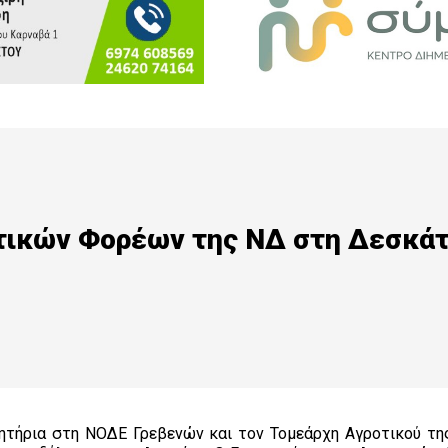
τικών Φορέων της ΝΔ στη Δεσκά
ητήρια στη ΝΟΔΕ Γρεβενών και τον Τομεάρχη Αγροτικού τη