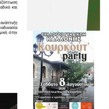
λαζόπτωση
αδικό και
 ανάπτυξη
ιαδικασία
μική στην