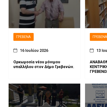
ΓΡΕΒΕΝΆ
ΓΡΕΒΕΝ
16 Ιουλίου 2026
13 Ιο
Ορκωμοσία νέου μόνιμου
ΑΝΑΒΑΘΜ
υπαλλήλου στον Δήμο Γρεβενών.
ΚΕΝΤΡΙΚ
ΓΡΕΒΕΝΩ
ΕΞΟΠΛΙΣ