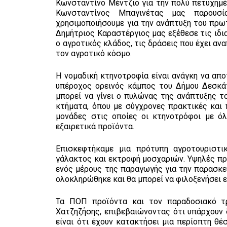
Κωνσταντίνο Μέντζιο για την πολύ πετυχημ
Κωνσταντίνος Μπαγινέτας μας παρουσί
χρησιμοποιήσουμε για την ανάπτυξη του πρωτ
Δημήτριος Καραστέργιος μας εξέθεσε τις ιδι
ο αγροτικός κλάδος, τις δράσεις που έχει ανα
τον αγροτικό κόσμο.
Η νομαδική κτηνοτροφία είναι ανάγκη να απο
υπέροχος ορεινός κάμπος του Δήμου Δεσκάτ
μπορεί να γίνει ο πυλώνας της ανάπτυξης το
κτήματα, όπου με σύγχρονες πρακτικές και
μονάδες στις οποίες οι κτηνοτρόφοι με ό
εξαιρετικά προϊόντα.
Επισκεφτήκαμε μια πρότυπη αγροτουριστι
γάλακτος και εκτροφή μοσχαριών. Υψηλές πρ
ενός μέρους της παραγωγής για την παρασκ
ολοκληρώθηκε και θα μπορεί να φιλοξενήσει ε
Τα ΠΟΠ προϊόντα και τον παραδοσιακό τ
Χατζηζήσης, επιβεβαιώνοντας ότι υπάρχουν 
είναι ότι έχουν κατακτήσει μια περίοπτη θέ