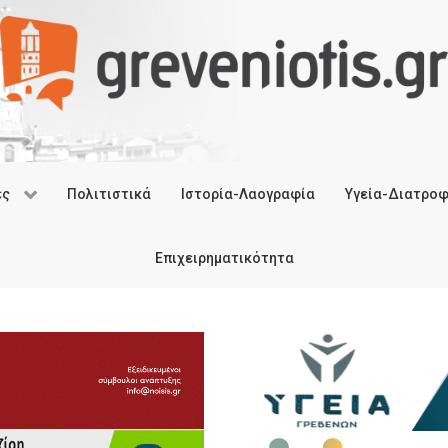
ές
Πολιτιστικά
Ιστορία-Λαογραφία
Υγεία-Διατρο
Επιχειρηματικότητα