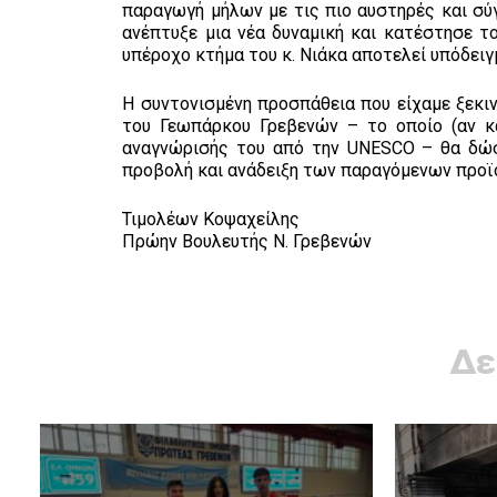
παραγωγή μήλων με τις πιο αυστηρές και σ
ανέπτυξε μια νέα δυναμική και κατέστησε το
υπέροχο κτήμα του κ. Νιάκα αποτελεί υπόδειγ
Η συντονισμένη προσπάθεια που είχαμε ξεκιν
του Γεωπάρκου Γρεβενών – το οποίο (αν κα
αναγνώρισής του από την UNESCO – θα δώσε
προβολή και ανάδειξη των παραγόμενων προϊ
Τιμολέων Κοψαχείλης
Πρώην Βουλευτής Ν. Γρεβενών
Δε