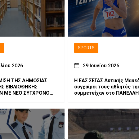
Ά
SPORTS
υλίου 2026
29 Ιουνίου 2026
ΙΣΗ ΤΗΣ ΔΗΜΟΣΙΑΣ
Η ΕΑΣ ΣΕΓΑΣ Δυτικής Μακεδ
ΗΣ ΒΙΒΛΙΟΘΗΚΗΣ
συγχαίρει τους αθλητές τη
Ν ΜΕ ΝΕΟ ΣΥΓΧΡΟΝΟ
συμμετείχαν στο ΠΑΝΕΛΛΗ
ΜΟ
ΠΡΩΤΑΘΛΗΜΑ Κ18