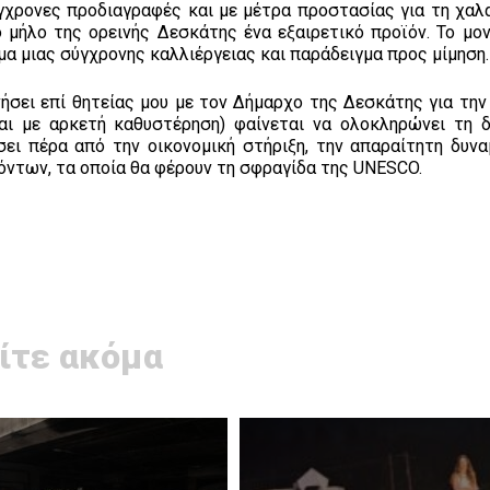
ύγχρονες προδιαγραφές και με μέτρα προστασίας για τη χα
 μήλο της ορεινής Δεσκάτης ένα εξαιρετικό προϊόν. Το μον
μα μιας σύγχρονης καλλιέργειας και παράδειγμα προς μίμηση.
ήσει επί θητείας μου με τον Δήμαρχο της Δεσκάτης για την
ι με αρκετή καθυστέρηση) φαίνεται να ολοκληρώνει τη δ
ι πέρα από την οικονομική στήριξη, την απαραίτητη δυνα
όντων, τα οποία θα φέρουν τη σφραγίδα της UNESCO.
ίτε ακόμα