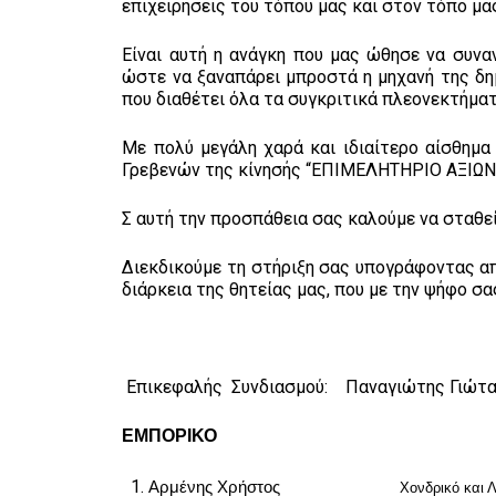
επιχειρήσεις του τόπου μας και στον τόπο μα
Είναι αυτή η ανάγκη που μας ώθησε να συνα
ώστε να ξαναπάρει μπροστά η μηχανή της δημ
που διαθέτει όλα τα συγκριτικά πλεονεκτήματ
Με πολύ μεγάλη χαρά και ιδιαίτερο αίσθημα
Γρεβενών της κίνησής “ΕΠΙΜΕΛΗΤΗΡΙΟ ΑΞΙΩΝ
Σ αυτή την προσπάθεια σας καλούμε να σταθεί
Διεκδικούμε τη στήριξη σας υπογράφοντας απ
διάρκεια της θητείας μας, που με την ψήφο σ
Επικεφαλής Συνδιασμού: Παναγιώτης Γιώτ
ΕΜΠΟΡΙΚΟ
Αρμένης Χρήστος
Χονδρικό και Λιανικό 