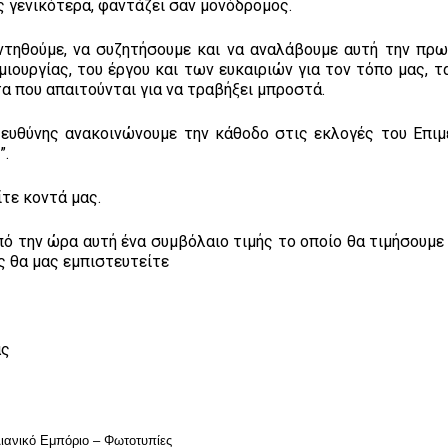
ς γενικότερα, φαντάζει σαν μονόδρομος.
ντηθούμε, να συζητήσουμε και να αναλάβουμε αυτή την πρω
ιουργίας, του έργου και των ευκαιριών για τον τόπο μας, τ
α που απαιτούνται για να τραβήξει μπροστά.
 ευθύνης ανακοινώνουμε την κάθοδo στις εκλογές του Επιμ
”.
τε κοντά μας.
ό την ώρα αυτή ένα συμβόλαιο τιμής το οποίο θα τιμήσουμε 
ας θα μας εμπιστευτείτε
ας
Εμπόριο – Φωτοτυπίες