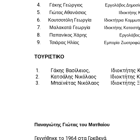
Γάκης Γεώργιος
Εργολάβος Δημοσίων κα
Γιώτας Αθανάσιος
Ιδιοκτήτης Καταστήμ
Κουτσοτόλη Γεωργία
Ιδιοκτήτρια Κομμωτη
Μαλακατά Γεωργία
Ιδιοκτήτης Καταστ
Παπανίκος Χάρης
Εργολάβος Έργω
Τσιάρας Ηλίας
Εμπορία Ζωοτροφώ
ΤΟΥΡΙΣΤΙΚΟ
1. Γάκης Βασίλειος, Ιδιοκτήτης Κατασ
2. Κατσάλης Νικόλαος Ιδιοκτήτης Κατα
3. Μπαϊνέτας Νικόλαος Ιδιοκτήτης Ξεν
Παναγιώτης Γιώτας του Ματθαίου
Γεννήθηκε το 1964 στα Γρεβενά.