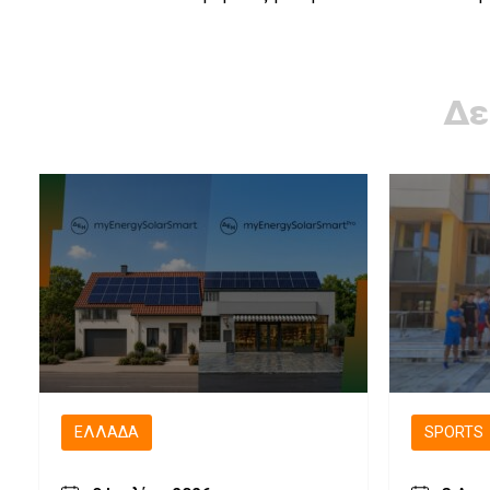
Δε
ΕΛΛΆΔΑ
SPORTS