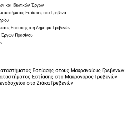
ι Ιδιωτικών Έργων
ατος Εστίασης στα Γρεβενά
ρίου
ήματος Εστίασης στη Δήμητρα Γρεβενών
ν Πρασίνου
ν
τήματος Εστίασης στους Μαυραναίους Γρεβενών
στήματος Εστίασης στο Μαυρονόρος Γρεβενών
οδοχείου στο Ζιάκα Γρεβενών