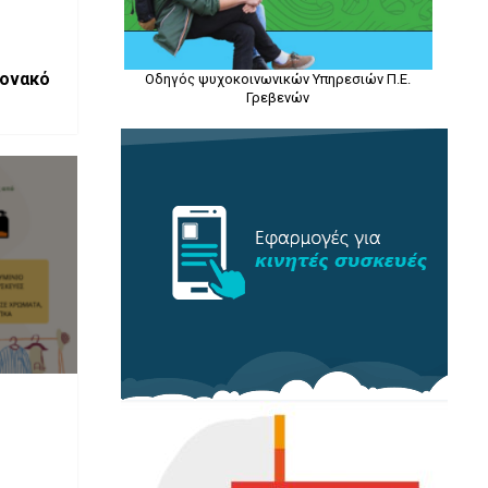
Μονακό
Οδηγός ψυχοκοινωνικών Υπηρεσιών Π.Ε.
Γρεβενών