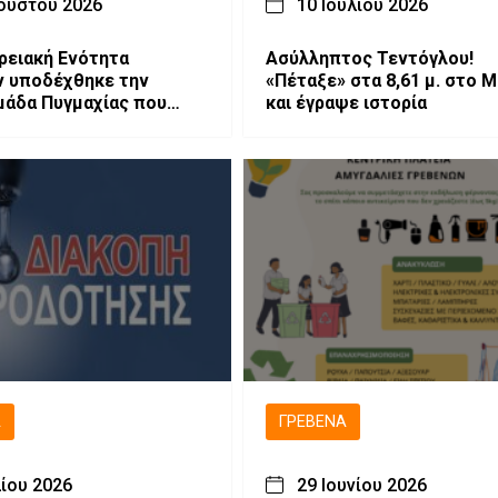
ούστου 2026
10 Ιουλίου 2026
ρειακή Ενότητα
Ασύλληπτος Τεντόγλου!
 υποδέχθηκε την
«Πέταξε» στα 8,61 μ. στο 
μάδα Πυγμαχίας που
και έγραψε ιστορία
άζεται στα Γρεβενά.
Ά
ΓΡΕΒΕΝΆ
λίου 2026
29 Ιουνίου 2026