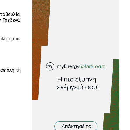
τοβουλία,
α Γρεβενά,
ελητηρίου
σε όλη τη