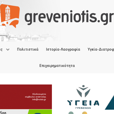
ές
Πολιτιστικά
Ιστορία-Λαογραφία
Υγεία-Διατρο
Επιχειρηματικότητα