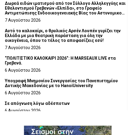
Δωρεά ειδών ιματισμού από τον Σύλλογο Αλληλεγγύης και
Εθελοντισμού Γρεβενών «Ελπίδα», στο Γραφείο
Αντιμετώπισης Ενδοοικογενειακής Βίας του Αστυνομικού
Τμήματος Γρεβενών
7 Αυγούστου 2026
Αυτό το καλοκαίρι, ο θρυλικός Αρσέν Λουπέν γυρίζει την
Ελλάδα με μια θεατρική παράσταση για όλη την
οικογένεια, όπου το τέλος το αποφασίζεις εσύ!
7 Αυγούστου 2026
“ΠΟΛΙΤΙΣΤΙΚΟ ΚΑΛΟΚΑΙΡΙ 2026”: Η MARSEAUX LIVE στα
Γρεβενά.
6 Αυγούστου 2026
Υπογραφή Μνημονίου Συνεργασίας του Πανεπιστημίου
Δυτικής Μακεδονίας με το HanoiUniversity
6 Αυγούστου 2026
Σε απόγνωση λόγω αδέσποτων
6 Αυγούστου 2026
ΔΙΑΚΟΠΗ ΗΛΕΚΤΡΙΚΟΥ ΡΕΥΜΑΤΟΣ
6 Αυγούστου 2026