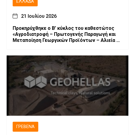
ΕΛΛΆΔΑ
21 Ιουλίου 2026
Προκηρύχθηκε ο Β’ κύκλος του καθεστώτος
«Αγροδιατροφή – Πρωτογενής Παραγωγή και
Μεταποίηση Γεωργικών Προϊόντων – Αλιεία –
Υδατοκαλλιέργεια» του Αναπτυξιακού Νόμου
4887/2022
ΓΡΕΒΕΝΆ