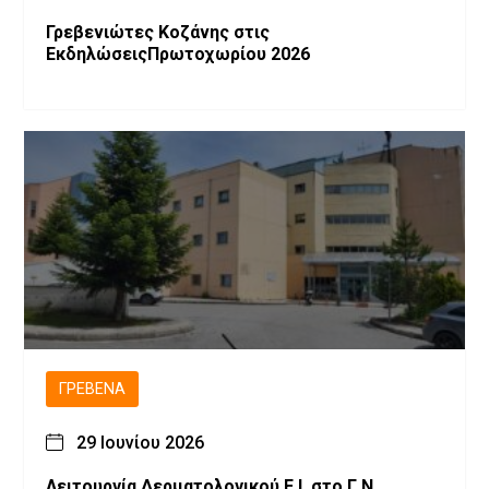
Γρεβενιώτες Κοζάνης στις
ΕκδηλώσειςΠρωτοχωρίου 2026
ΓΡΕΒΕΝΆ
29 Ιουνίου 2026
Λειτουργία Δερματολογικού Ε.Ι. στο Γ.Ν.