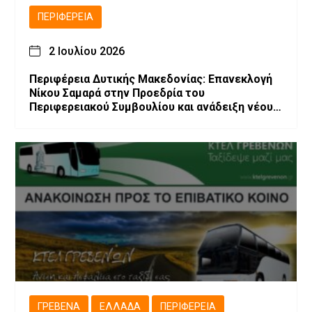
ΠΕΡΙΦΈΡΕΙΑ
2 Ιουλίου 2026
Περιφέρεια Δυτικής Μακεδονίας: Επανεκλογή
Νίκου Σαμαρά στην Προεδρία του
Περιφερειακού Συμβουλίου και ανάδειξη νέου
Προεδρείου και Περιφερειακής Επιτροπής
ΓΡΕΒΕΝΆ
ΕΛΛΆΔΑ
ΠΕΡΙΦΈΡΕΙΑ