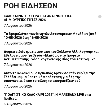
ΡΟΗ ΕΙΔΗΣΕΩΝ
ΚΑΛΟΚΑΙΡΙΝΗ ΕΚΣΤΡΑΤΕΙΑ ΑΝΑΓΝΩΣΗΣ ΚΑΙ
ΔΗΜΙΟΥΡΓΙΚΟΤΗΤΑΣ 2026
7 Αυγούστου 2026
Τα δρομολόγια των Κινητών Αστυνομικών Μονάδων (από
10-08-2026 έως 16-08-2026
7 Αυγούστου 2026
Δωρεά ειδών ιματισμού από τον Σύλλογο Αλληλεγγύης και
Εθελοντισμού Γρεβενών «Ελπίδα», στο Γραφείο
Αντιμετώπισης Ενδοοικογενειακής Βίας του Αστυνομικού
Τμήματος Γρεβενών
7 Αυγούστου 2026
Αυτό το καλοκαίρι, ο θρυλικός Αρσέν Λουπέν γυρίζει την
Ελλάδα με μια θεατρική παράσταση για όλη την
οικογένεια, όπου το τέλος το αποφασίζεις εσύ!
7 Αυγούστου 2026
“ΠΟΛΙΤΙΣΤΙΚΟ ΚΑΛΟΚΑΙΡΙ 2026”: Η MARSEAUX LIVE στα
Γρεβενά.
6 Αυγούστου 2026