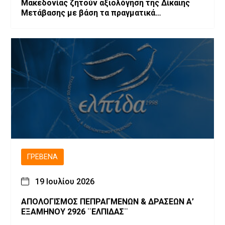
Μακεδονίας ζητούν αξιολόγηση της Δίκαιης
Μετάβασης με βάση τα πραγματικά
αποτελέσματα και προτείνουν την
αναθεώρηση του σχεδιασμού
ΓΡΕΒΕΝΆ
19 Ιουλίου 2026
ΑΠΟΛΟΓΙΣΜΟΣ ΠΕΠΡΑΓΜΕΝΩΝ & ΔΡΑΣΕΩΝ Α’
ΕΞΑΜΗΝΟΥ 2926 ¨ΕΛΠΙΔΑΣ¨