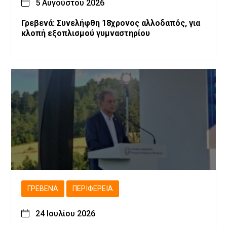
5 Αυγούστου 2026
Γρεβενά: Συνελήφθη 18χρονος αλλοδαπός, για
κλοπή εξοπλισμού γυμναστηρίου
ΓΡΕΒΕΝΆ
ΠΕΡΙΦΈΡΕΙΑ
24 Ιουλίου 2026