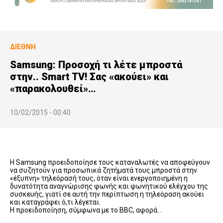
ΔΙΕΘΝΉ
Samsung: Προσοχή τι λέτε μπροστά
στην.. Smart TV! Σας «ακούει» και
«παρακολουθεί»…
10/02/2015 - 00:40
Η Samsung προειδοποίησε τους καταναλωτές να αποφεύγουν
να συζητούν για προσωπικά ζητήματά τους μπροστά στην
«έξυπνη» τηλεόρασή τους, όταν είναι ενεργοποιημένη η
δυνατότητα αναγνώρισης φωνής και φωνητικού ελέγχου της
συσκευής, γιατί σε αυτή την περίπτωση η τηλεόραση ακούει
και καταγράφει ό,τι λέγεται.
Η προειδοποίηση, σύμφωνα με το BBC, αφορά…