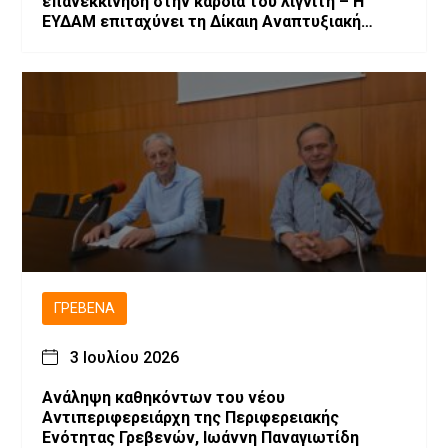
επανεκκίνηση στην καρδιά του λιγνίτη – Η
ΕΥΔΑΜ επιταχύνει τη Δίκαιη Αναπτυξιακή
Μετάβαση
ΓΡΕΒΕΝΆ
3 Ιουλίου 2026
Ανάληψη καθηκόντων του νέου
Αντιπεριφερειάρχη της Περιφερειακής
Ενότητας Γρεβενών, Ιωάννη Παναγιωτίδη