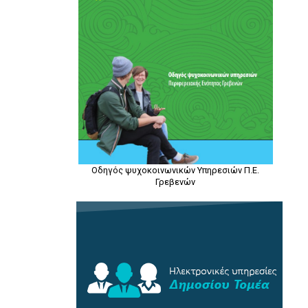
Οδηγός ψυχοκοινωνικών Υπηρεσιών Π.Ε.
Γρεβενών