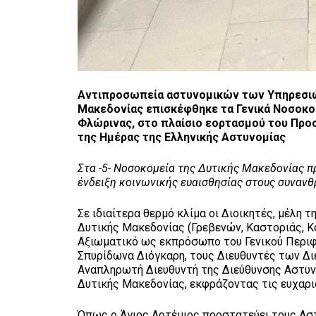
Αντιπροσωπεία αστυνομικών των Υπηρεσιών
Μακεδονίας επισκέφθηκε τα Γενικά Νοσοκο
Φλώρινας, στο πλαίσιο εορτασμού του Προσ
της Ημέρας της Ελληνικής Αστυνομίας
Στα -5- Νοσοκομεία της Δυτικής Μακεδονίας 
ένδειξη κοινωνικής ευαισθησίας στους συνανθ
Σε ιδιαίτερα θερμό κλίμα οι Διοικητές, μέλη
Δυτικής Μακεδονίας (Γρεβενών, Καστοριάς, 
Αξιωματικό ως εκπρόσωπο του Γενικού Περιφ
Σπυρίδωνα Διόγκαρη, τους Διευθυντές των Δι
Αναπληρωτή Διευθυντή της Διεύθυνσης Αστυν
Δυτικής Μακεδονίας, εκφράζοντας τις ευχαρισ
Όπως ο Άγιος Αρτέμιος προστατεύει τους Αστυ