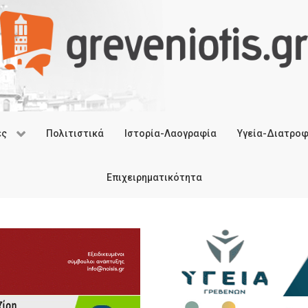
ές
Πολιτιστικά
Ιστορία-Λαογραφία
Υγεία-Διατρο
Επιχειρηματικότητα