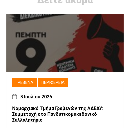
Δείτε ακόμα
ΓΡΕΒΕΝΆ
ΠΕΡΙΦΈΡΕΙΑ
8 Ιουλίου 2026
Νομαρχιακό Τμήμα Γρεβενών της ΑΔΕΔΥ:
Συμμετοχή στο Πανδυτικομακεδονικό
Συλλαλητήριο