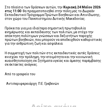
Στο πλαίσιο των δράσεων αυτών, την
Κυριακή 24 Μαΐου 2026
στις 11:00
θα πραγματοποιηθεί στην πόλη μας το Δωρεάν
Εκπαιδευτικό Πρόγραμμα Πρώτων Βοηθειών και Απινίδωσης,
στον χώρο του Πανεπιστημίου Δυτικής Μακεδονίας.
Πρόκειται για μια ιδιαίτερα σημαντική πρωτοβουλία
ενημέρωσης και εκπαίδευσης των πολιτών, με στόχο την
απόκτηση πολύτιμων γνώσεων και δεξιοτήτων παροχής
πρώτων βοηθειών, που μπορούν να αποδειχθούν καθοριστικές
για την ανθρώπινη ζωή και ασφάλεια.
Η συμμετοχή των πολιτών στις εκπαιδευτικές αυτές δράσεις
ενισχύει την πρόληψη, την ετοιμότητα και την κοινωνική
ευαισθητοποίηση σε ζητήματα υγείας και άμεσης παρέμβασης
σε έκτακτες ανάγκες.
Από το γραφείο του
Αντιπεριφερειάρχη Π.Ε. Γρεβενών