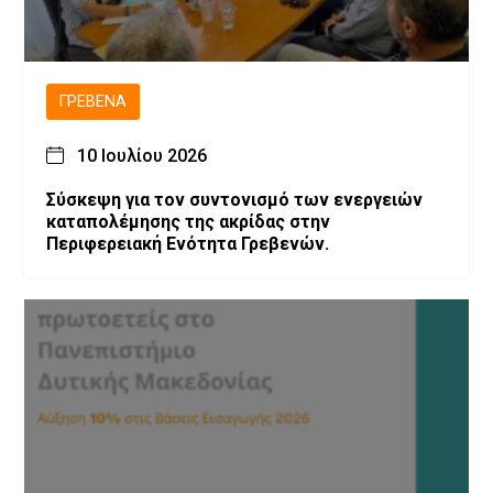
ΓΡΕΒΕΝΆ
10 Ιουλίου 2026
Σύσκεψη για τον συντονισμό των ενεργειών
καταπολέμησης της ακρίδας στην
Περιφερειακή Ενότητα Γρεβενών.