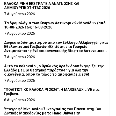
ΚΑΛΟΚΑΙΡΙΝΗ ΕΚΣΤΡΑΤΕΙΑ ΑΝΑΓΝΩΣΗΣ ΚΑΙ
ΔΗΜΙΟΥΡΓΙΚΟΤΗΤΑΣ 2026
7 Αυγούστου 2026
Τα δρομολόγια των Κινητών Αστυνομικών Μονάδων (από
10-08-2026 έως 16-08-2026
7 Αυγούστου 2026
Δωρεά ειδών ιματισμού από τον Σύλλογο Αλληλεγγύης και
Εθελοντισμού Γρεβενών «Ελπίδα», στο Γραφείο
Αντιμετώπισης Ενδοοικογενειακής Βίας του Αστυνομικού
Τμήματος Γρεβενών
7 Αυγούστου 2026
Αυτό το καλοκαίρι, ο θρυλικός Αρσέν Λουπέν γυρίζει την
Ελλάδα με μια θεατρική παράσταση για όλη την
οικογένεια, όπου το τέλος το αποφασίζεις εσύ!
7 Αυγούστου 2026
“ΠΟΛΙΤΙΣΤΙΚΟ ΚΑΛΟΚΑΙΡΙ 2026”: Η MARSEAUX LIVE στα
Γρεβενά.
6 Αυγούστου 2026
Υπογραφή Μνημονίου Συνεργασίας του Πανεπιστημίου
Δυτικής Μακεδονίας με το HanoiUniversity