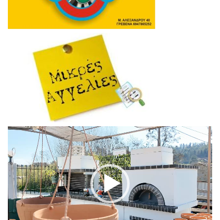
Πρόγραμμα
Αναπαραγωγής
Βίντεο