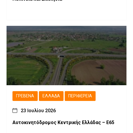
ΓΡΕΒΕΝΆ
ΕΛΛΆΔΑ
ΠΕΡΙΦΈΡΕΙΑ
23 Ιουλίου 2026
Αυτοκινητόδρομος Κεντρικής Ελλάδας – Ε65