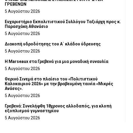
ΓΡΕΒΕΝΩΝ
5 Αυγούστου 2026
Ευχαριστήριο Εκπολιτιστικού Συλλόγου Ταξιάρχη προς κ.
Παρασχάκη Αθανάσιο
5 Αυγούστου 2026
Διακοπή υδροδότησης του Α΄ κλάδου ύδρευσης
5 Αυγούστου 2026
Η Marseaux στα Γρεβενά για μια μοναδική συναυλία
5 Αυγούστου 2026
Θερινό Σινεμά στο πλαίσιο του «Πολιτιστικού
Καλοκαιριού 2026» με την βραβευμένη ταινία «Μικρές
Ανάσες».
5 Αυγούστου 2026
Γρεβενά: Συνελήφθη 18χρονος αλλοδαπός, για κλοπή
εξοπλισμού γυμναστηρίου
5 Αυγούστου 2026
ΑΗ ΛΑΟΣ | 5 Αυγούστου | Υπαίθριο Θέατρο “Καστράκι”,
Γρεβενά