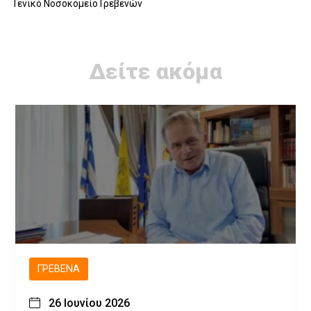
Γενικό Νοσοκομείο Γρεβενών
Δείτε ακόμα
ΓΡΕΒΕΝΆ
26 Ιουνίου 2026