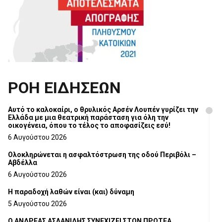
ΡΟΗ ΕΙΔΗΣΕΩΝ
Αυτό το καλοκαίρι, ο θρυλικός Αρσέν Λουπέν γυρίζει την
Ελλάδα με μια θεατρική παράσταση για όλη την
οικογένεια, όπου το τέλος το αποφασίζεις εσύ!
6 Αυγούστου 2026
Ολοκληρώνεται η ασφαλτόστρωση της οδού Περιβόλι –
Αβδέλλα
6 Αυγούστου 2026
H παραδοχή λαθών είναι (και) δύναμη
5 Αυγούστου 2026
Ο ΑΝΔΡΕΑΣ ΑΣΛΑΝΙΔΗΣ ΣΥΝΕΧΙΖΕΙ ΣΤΟΝ ΠΡΩΤΕΑ