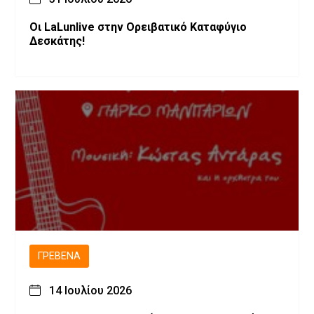
Οι LaLunlive στην Ορειβατικό Καταφύγιο
Δεσκάτης!
ΓΡΕΒΕΝΆ
14 Ιουλίου 2026