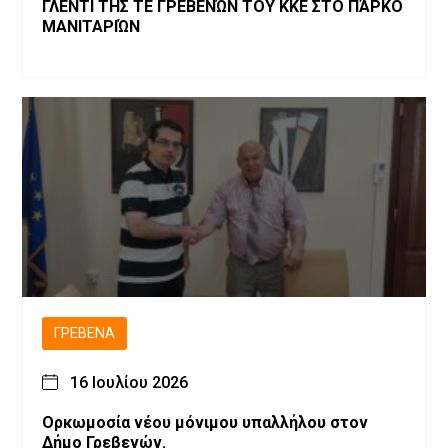
ΓΛΕΝΤΙ ΤΗΣ ΤΕ ΓΡΕΒΕΝΏΝ ΤΟΥ ΚΚΕ ΣΤΟ ΠΆΡΚΟ
ΜΑΝΙΤΑΡΙΏΝ
ΓΡΕΒΕΝΆ
16 Ιουλίου 2026
Ορκωμοσία νέου μόνιμου υπαλλήλου στον
Δήμο Γρεβενών.