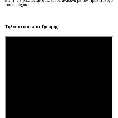
κινητής τηλεφωνίας διαφέρουν ανάλογα με τον τιμοκατάλογο
του παρόχου.
Τηλεοπτικό σποτ Γραμμής