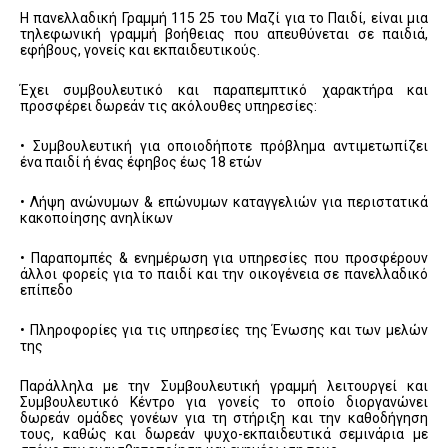
Η πανελλαδική Γραμμή 115 25 του Μαζί για το Παιδί, είναι μια
τηλεφωνική γραμμή βοήθειας που απευθύνεται σε παιδιά,
εφήβους, γονείς και εκπαιδευτικούς.
Έχει συμβουλευτικό και παραπεμπτικό χαρακτήρα και
προσφέρει δωρεάν τις ακόλουθες υπηρεσίες:
• Συμβουλευτική για οποιοδήποτε πρόβλημα αντιμετωπίζει
ένα παιδί ή ένας έφηβος έως 18 ετών
• Λήψη ανώνυμων & επώνυμων καταγγελιών για περιστατικά
κακοποίησης ανηλίκων
• Παραπομπές & ενημέρωση για υπηρεσίες που προσφέρουν
άλλοι φορείς για το παιδί και την οικογένεια σε πανελλαδικό
επίπεδο
• Πληροφορίες για τις υπηρεσίες της Ένωσης και των μελών
της
Παράλληλα με την Συμβουλευτική γραμμή λειτουργεί και
Συμβουλευτικό Κέντρο για γονείς το οποίο διοργανώνει
δωρεάν ομάδες γονέων για τη στήριξη και την καθοδήγηση
τους, καθώς και δωρεάν ψυχο-εκπαιδευτικά σεμινάρια με