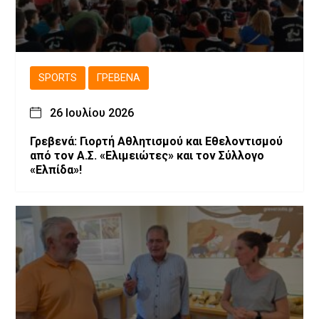
SPORTS
ΓΡΕΒΕΝΆ
26 Ιουλίου 2026
Γρεβενά: Γιορτή Αθλητισμού και Εθελοντισμού
από τον Α.Σ. «Ελιμειώτες» και τον Σύλλογο
«Ελπίδα»!