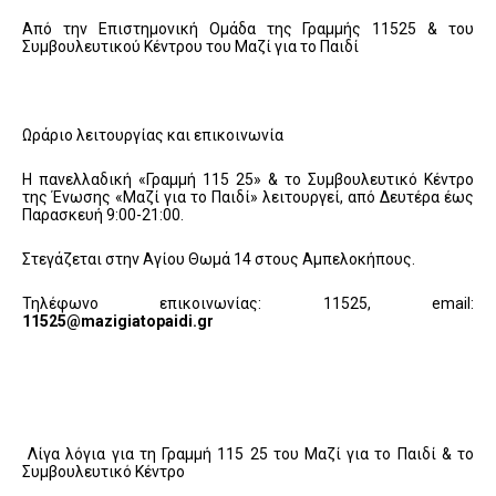
Από την Επιστημονική Ομάδα της Γραμμής 11525 & του
Συμβουλευτικού Κέντρου του Μαζί για το Παιδί
Ωράριο λειτουργίας και επικοινωνία
Η πανελλαδική «Γραμμή 115 25» & το Συμβουλευτικό Κέντρο
της Ένωσης «Μαζί για το Παιδί» λειτουργεί, από Δευτέρα έως
Παρασκευή 9:00-21:00.
Στεγάζεται στην Αγίου Θωμά 14 στους Αμπελοκήπους.
Τηλέφωνο επικοινωνίας: 11525, email:
11525@mazigiatopaidi.gr
Λίγα λόγια για τη Γραμμή 115 25 του Μαζί για το Παιδί & το
Συμβουλευτικό Κέντρο