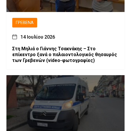
ΓΡΕΒΕΝΆ
14 Ιουλίου 2026
Στη Μηλιά ο Γιάννης Τσακνάκης – Στο
επίκεντρο ξανά ο παλαιοντολογικός θησαυρός
των Γρεβενών (video-φωτογραφίες)