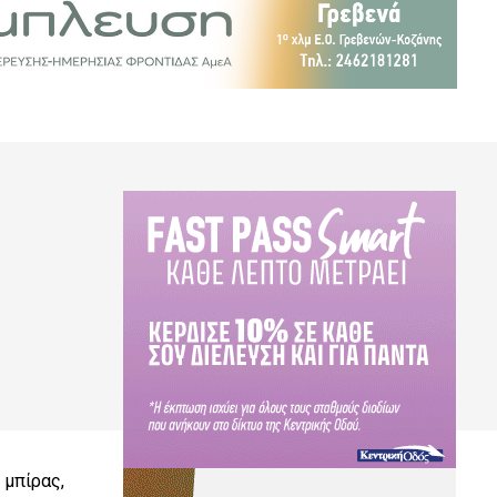
 μπίρας,