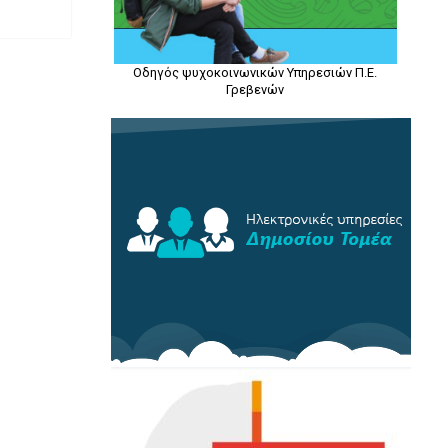
Οδηγός ψυχοκοινωνικών Υπηρεσιών Π.Ε.
Γρεβενών