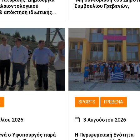
λαιοντολογικού
Συμβουλίου Γρεβενών,
& απόκτηση ιδιωτικής
 παλαιοντολογικών
ων
Ά
SPORTS
ΓΡΕΒΕΝΆ
υλίου 2026
3 Αυγούστου 2026
ενά ο Υφυπουργός παρά
Η Περιφερειακή Ενότητα