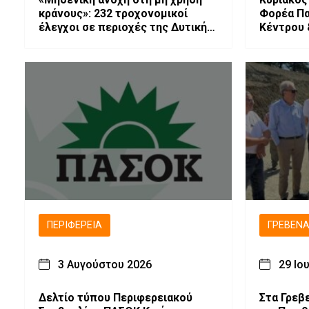
κράνους»: 232 τροχονομικοί
Φορέα Πα
έλεγχοι σε περιοχές της Δυτικής
Κέντρου 
Μακεδονίας
συλλογής
ευρημάτ
ΠΕΡΙΦΈΡΕΙΑ
ΓΡΕΒΕΝ
3 Αυγούστου 2026
29 Ιο
Δελτίο τύπου Περιφερειακού
Στα Γρεβ