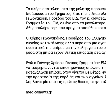
Τα πλήρη αποτελέσματα της μελέτης παρουσιά
διδάσκουσα του Τμήματος Επιστήμης Διαιτολο
Γεωργακάκη, Πρόεδρο του ΕΙΔ, τον κ. Κωνσταντ
Γραμματέα του ΕΙΔ, σε ένα από τα μεγαλύτερ
Αθηροσκλήρωσης, που πραγματοποιήθηκε στο Μ
Ο Χάρης Γεωργακάκης, Πρόεδρος του Ελληνικο
ευρείας κατανάλωσης αλλά πέρα από μια αγαπ
συστατικά της μπίρας με την καλή υγεία του 
μέσα στη μπίρα έχουν θετική επίδραση στα αγγ
Ενώ ο Γιάννης Χρύσου, Γενικός Γραμματέας Ελ
να τεκμηριώνονται επιστημονικές απόψεις της
κατανάλωση μπίρας, όταν γίνεται με μέτρο, ε
την προστασία της καρδιάς και των αγγείων. 
λαμβάνει μία από τις πρώτες θέσεις στην επ
medicalnews.gr