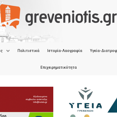
ές
Πολιτιστικά
Ιστορία-Λαογραφία
Υγεία-Διατρο
Επιχειρηματικότητα