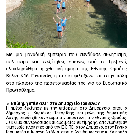
Με μια μοναδική εμπειρία που συνδύασε αθλητισμό,
πολιτισμό και ανεξίτηλες εικόνες από τα Γρεβενά,
ολοκληρώθηκε η χθεσινή ημέρα της Εθνικής Ομάδας
Βόλεϊ Κ16 Γυναικών, η οποία φιλοξενείται στην πόλη
στο πλαίσιο της προετοιμασίας της για το Ευρωπαϊκό
Πρωτάθλημα.
🔹
Επίσημη επίσκεψη στο Δημαρχείο Γρεβενών
Η ημέρα ξεκίνησε με την επίσκεψη στο Δημαρχείο, όπου ο
Δήμαρχος κ. Κυριάκος Ταταρίδης και μέλη της Δημοτικής
Αρχής υποδέχθηκαν θερμά την αποστολή της Εθνικής Ομάδας.
Σε κλίμα συνεργασίας και αμοιβαίας εκτίμησης, απονεμήθηκαν
τιμητικές πλακέτες από την Ε.Ο.ΠΕ. στον Δήμαρχο, στον Γενικό
Γραμματέα κ. Ιωάννη Ντόλια, στους Αντιδημάρχους κ. Σοφοκλή